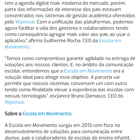
tem a agenda digital mais moderna do mercado, porém,
parte das informações de interesse dos pais estavam
concentrados nos sistemas de gestão acadêmica oferecidos
pelo
Wpensar
. Com a unificação das plataformas, podemos
agora facilitar a vida dos gestores e colaboradores tendo
como consequência agregar mais valor aos pais ao usar o
aplicativo,” afirma Guilherme Rocha, CEO da
Escola em
Movimento
.
“Temos como compromisso garantir agilidade na entrega de
soluções aos nossos clientes. E, no âmbito da comunicação
escolar, entendemos que a
Escola em Movimento
era a
solução ideal para atingir esse objetivo. A parceria vai
permitir que nossos sistemas conversem um com outro
tendo como finalidade elevar a experiência das escolas com
nossas tecnologias”, esclarece Bruno Damasco, CEO do
Wpensar
.
Sobre a
Escola em Movimento
:
A Escola em Movimento surgiu em 2013 com foco no
desenvolvimento de soluções para comunicação entre
alunos, pais e colaboradores de escolas do ensino infantil,