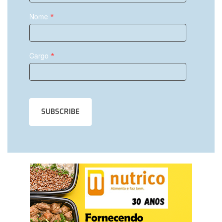
*
Nome
*
Cargo