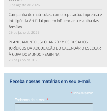
3 de agosto de 2026
Campanha de matrículas: como reputação, imprensa e
Inteligência Artificial podem influenciar a escolha das
famílias
29 de julho de 2026
PLANEJAMENTO ESCOLAR 2027: OS DESAFIOS
JURÍDICOS DA ADEQUAÇÃO DO CALENDÁRIO ESCOLAR
À COPA DO MUNDO FEMININA
28 de julho de 2026
Receba nossas matérias em seu e-mail
*
indica obrigatório
*
Endereço de e-mail