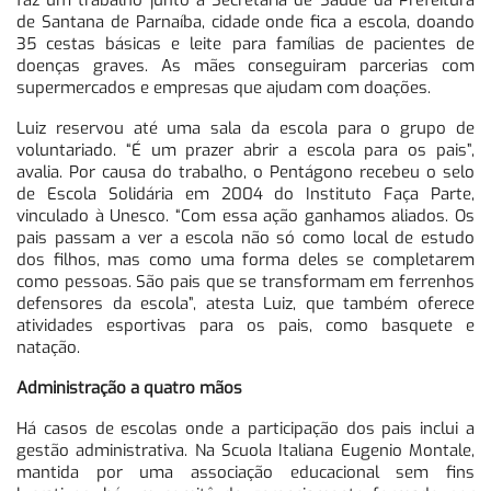
faz um trabalho junto à Secretaria de Saúde da Prefeitura
de Santana de Parnaíba, cidade onde fica a escola, doando
35 cestas básicas e leite para famílias de pacientes de
doenças graves. As mães conseguiram parcerias com
supermercados e empresas que ajudam com doações.
Luiz reservou até uma sala da escola para o grupo de
voluntariado. “É um prazer abrir a escola para os pais”,
avalia. Por causa do trabalho, o Pentágono recebeu o selo
de Escola Solidária em 2004 do Instituto Faça Parte,
vinculado à Unesco. “Com essa ação ganhamos aliados. Os
pais passam a ver a escola não só como local de estudo
dos filhos, mas como uma forma deles se completarem
como pessoas. São pais que se transformam em ferrenhos
defensores da escola”, atesta Luiz, que também oferece
atividades esportivas para os pais, como basquete e
natação.
Administração a quatro mãos
Há casos de escolas onde a participação dos pais inclui a
gestão administrativa. Na Scuola Italiana Eugenio Montale,
mantida por uma associação educacional sem fins