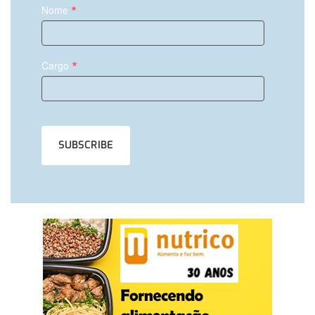
*
Nome
*
Cargo