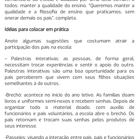
todos: manter a qualidade do ensino. “Queremos manter a
qualidade e a filosofia de ensino que praticamos, sem
onerar demais os pais”, completa.
Idéias para colocar em prática
Anote algumas sugestões que costumam atrair a
participação dos pais na escola:
– Palestras interativas: as pessoas, de forma geral,
necessitam trocar experiências e sentir o apoio do outro.
Palestras interativas são uma boa oportunidade para os
pais perceberem que vivem com seus filhos situações
semelhantes à de outros.
-Brechó: acontece no início do ano letivo. As famílias doam
livros e uniformes semi-novos e recebem senhas. Depois de
organizar todo o material doado, com auxílio de
funcionários e pais voluntários, a escola abre o brechó. Os
pais retornam e trocam suas senhas pelos produtos de
seus interesse.
-Passeios: visando a interação entre pais, pais e funcionários