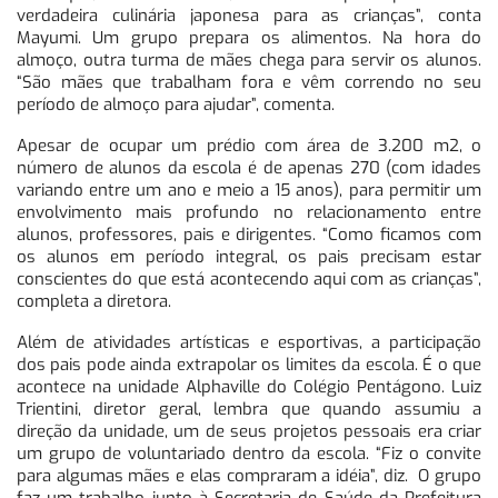
verdadeira culinária japonesa para as crianças”, conta
Mayumi. Um grupo prepara os alimentos. Na hora do
almoço, outra turma de mães chega para servir os alunos.
“São mães que trabalham fora e vêm correndo no seu
período de almoço para ajudar”, comenta.
Apesar de ocupar um prédio com área de 3.200 m2, o
número de alunos da escola é de apenas 270 (com idades
variando entre um ano e meio a 15 anos), para permitir um
envolvimento mais profundo no relacionamento entre
alunos, professores, pais e dirigentes. “Como ficamos com
os alunos em período integral, os pais precisam estar
conscientes do que está acontecendo aqui com as crianças”,
completa a diretora.
Além de atividades artísticas e esportivas, a participação
dos pais pode ainda extrapolar os limites da escola. É o que
acontece na unidade Alphaville do Colégio Pentágono. Luiz
Trientini, diretor geral, lembra que quando assumiu a
direção da unidade, um de seus projetos pessoais era criar
um grupo de voluntariado dentro da escola. “Fiz o convite
para algumas mães e elas compraram a idéia”, diz. O grupo