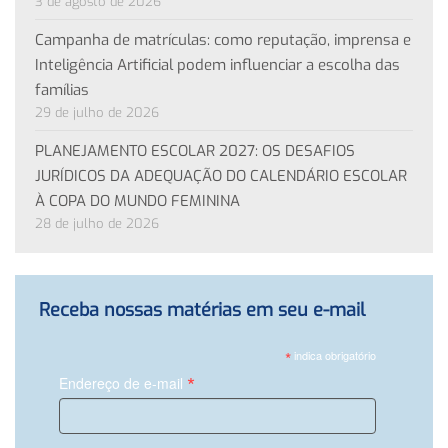
3 de agosto de 2026
Campanha de matrículas: como reputação, imprensa e
Inteligência Artificial podem influenciar a escolha das
famílias
29 de julho de 2026
PLANEJAMENTO ESCOLAR 2027: OS DESAFIOS
JURÍDICOS DA ADEQUAÇÃO DO CALENDÁRIO ESCOLAR
À COPA DO MUNDO FEMININA
28 de julho de 2026
Receba nossas matérias em seu e-mail
*
indica obrigatório
*
Endereço de e-mail