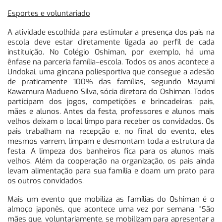
Esportes e voluntariado
A atividade escolhida para estimular a presença dos pais na
escola deve estar diretamente ligada ao perfil de cada
instituição. No Colégio Oshiman, por exemplo, há uma
ênfase na parceria família–escola. Todos os anos acontece a
Undokai, uma gincana poliesportiva que consegue a adesão
de praticamente 100% das famílias, segundo Mayumi
Kawamura Madueno Silva, sócia diretora do Oshiman. Todos
participam dos jogos, competições e brincadeiras: pais,
mães e alunos. Antes da festa, professores e alunos mais
velhos deixam o local limpo para receber os convidados. Os
pais trabalham na recepção e, no final do evento, eles
mesmos varrem, limpam e desmontam toda a estrutura da
festa. A limpeza dos banheiros fica para os alunos mais
velhos. Além da cooperação na organização, os pais ainda
levam alimentação para sua família e doam um prato para
os outros convidados.
Mais um evento que mobiliza as famílias do Oshiman é o
almoço japonês, que acontece uma vez por semana. “São
mães que, voluntariamente, se mobilizam para apresentar a