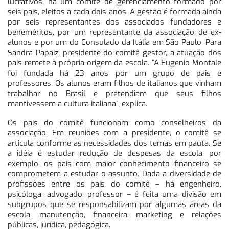
lucrativos, há um comitê de gerenciamento formado por
seis pais, eleitos a cada dois anos. A gestão é formada ainda
por seis representantes dos associados fundadores e
beneméritos, por um representante da associação de ex-
alunos e por um do Consulado da Itália em São Paulo. Para
Sandra Papaiz, presidente do comitê gestor, a atuação dos
pais remete à própria origem da escola. “A Eugenio Montale
foi fundada há 23 anos por um grupo de pais e
professores. Os alunos eram filhos de italianos que vinham
trabalhar no Brasil e pretendiam que seus filhos
mantivessem a cultura italiana”, explica.
Os pais do comitê funcionam como conselheiros da
associação. Em reuniões com a presidente, o comitê se
articula conforme as necessidades dos temas em pauta. Se
a idéia é estudar redução de despesas da escola, por
exemplo, os pais com maior conhecimento financeiro se
comprometem a estudar o assunto. Dada a diversidade de
profissões entre os pais do comitê – há engenheiro,
psicóloga, advogado, professor – é feita uma divisão em
subgrupos que se responsabilizam por algumas áreas da
escola: manutenção, financeira, marketing e relações
públicas, jurídica, pedagógica.