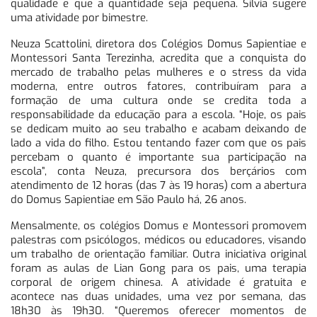
qualidade e que a quantidade seja pequena. Silvia sugere
uma atividade por bimestre.
Neuza Scattolini, diretora dos Colégios Domus Sapientiae e
Montessori Santa Terezinha, acredita que a conquista do
mercado de trabalho pelas mulheres e o stress da vida
moderna, entre outros fatores, contribuíram para a
formação de uma cultura onde se credita toda a
responsabilidade da educação para a escola. “Hoje, os pais
se dedicam muito ao seu trabalho e acabam deixando de
lado a vida do filho. Estou tentando fazer com que os pais
percebam o quanto é importante sua participação na
escola”, conta Neuza, precursora dos berçários com
atendimento de 12 horas (das 7 às 19 horas) com a abertura
do Domus Sapientiae em São Paulo há, 26 anos.
Mensalmente, os colégios Domus e Montessori promovem
palestras com psicólogos, médicos ou educadores, visando
um trabalho de orientação familiar. Outra iniciativa original
foram as aulas de Lian Gong para os pais, uma terapia
corporal de origem chinesa. A atividade é gratuita e
acontece nas duas unidades, uma vez por semana, das
18h30 às 19h30. “Queremos oferecer momentos de