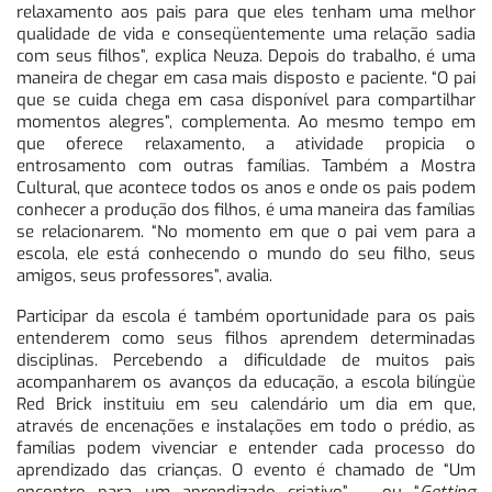
relaxamento aos pais para que eles tenham uma melhor
qualidade de vida e conseqüentemente uma relação sadia
com seus filhos”, explica Neuza. Depois do trabalho, é uma
maneira de chegar em casa mais disposto e paciente. “O pai
que se cuida chega em casa disponível para compartilhar
momentos alegres”, complementa. Ao mesmo tempo em
que oferece relaxamento, a atividade propicia o
entrosamento com outras famílias. Também a Mostra
Cultural, que acontece todos os anos e onde os pais podem
conhecer a produção dos filhos, é uma maneira das famílias
se relacionarem. “No momento em que o pai vem para a
escola, ele está conhecendo o mundo do seu filho, seus
amigos, seus professores”, avalia.
Participar da escola é também oportunidade para os pais
entenderem como seus filhos aprendem determinadas
disciplinas. Percebendo a dificuldade de muitos pais
acompanharem os avanços da educação, a escola bilíngüe
Red Brick instituiu em seu calendário um dia em que,
através de encenações e instalações em todo o prédio, as
famílias podem vivenciar e entender cada processo do
aprendizado das crianças. O evento é chamado de “Um