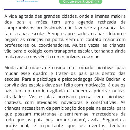
A vida agitada das grandes cidades, onde a imensa maioria
dos pais e mães tem uma agenda recheada de
compromissos profissionais, não favorece a presença das
famílias nas escolas. Sempre apressados, os pais deixam e
pegam as crianças na porta, sem um contato maior com
professores ou coordenadores. Muitas vezes, as crianças
vão para o colégio com transporte escolar, tornando ainda
mais rara a convivência com o universo escolar.
Muitas instituições de ensino têm tomado iniciativas para
mudar esse quadro e trazer os pais para dentro das
escolas. Para a psicóloga e psicopedagoga Silvia Bedran, o
convite das escolas deve ser feito com motivação, já que os
pais têm uma rotina agitada e tendem a priorizar outras
atividades. “As escolas precisam pensar em iniciativas
criativas, com atividades inovadoras e construtivas. As
crianças necessitam da participação dos pais na escola, para
que possam mostrar-se e sentirem-se merecedoras de
tudo que os pais lhes proporcionam”, avalia. Segundo a
profissional, é importante que os eventos tenham