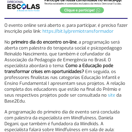
O evento online será aberto e, para participar, é preciso fazer
inscrição pelo link:
https://bit.ly/premiotransformador
No
primeiro dia do encontro on-line
, a programação será
aberta com palestra do terapeuta social e psicopedagogo
Reinaldo Nascimento, que também é cofundador da
Associação da Pedagogia de Emergência no Brasil. O
especialista abordará o tema:
Como a Educação pode
transformar crises em oportunidades?
Em seguida, os
professores finalistas nas categorias Educação Infantil e
Ensino Fundamental I apresentam seus projetos. A relação
completa dos educadores que estão na final do Prêmio e
seus respectivos projetos pode ser consultada no
site
da
Base2Edu.
A programação do primeiro dia de evento será concluída
com palestra da especialista em Mindfulness, Daniela
Degani, que também é fundadora da Mindkids. A
especialista falará sobre Mindfulness em sala de aula: