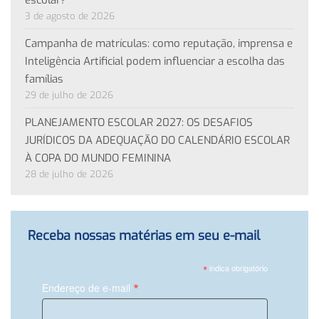
3 de agosto de 2026
Campanha de matrículas: como reputação, imprensa e
Inteligência Artificial podem influenciar a escolha das
famílias
29 de julho de 2026
PLANEJAMENTO ESCOLAR 2027: OS DESAFIOS
JURÍDICOS DA ADEQUAÇÃO DO CALENDÁRIO ESCOLAR
À COPA DO MUNDO FEMININA
28 de julho de 2026
Receba nossas matérias em seu e-mail
*
indica obrigatório
*
Endereço de e-mail