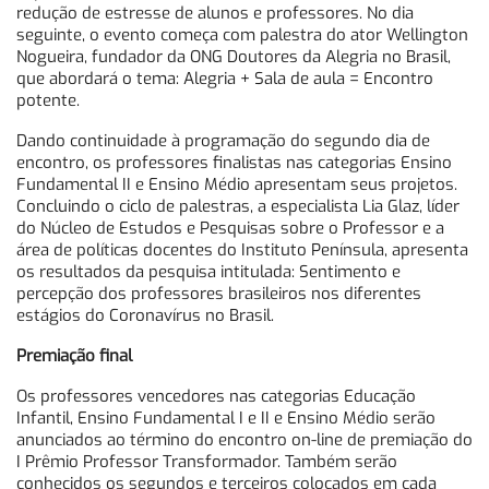
redução de estresse de alunos e professores. No dia
seguinte, o evento começa com palestra do ator Wellington
Nogueira, fundador da ONG Doutores da Alegria no Brasil,
que abordará o tema: Alegria + Sala de aula = Encontro
potente.
Dando continuidade à programação do segundo dia de
encontro, os professores finalistas nas categorias Ensino
Fundamental II e Ensino Médio apresentam seus projetos.
Concluindo o ciclo de palestras, a especialista Lia Glaz, líder
do Núcleo de Estudos e Pesquisas sobre o Professor e a
área de políticas docentes do Instituto Península, apresenta
os resultados da pesquisa intitulada: Sentimento e
percepção dos professores brasileiros nos diferentes
estágios do Coronavírus no Brasil.
Premiação final
Os professores vencedores nas categorias Educação
Infantil, Ensino Fundamental I e II e Ensino Médio serão
anunciados ao término do encontro on-line de premiação do
I Prêmio Professor Transformador. Também serão
conhecidos os segundos e terceiros colocados em cada