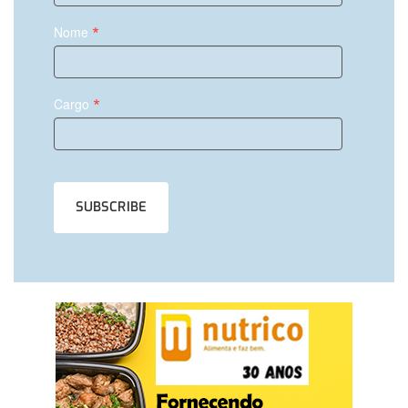
*
Nome
*
Cargo