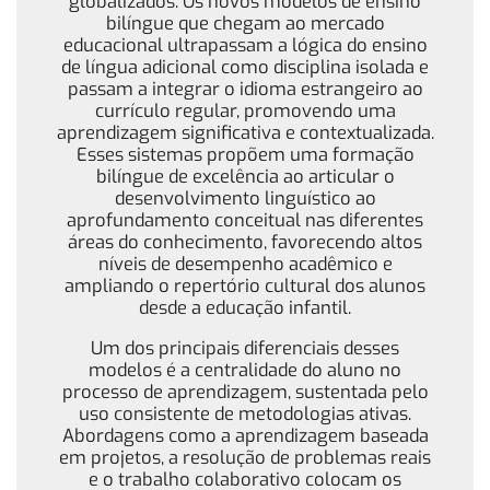
globalizados. Os novos modelos de ensino
bilíngue que chegam ao mercado
educacional ultrapassam a lógica do ensino
de língua adicional como disciplina isolada e
passam a integrar o idioma estrangeiro ao
currículo regular, promovendo uma
aprendizagem significativa e contextualizada.
Esses sistemas propõem uma formação
bilíngue de excelência ao articular o
desenvolvimento linguístico ao
aprofundamento conceitual nas diferentes
áreas do conhecimento, favorecendo altos
níveis de desempenho acadêmico e
ampliando o repertório cultural dos alunos
desde a educação infantil.
Um dos principais diferenciais desses
modelos é a centralidade do aluno no
processo de aprendizagem, sustentada pelo
uso consistente de metodologias ativas.
Abordagens como a aprendizagem baseada
em projetos, a resolução de problemas reais
e o trabalho colaborativo colocam os