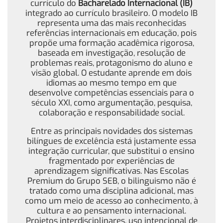
currículo do
Bacharelado Internacional (IB)
integrado ao currículo brasileiro. O modelo IB
representa uma das mais reconhecidas
referências internacionais em educação, pois
propõe uma formação acadêmica rigorosa,
baseada em investigação, resolução de
problemas reais, protagonismo do aluno e
visão global. O estudante aprende em dois
idiomas ao mesmo tempo em que
desenvolve competências essenciais para o
século XXI, como argumentação, pesquisa,
colaboração e responsabilidade social.
Entre as principais novidades dos sistemas
bilíngues de excelência está justamente essa
integração curricular, que substitui o ensino
fragmentado por experiências de
aprendizagem significativas. Nas Escolas
Premium do Grupo SEB, o bilinguismo não é
tratado como uma disciplina adicional, mas
como um meio de acesso ao conhecimento, à
cultura e ao pensamento internacional.
Projetos interdisciplinares, uso intencional de