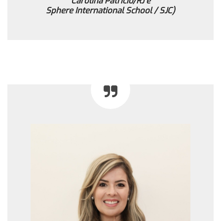
Carolina Patrício/RJ e
Sphere International School / SJC)