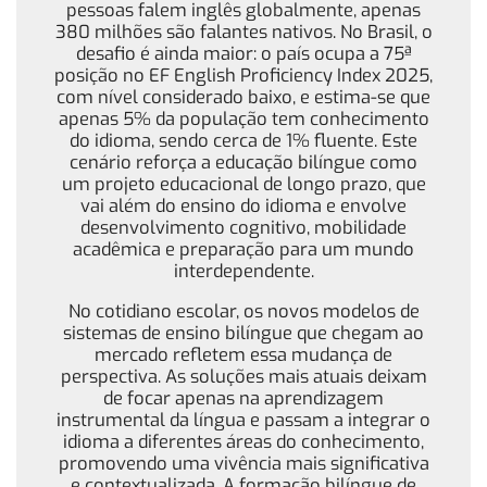
pessoas falem inglês globalmente, apenas
380 milhões são falantes nativos. No Brasil, o
desafio é ainda maior: o país ocupa a 75ª
posição no EF English Proficiency Index 2025,
com nível considerado baixo, e estima-se que
apenas 5% da população tem conhecimento
do idioma, sendo cerca de 1% fluente. Este
cenário reforça a educação bilíngue como
um projeto educacional de longo prazo, que
vai além do ensino do idioma e envolve
desenvolvimento cognitivo, mobilidade
acadêmica e preparação para um mundo
interdependente.
No cotidiano escolar, os novos modelos de
sistemas de ensino bilíngue que chegam ao
mercado refletem essa mudança de
perspectiva. As soluções mais atuais deixam
de focar apenas na aprendizagem
instrumental da língua e passam a integrar o
idioma a diferentes áreas do conhecimento,
promovendo uma vivência mais significativa
e contextualizada. A formação bilíngue de