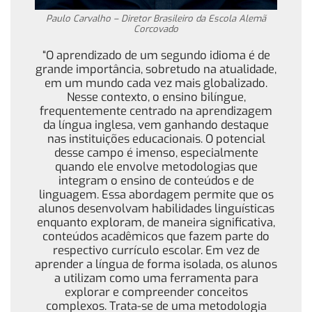
Paulo Carvalho – Diretor Brasileiro da Escola Alemã
Corcovado
“O aprendizado de um segundo idioma é de
grande importância, sobretudo na atualidade,
em um mundo cada vez mais globalizado.
Nesse contexto, o ensino bilíngue,
frequentemente centrado na aprendizagem
da língua inglesa, vem ganhando destaque
nas instituições educacionais. O potencial
desse campo é imenso, especialmente
quando ele envolve metodologias que
integram o ensino de conteúdos e de
linguagem. Essa abordagem permite que os
alunos desenvolvam habilidades linguísticas
enquanto exploram, de maneira significativa,
conteúdos acadêmicos que fazem parte do
respectivo currículo escolar. Em vez de
aprender a língua de forma isolada, os alunos
a utilizam como uma ferramenta para
explorar e compreender conceitos
complexos. Trata-se de uma metodologia