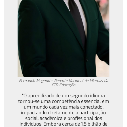
Fernando Magnoli – Gerente Nacional de Idiomas da
FTD Educação
“O aprendizado de um segundo idioma
tornou-se uma competência essencial em
um mundo cada vez mais conectado,
impactando diretamente a participação
social, acadêmica e profissional dos
indivíduos. Embora cerca de 1,5 bilhão de