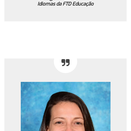
Idiomas da FTD Educaçã
o