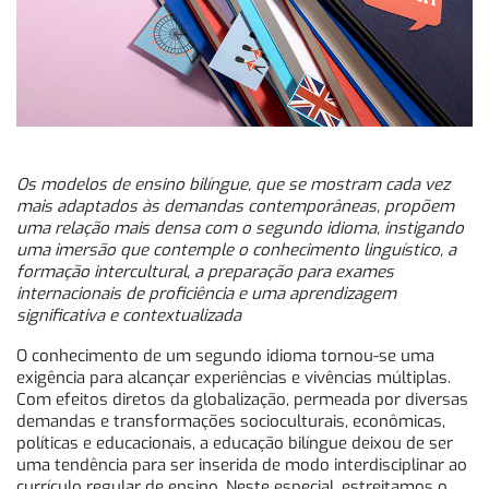
Os modelos de ensino bilíngue, que se mostram cada vez
mais adaptados às demandas contemporâneas, propõem
uma relação mais densa com o segundo idioma, instigando
uma imersão que contemple o conhecimento linguístico, a
formação intercultural, a preparação para exames
internacionais de proficiência e uma aprendizagem
significativa e contextualizada
O conhecimento de um segundo idioma tornou-se uma
exigência para alcançar experiências e vivências múltiplas.
Com efeitos diretos da globalização, permeada por diversas
demandas e transformações socioculturais, econômicas,
políticas e educacionais, a educação bilíngue deixou de ser
uma tendência para ser inserida de modo interdisciplinar ao
currículo regular de ensino. Neste especial, estreitamos o