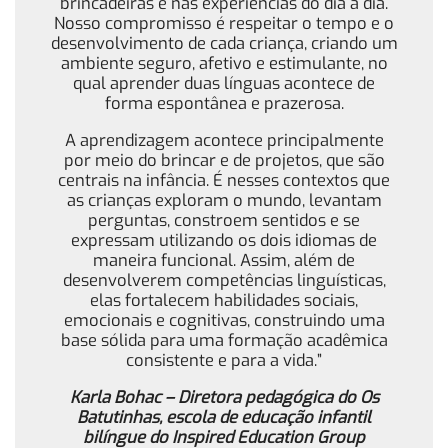
brincadeiras e nas experiências do dia a dia.
Nosso compromisso é respeitar o tempo e o
desenvolvimento de cada criança, criando um
ambiente seguro, afetivo e estimulante, no
qual aprender duas línguas acontece de
forma espontânea e prazerosa.
A aprendizagem acontece principalmente
por meio do brincar e de projetos, que são
centrais na infância. É nesses contextos que
as crianças exploram o mundo, levantam
perguntas, constroem sentidos e se
expressam utilizando os dois idiomas de
maneira funcional. Assim, além de
desenvolverem competências linguísticas,
elas fortalecem habilidades sociais,
emocionais e cognitivas, construindo uma
base sólida para uma formação acadêmica
consistente e para a vida.”
Karla Bohac – Diretora pedagógica do Os
Batutinhas, escola de educação infantil
bilíngue do Inspired Education Group