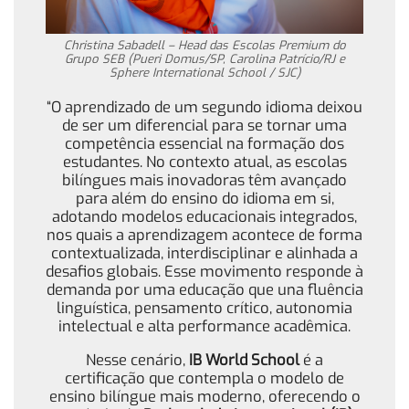
Christina Sabadell – Head das Escolas Premium do
Grupo SEB (Pueri Domus/SP, Carolina Patrício/RJ e
Sphere International School / SJC)
“O aprendizado de um segundo idioma deixou
de ser um diferencial para se tornar uma
competência essencial na formação dos
estudantes. No contexto atual, as escolas
bilíngues mais inovadoras têm avançado
para além do ensino do idioma em si,
adotando modelos educacionais integrados,
nos quais a aprendizagem acontece de forma
contextualizada, interdisciplinar e alinhada a
desafios globais. Esse movimento responde à
demanda por uma educação que una fluência
linguística, pensamento crítico, autonomia
intelectual e alta performance acadêmica.
Nesse cenário,
IB World School
é a
certificação que contempla o modelo de
ensino bilíngue mais moderno, oferecendo o