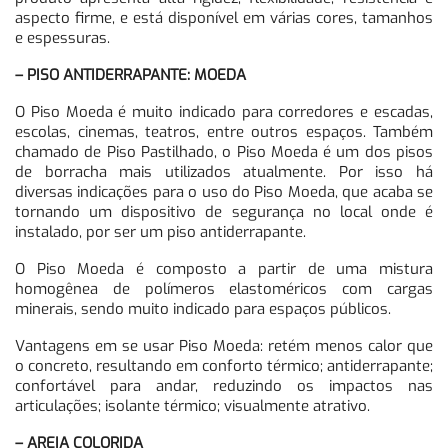
aspecto firme, e está disponível em várias cores, tamanhos
e espessuras.
– PISO ANTIDERRAPANTE: MOEDA
O Piso Moeda é muito indicado para corredores e escadas,
escolas, cinemas, teatros, entre outros espaços. Também
chamado de Piso Pastilhado, o Piso Moeda é um dos pisos
de borracha mais utilizados atualmente. Por isso há
diversas indicações para o uso do Piso Moeda, que acaba se
tornando um dispositivo de segurança no local onde é
instalado, por ser um piso antiderrapante.
O Piso Moeda é composto a partir de uma mistura
homogênea de polímeros elastoméricos com cargas
minerais, sendo muito indicado para espaços públicos.
Vantagens em se usar Piso Moeda: retém menos calor que
o concreto, resultando em conforto térmico; antiderrapante;
confortável para andar, reduzindo os impactos nas
articulações; isolante térmico; visualmente atrativo.
– AREIA COLORIDA