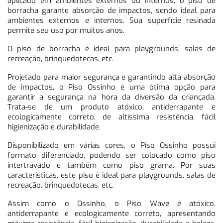
aplicado em ambientes externos ou internos, o piso de
borracha garante absorção de impactos, sendo ideal para
ambientes externos e internos. Sua superfície resinada
permite seu uso por muitos anos.
O piso de borracha é ideal para playgrounds, salas de
recreação, brinquedotecas, etc.
Projetado para maior segurança e garantindo alta absorção
de impactos, o Piso Ossinho é uma ótima opção para
garantir a segurança na hora da diversão da criançada.
Trata-se de um produto atóxico, antiderrapante e
ecologicamente correto, de altíssima resistência, fácil
higienização e durabilidade.
Disponibilizado em várias cores, o Piso Ossinho possui
formato diferenciado, podendo ser colocado como piso
intertravado e também como piso grama. Por suas
características, este piso é ideal para playgrounds, salas de
recreação, brinquedotecas, etc.
Assim como o Ossinho, o Piso Wave é atóxico,
antiderrapante e ecologicamente correto, apresentando