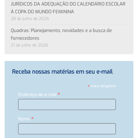
JURÍDICOS DA ADEQUAÇÃO DO CALENDÁRIO ESCOLAR
À COPA DO MUNDO FEMININA
28 de julho de 2026
Quadras: Planejamento, novidades e a busca de
fornecedores
21 de julho de 2026
Receba nossas matérias em seu e-mail
*
indica obrigatório
*
Endereço de e-mail
*
Nome