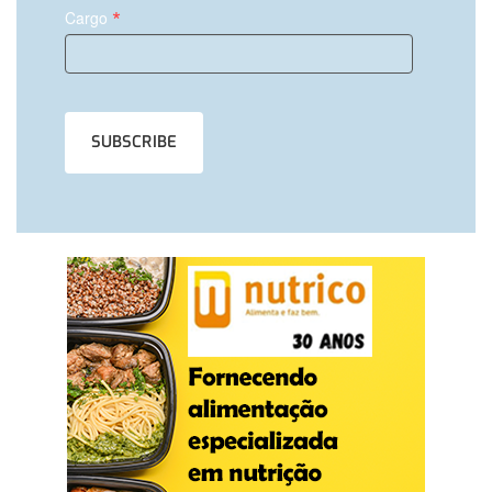
*
Cargo