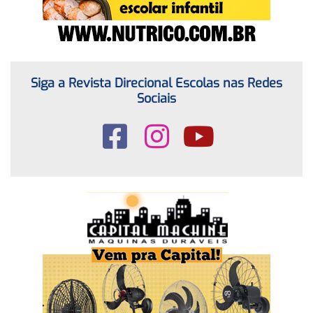
Siga a Revista Direcional Escolas nas Redes
Sociais