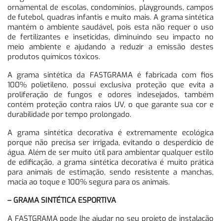
ornamental de escolas, condomínios, playgrounds, campos
de futebol, quadras infantis e muito mais. A grama sintética
mantém o ambiente saudável, pois esta não requer o uso
de fertilizantes e inseticidas, diminuindo seu impacto no
meio ambiente e ajudando a reduzir a emissão destes
produtos químicos tóxicos.
A grama sintética da FASTGRAMA é fabricada com fios
100% polietileno, possui exclusiva proteção que evita a
proliferação de fungos e odores indesejados, também
contém proteção contra raios UV, o que garante sua cor e
durabilidade por tempo prolongado.
A grama sintética decorativa é extremamente ecológica
porque não precisa ser irrigada, evitando o desperdício de
água. Além de ser muito útil para ambientar qualquer estilo
de edificação, a grama sintética decorativa é muito prática
para animais de estimação, sendo resistente a manchas,
macia ao toque e 100% segura para os animais.
– GRAMA SINTÉTICA ESPORTIVA
A FASTGRAMA pode lhe ajudar no seu projeto de instalação