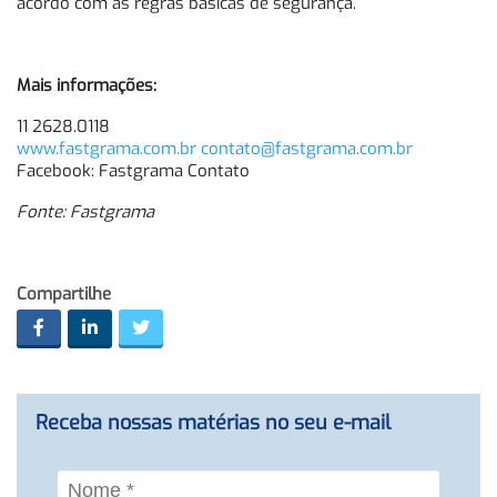
acordo com as regras básicas de segurança.
Mais informações:
11 2628.0118
www.fastgrama.com.br
contato@fastgrama.com.br
Facebook: Fastgrama Contato
Fonte: Fastgrama
Compartilhe
Receba nossas matérias no seu e-mail