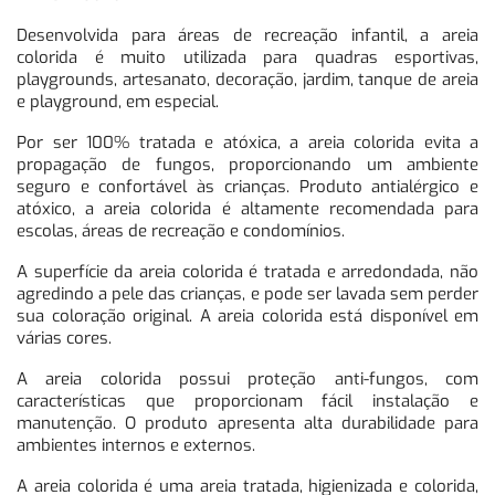
Desenvolvida para áreas de recreação infantil, a areia
colorida é muito utilizada para quadras esportivas,
playgrounds, artesanato, decoração, jardim, tanque de areia
e playground, em especial.
Por ser 100% tratada e atóxica, a areia colorida evita a
propagação de fungos, proporcionando um ambiente
seguro e confortável às crianças. Produto antialérgico e
atóxico, a areia colorida é altamente recomendada para
escolas, áreas de recreação e condomínios.
A superfície da areia colorida é tratada e arredondada, não
agredindo a pele das crianças, e pode ser lavada sem perder
sua coloração original. A areia colorida está disponível em
várias cores.
A areia colorida possui proteção anti-fungos, com
características que proporcionam fácil instalação e
manutenção. O produto apresenta alta durabilidade para
ambientes internos e externos.
A areia colorida é uma areia tratada, higienizada e colorida,