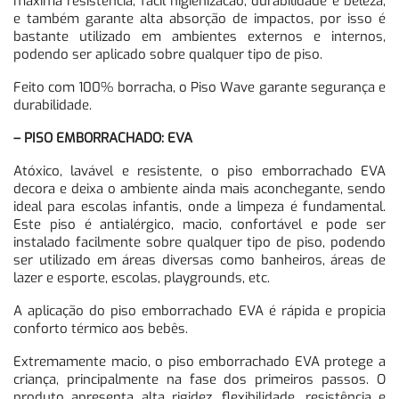
máxima resistência, fácil higienizacão, durabilidade e beleza,
e também garante alta absorção de impactos, por isso é
bastante utilizado em ambientes externos e internos,
podendo ser aplicado sobre qualquer tipo de piso.
Feito com 100% borracha, o Piso Wave garante segurança e
durabilidade.
– PISO EMBORRACHADO: EVA
Atóxico, lavável e resistente, o piso emborrachado EVA
decora e deixa o ambiente ainda mais aconchegante, sendo
ideal para escolas infantis, onde a limpeza é fundamental.
Este piso é antialérgico, macio, confortável e pode ser
instalado facilmente sobre qualquer tipo de piso, podendo
ser utilizado em áreas diversas como banheiros, áreas de
lazer e esporte, escolas, playgrounds, etc.
A aplicação do piso emborrachado EVA é rápida e propicia
conforto térmico aos bebês.
Extremamente macio, o piso emborrachado EVA protege a
criança, principalmente na fase dos primeiros passos. O
produto apresenta alta rigidez, flexibilidade, resistência e