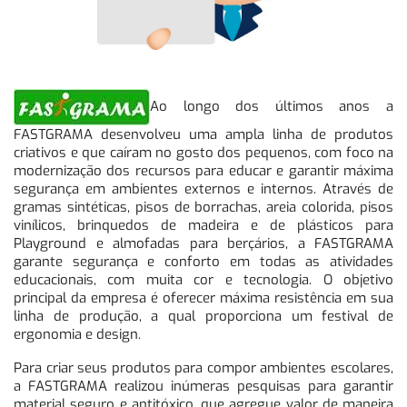
Ao longo dos últimos anos a
FASTGRAMA desenvolveu uma ampla linha de produtos
criativos e que caíram no gosto dos pequenos, com foco na
modernização dos recursos para educar e garantir máxima
segurança em ambientes externos e internos. Através de
gramas sintéticas, pisos de borrachas, areia colorida, pisos
vinílicos, brinquedos de madeira e de plásticos para
Playground e almofadas para berçários, a FASTGRAMA
garante segurança e conforto em todas as atividades
educacionais, com muita cor e tecnologia. O objetivo
principal da empresa é oferecer máxima resistência em sua
linha de produção, a qual proporciona um festival de
ergonomia e design.
Para criar seus produtos para compor ambientes escolares,
a FASTGRAMA realizou inúmeras pesquisas para garantir
material seguro e antitóxico, que agregue valor de maneira