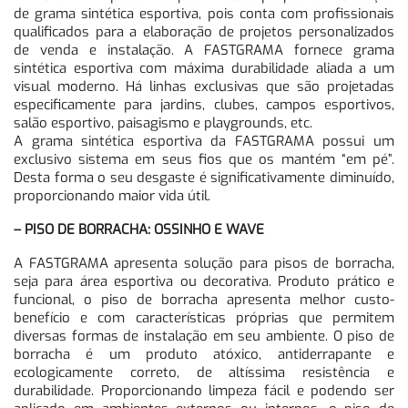
de grama sintética esportiva, pois conta com profissionais
qualificados para a elaboração de projetos personalizados
de venda e instalação. A FASTGRAMA fornece grama
sintética esportiva com máxima durabilidade aliada a um
visual moderno. Há linhas exclusivas que são projetadas
especificamente para jardins, clubes, campos esportivos,
salão esportivo, paisagismo e playgrounds, etc.
A grama sintética esportiva da FASTGRAMA possui um
exclusivo sistema em seus fios que os mantém “em pé”.
Desta forma o seu desgaste é significativamente diminuído,
proporcionando maior vida útil.
– PISO DE BORRACHA: OSSINHO E WAVE
A FASTGRAMA apresenta solução para pisos de borracha,
seja para área esportiva ou decorativa. Produto prático e
funcional, o piso de borracha apresenta melhor custo-
benefício e com características próprias que permitem
diversas formas de instalação em seu ambiente. O piso de
borracha é um produto atóxico, antiderrapante e
ecologicamente correto, de altíssima resistência e
durabilidade. Proporcionando limpeza fácil e podendo ser