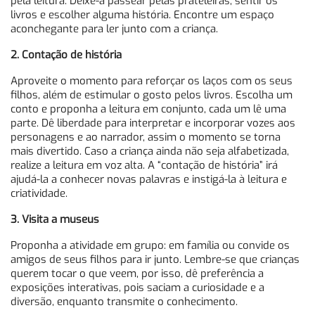
pela leitura. Deixe-a passear pelas prateleiras, sentir os
livros e escolher alguma história. Encontre um espaço
aconchegante para ler junto com a criança.
2. Contação de história
Aproveite o momento para reforçar os laços com os seus
filhos, além de estimular o gosto pelos livros. Escolha um
conto e proponha a leitura em conjunto, cada um lê uma
parte. Dê liberdade para interpretar e incorporar vozes aos
personagens e ao narrador, assim o momento se torna
mais divertido. Caso a criança ainda não seja alfabetizada,
realize a leitura em voz alta. A “contação de história” irá
ajudá-la a conhecer novas palavras e instigá-la à leitura e
criatividade.
3. Visita a museus
Proponha a atividade em grupo: em família ou convide os
amigos de seus filhos para ir junto. Lembre-se que crianças
querem tocar o que veem, por isso, dê preferência a
exposições interativas, pois saciam a curiosidade e a
diversão, enquanto transmite o conhecimento.