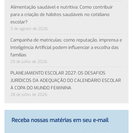
Alimentação saudável e nutritiva: Como contribuir
para a criação de hábitos saudáveis no cotidiano
escolar?
3 de agosto de 2026
Campanha de matrículas: como reputação, imprensa e
Inteligência Artificial podem influenciar a escolha das
famílias
29 de julho de 2026
PLANEJAMENTO ESCOLAR 2027: OS DESAFIOS
JURÍDICOS DA ADEQUAÇÃO DO CALENDÁRIO ESCOLAR
À COPA DO MUNDO FEMININA
28 de julho de 2026
Receba nossas matérias em seu e-mail