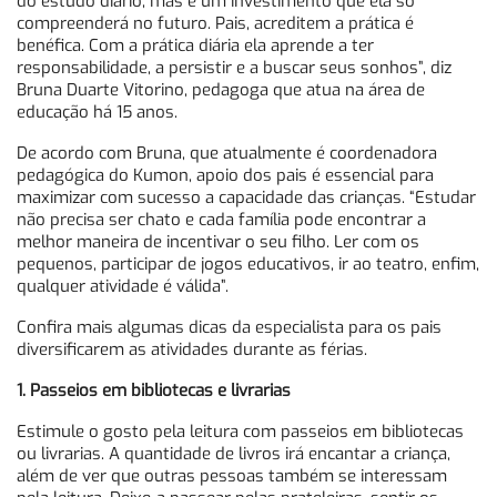
do estudo diário, mas é um investimento que ela só
compreenderá no futuro. Pais, acreditem a prática é
benéfica. Com a prática diária ela aprende a ter
responsabilidade, a persistir e a buscar seus sonhos”, diz
Bruna Duarte Vitorino, pedagoga que atua na área de
educação há 15 anos.
De acordo com Bruna, que atualmente é coordenadora
pedagógica do Kumon, apoio dos pais é essencial para
maximizar com sucesso a capacidade das crianças. “Estudar
não precisa ser chato e cada família pode encontrar a
melhor maneira de incentivar o seu filho. Ler com os
pequenos, participar de jogos educativos, ir ao teatro, enfim,
qualquer atividade é válida”.
Confira mais algumas dicas da especialista para os pais
diversificarem as atividades durante as férias.
1. Passeios em bibliotecas e livrarias
Estimule o gosto pela leitura com passeios em bibliotecas
ou livrarias. A quantidade de livros irá encantar a criança,
além de ver que outras pessoas também se interessam