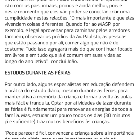
isto com os pais, irmãos, primos é ainda melhor, pois é
neste momento que eles vão poder se conectar, criar uma
cumplicidade nestas relações. “O mais importante é que eles
vivenciem coisas diferentes. Quando for ao MASP, por
exemplo, é legal aproveitar para caminhar pelos arredores
também, observar os prédios da Av. Paulista, as pessoas
que estão passando por ali, comer algo que não é de
costume. Tudo isso agregará mais do que continuar focado
em livros e em tudo que já é comum em suas vidas ao
longo do ano letivo”, conclui João.
ESTUDOS DURANTE AS FÉRIAS
Por outro lado, alguns especialistas em educação defendem
a prática do estudo diário, mesmo durante as férias, para
manter ativa a memória da criança e tornar a volta às aulas
mais fácil e tranquila. Optar por atividades de lazer durante
as férias é fundamental para renovar as energias de toda a
família. Mas, estudar um pouco todos os dias (30 minutos
já é suficiente) traz muitos benefícios às crianças.
“Pode parecer difícil convencer a criança sobre a importância