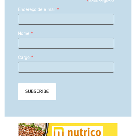
*
indica obrigatório
*
Endereço de e-mail
*
Nome
*
Cargo