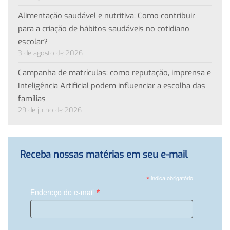
Alimentação saudável e nutritiva: Como contribuir
para a criação de hábitos saudáveis no cotidiano
escolar?
3 de agosto de 2026
Campanha de matrículas: como reputação, imprensa e
Inteligência Artificial podem influenciar a escolha das
famílias
29 de julho de 2026
Receba nossas matérias em seu e-mail
*
indica obrigatório
*
Endereço de e-mail