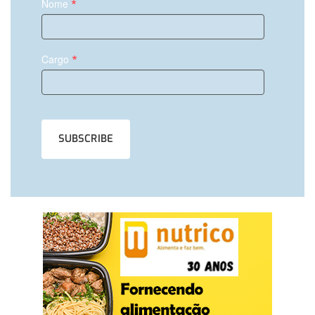
*
Nome
*
Cargo