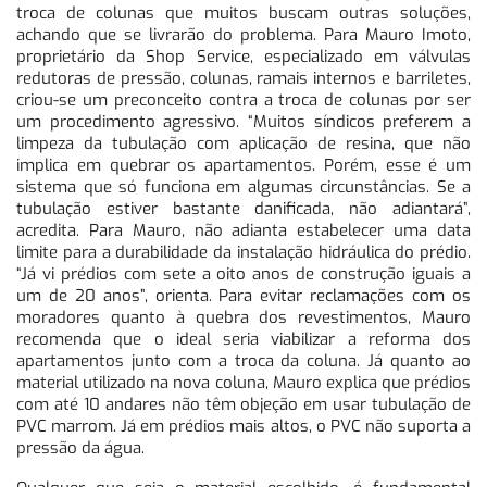
troca de colunas que muitos buscam outras soluções,
achando que se livrarão do problema. Para Mauro Imoto,
proprietário da Shop Service, especializado em válvulas
redutoras de pressão, colunas, ramais internos e barriletes,
criou-se um preconceito contra a troca de colunas por ser
um procedimento agressivo. “Muitos síndicos preferem a
limpeza da tubulação com aplicação de resina, que não
implica em quebrar os apartamentos. Porém, esse é um
sistema que só funciona em algumas circunstâncias. Se a
tubulação estiver bastante danificada, não adiantará”,
acredita. Para Mauro, não adianta estabelecer uma data
limite para a durabilidade da instalação hidráulica do prédio.
“Já vi prédios com sete a oito anos de construção iguais a
um de 20 anos”, orienta. Para evitar reclamações com os
moradores quanto à quebra dos revestimentos, Mauro
recomenda que o ideal seria viabilizar a reforma dos
apartamentos junto com a troca da coluna. Já quanto ao
material utilizado na nova coluna, Mauro explica que prédios
com até 10 andares não têm objeção em usar tubulação de
PVC marrom. Já em prédios mais altos, o PVC não suporta a
pressão da água.