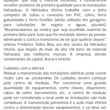
Qualquer que seja o material escolhido, é fundamental
escolher produtos de primeira qualidade para as instalações
hidráulicas. A Hidráulica Vitória trabalha com a linha
completa de tubos e conexões em PVC, cobre, ferro
galvanizado e ferro fundido (ainda utilizado em garagens,
para tubulações de esgoto e águas pluviais).
“Recomendamos ao síndico que seja escolhido material de
primeira linha para tudo que for instalado dentro da parede,
eliminando o custo e transtorno de ter que quebrar depois”,
orienta Frederico Tadeu Bley, um dos sócios da Hidráulica
Vitória, que dispõe de mais de oito mil itens de material
hidráulico das melhores marcas. A empresa atende
condomínios da capital, litoral e interior.
Cuidados com a elétrica
Relaxar a manutenção das instalações elétricas pode custar
muito caro ao condomínio. Os cuidados devem começar
pelo centro de medição. “Por concentrar uma grande
quantidade de equipamentos, como chaves, disjuntores,
cabos de cobre, barramentos, etc., o centro de medição
pode ser considerado o local onde as instalações são mais
complexas. A manutenção preventiva é a ação mais efetiva
contra a deterioração desses equipamentos, e só deve ser