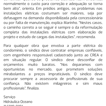
normalmente o custo para correção e adequação se torna
bem alto”, orienta. Em prédios antigos, os problemas nas
instalações elétricas costumam ser maiores, seja por
defasagem na demanda disponibilizada pela concessionária
ou por falta de manutenção, explica Marinho. “Nestes casos,
o caminho correto a se seguir é sempre o da reformulação
completa das instalações elétricas com elaboração de
projeto e estudo de cargas das instalações”, recomenda.
Para qualquer obra que envolva a parte elétrica do
condomínio, o síndico deve contratar empresas confiáveis,
com engenheiro responsável cadastrado junto ao CREA e
em situação regular. O síndico deve desconfiar de
orçamentos muito baratos. “Nos deparamos com
oportunistas no mercado, que prometem soluções
mirabolantes a preços impraticáveis. O síndico deve
procurar sempre a assessoria de profissionais de sua
confiança. Não existem milagreiros e sim maus
profissionais”, finaliza.
Serviço
Hidráulica Oceano