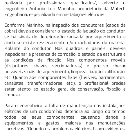
realizada por profissionais qualificados”, adverte o
engenheiro Antonio Luiz Marinho, proprietário da Matech
Engenharia, especializada em instalações elétricas.
Conforme Marinho, na inspeção dos condutores (cabos de
cobre) deve-se considerar o estado da isolação do condutor,
se há sinais de deterioração causada por aquecimento e
ainda se existe ressecamento e/ou rachaduras do material
isolante do condutor. Nos quadros e painéis, deve-se
inspecionar a presença de corrosão, o estado da estrutura e
as condições de fixação. Nos componentes movéis
(disjuntores, chaves seccionadoras) é preciso checar
possíveis sinais de aquecimento, limpeza, fixação, calibração,
etc. Quanto aos componentes fixos (fusíveis, barramentos,
canaletas, transformadores, etc.), o profissional precisa
estar atento ao estado geral de conservação, fixação e
limpeza.
Para o engenheiro, a falta de manutenção nas instalações
elétricas de um condomínio deteriora ao longo do tempo
todos os seus componentes, causando danos a
equipamentos e gastos maiores nas manutenções
corretivas. “Quando os problemas elétricos ficam evidentes,