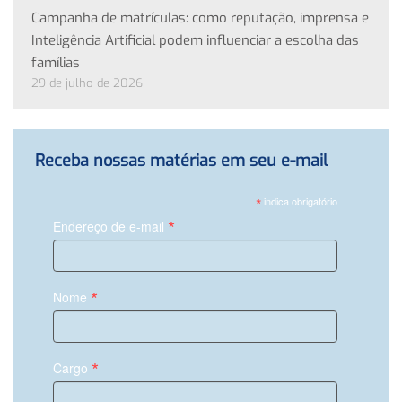
Campanha de matrículas: como reputação, imprensa e
Inteligência Artificial podem influenciar a escolha das
famílias
29 de julho de 2026
Receba nossas matérias em seu e-mail
*
indica obrigatório
*
Endereço de e-mail
*
Nome
*
Cargo