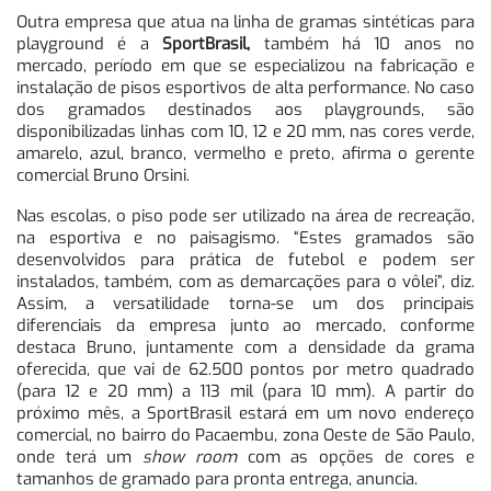
Outra empresa que atua na linha de gramas sintéticas para
playground é a
SportBrasil,
também há 10 anos no
mercado, período em que se especializou na fabricação e
instalação de pisos esportivos de alta performance. No caso
dos gramados destinados aos playgrounds, são
disponibilizadas linhas com 10, 12 e 20 mm, nas cores verde,
amarelo, azul, branco, vermelho e preto, afirma o gerente
comercial Bruno Orsini.
Nas escolas, o piso pode ser utilizado na área de recreação,
na esportiva e no paisagismo. “Estes gramados são
desenvolvidos para prática de futebol e podem ser
instalados, também, com as demarcações para o vôlei”, diz.
Assim, a versatilidade torna-se um dos principais
diferenciais da empresa junto ao mercado, conforme
destaca Bruno, juntamente com a densidade da grama
oferecida, que vai de 62.500 pontos por metro quadrado
(para 12 e 20 mm) a 113 mil (para 10 mm). A partir do
próximo mês, a SportBrasil estará em um novo endereço
comercial, no bairro do Pacaembu, zona Oeste de São Paulo,
onde terá um
show room
com as opções de cores e
tamanhos de gramado para pronta entrega, anuncia.