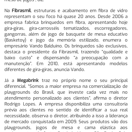
Na
Fibrasmil
, estruturas e acabamento em fibra de vidro
representam o seu foco há quase 20 anos. Desde 2006 a
empresa fabrica brinquedos em fibra, apresentando hoje
gira-giras, gira-carrosséis tematizados, escorregadores,
gangorras, além de jogo de basquete de mesa educativo
(Basketoy) e jogo da memória estilizado, enumera o
empresário Vando Balduino. Os brinquedos são exclusivos,
destaca o presidente da Fibrasmil, trazendo “qualidade e
baixo custo” e dispensando “a preocupação com a
manutenção”. Em 2010, está apresentando modelos
diferentes de gira-giras, anuncia Vando.
Já a
Megabrink
traz no próprio nome o seu principal
diferencial. “Somos a maior empresa na comercialização de
playgrounds do Brasil, que investe cada vez mais no
atendimento personalizado aos clientes”, afirma o diretor
Rodrigo Lopes. A empresa disponibiliza uma consultoria
prévia aos clientes no sentido de identificar a sua real
necessidade, observa o diretor, atribuindo a isso a liderança
de mercado conquistada em 2009. Seus produtos vão dos
playgrounds, jogos de mesa e cama elástica aos