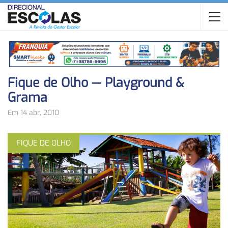
Fique de Olho — Playground &
Grama
Em 14 abr, 2010
FIQUE DE OLHO