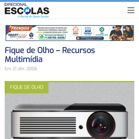
Fique de Olho – Recursos
Multimídia
Em 21 abr, 2006
FIQUE DE OLHO