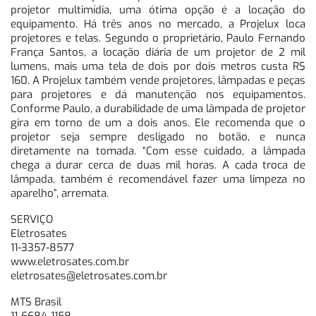
projetor multimídia, uma ótima opção é a locação do
equipamento. Há três anos no mercado, a Projelux loca
projetores e telas. Segundo o proprietário, Paulo Fernando
França Santos, a locação diária de um projetor de 2 mil
lumens, mais uma tela de dois por dois metros custa R$
160. A Projelux também vende projetores, lâmpadas e peças
para projetores e dá manutenção nos equipamentos.
Conforme Paulo, a durabilidade de uma lâmpada de projetor
gira em torno de um a dois anos. Ele recomenda que o
projetor seja sempre desligado no botão, e nunca
diretamente na tomada. “Com esse cuidado, a lâmpada
chega a durar cerca de duas mil horas. A cada troca de
lâmpada, também é recomendável fazer uma limpeza no
aparelho”, arremata.
SERVIÇO
Eletrosates
11-3357-8577
www.eletrosates.com.br
eletrosates@eletrosates.com.br
MTS Brasil