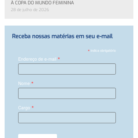
À COPA DO MUNDO FEMININA
28 de julho de 2026
Receba nossas matérias em seu e-mail
*
indica obrigatório
*
Endereço de e-mail
*
Nome
*
Cargo