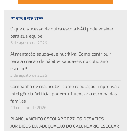
POSTS RECENTES
O que o sucesso de outra escola NÃO pode ensinar
para sua equipe
5 de agosto de 2026
Alimentação saudável e nutritiva: Como contribuir
para a criação de hábitos saudáveis no cotidiano
escolar?
3 de agosto de 2026
Campanha de matrículas: como reputação, imprensa e
Inteligência Artificial podem influenciar a escolha das
famílias
29 de julho de 2026
PLANEJAMENTO ESCOLAR 2027: OS DESAFIOS
JURÍDICOS DA ADEQUAÇÃO DO CALENDÁRIO ESCOLAR