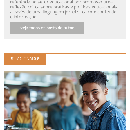
referência no setor educacional por promover uma
reflexão crítica sobre práticas e políticas educacionais,
através de uma linguagem jornalística com conteúdo
e informação.
veja todos os posts do autor
RELACIONADOS