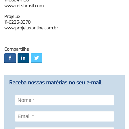
11-6684-1158
www.mtsbrasil.com
Projelux
11-6225-3370
www.projeluxonline.com.br
Compartilhe
Receba nossas matérias no seu e-mail