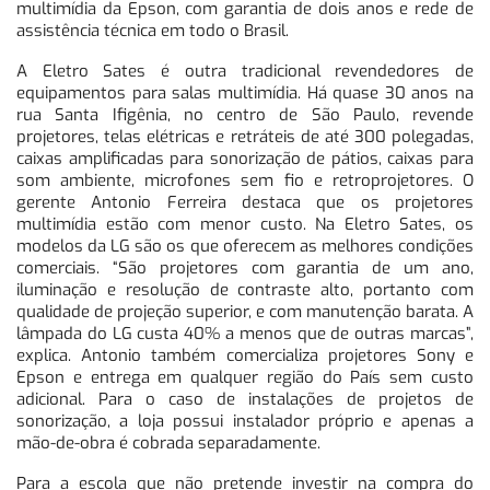
multimídia da Epson, com garantia de dois anos e rede de
assistência técnica em todo o Brasil.
A Eletro Sates é outra tradicional revendedores de
equipamentos para salas multimídia. Há quase 30 anos na
rua Santa Ifigênia, no centro de São Paulo, revende
projetores, telas elétricas e retráteis de até 300 polegadas,
caixas amplificadas para sonorização de pátios, caixas para
som ambiente, microfones sem fio e retroprojetores. O
gerente Antonio Ferreira destaca que os projetores
multimídia estão com menor custo. Na Eletro Sates, os
modelos da LG são os que oferecem as melhores condições
comerciais. “São projetores com garantia de um ano,
iluminação e resolução de contraste alto, portanto com
qualidade de projeção superior, e com manutenção barata. A
lâmpada do LG custa 40% a menos que de outras marcas”,
explica. Antonio também comercializa projetores Sony e
Epson e entrega em qualquer região do País sem custo
adicional. Para o caso de instalações de projetos de
sonorização, a loja possui instalador próprio e apenas a
mão-de-obra é cobrada separadamente.
Para a escola que não pretende investir na compra do