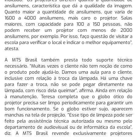
ansilumens, característica que dá a qualidade da imagem.
Quanto maior a quantidade de ansilumens, que varia de
1600 a 4000 ansilumens, mais caro o projetor. Salas
maiores, com capacidade para 100 a 150 pessoas, não
podem receber um projetor com menos de 2000
ansilumens, por exemplo. Por isso, faço questão de visitar a
escola para verificar o local e indicar o melhor equipamento”,
atesta.
A MTS Brasil também presta todo suporte técnico
necessário. “Muitas vezes o cliente não tem noção de como
o produto pode ajudá-lo. Damos uma aula para o cliente,
inclusive com relação à troca da lâmpada. Há uma chave
para fazer a troca, não se pode pegar diretamente na
lâmpada, com risco dela queimar”, afirma. Ainda em relação
à manutenção, Teresa completa que o globo ótico do
projetor precisa ser limpo periodicamente para garantir um
bom funcionamento. Se o globo estiver sujo, aparecem
manchas na tela de projeção. “Esse tipo de limpeza pode ser
feito pela assistência técnica autorizada ou mesmo pelo
departamento de audiovisual ou de informática da escola”,
diz. A MTS Brasil revende exclusivamente projetores