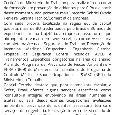
Certidão do Ministério do Trabalho para realização do curso
de formação em prevenção de acidentes para CIPA e a partir
deste momento, não paramos mais”, recorda Gabriel Okada
Ferreira, Gerente Técnico/Comercial da empresa.
Com sede própria, localizada na região sul da capital
paulista, mais de 80 credenciados pelo Brasil e 35 anos de
experiência em sua trajetória, a empresa possui um leque
abrangente e variado em seus serviços, como: Assessoria
completa na áreas de Segurança do Trabalho, Prevenção de
Incêndios, Medicina Ocupacional, Engenharia Elétrica,
Projetos de Segurança Contra Incêndios, AVCB e
Treinamentos Específicos obrigatórios na área de ensino.
Além do Programa de Prevenção de Riscos Ambientais –
PPRA (NR-9) do Ministério do Trabalho e do Programa de
Controle Médico e Saúde Ocupacional – PCMSO (NR-7) do
Ministério do Trabalho.
Gabriel Ferreira destaca que, para o ambiente escolar, a
Safety Brasil oferece alguns serviços específicos, como
“consultoria integral envolvendo as áreas humanas e
exatas, ou seja, desde exames ocupacionais, avaliações
ambientais, prevenção de acidentes, assessoria técnica e
serviços de engenharia. Realização interna de Simulado de