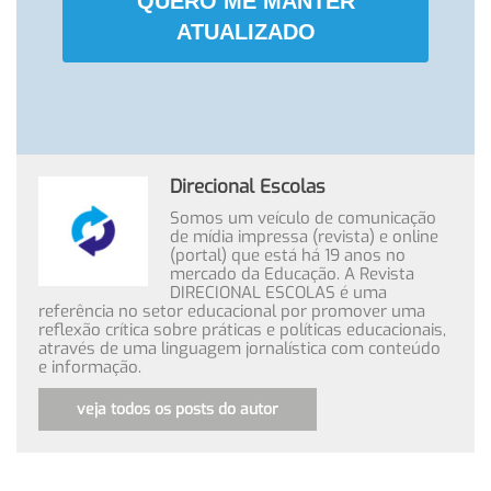
QUERO ME MANTER
ATUALIZADO
Direcional Escolas
Somos um veículo de comunicação
de mídia impressa (revista) e online
(portal) que está há 19 anos no
mercado da Educação. A Revista
DIRECIONAL ESCOLAS é uma
referência no setor educacional por promover uma
reflexão crítica sobre práticas e políticas educacionais,
através de uma linguagem jornalística com conteúdo
e informação.
veja todos os posts do autor