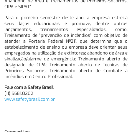
Abandono de Área e Treinamentos de Primeiros-Socorros,
CIPA e SIPAT”.
Para o primeiro semestre deste ano, a empresa estreita
seus laços educacionais e promove, dentre outros
lançamentos, treinamentos especializados, como:
Treinamento de “prevenção de incêndios” com objetivo de
atender a Portaria Federal Nº211, que determina que o
estabelecimento de ensino ou empresa deve orientar seus
empregados na utilização de extintores; abandono de área e
sinalização/alarme de emergência; Treinamento aberto de
designado de CIPA; Treinamento aberto de Técnicas de
Primeiros Socorros; Treinamento aberto de Combate a
Incêndios em Centro Profissional.
Fale com a Safety Brasil:
(11) 5581.0202
www.safetybrasil.com.br