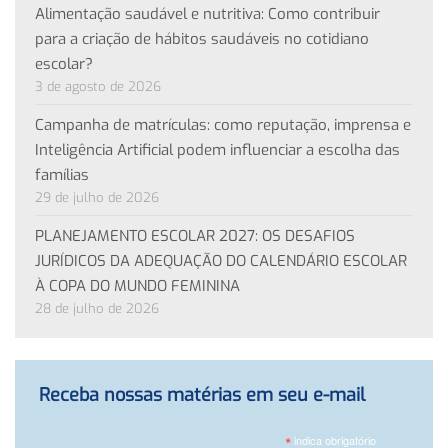
Alimentação saudável e nutritiva: Como contribuir
para a criação de hábitos saudáveis no cotidiano
escolar?
3 de agosto de 2026
Campanha de matrículas: como reputação, imprensa e
Inteligência Artificial podem influenciar a escolha das
famílias
29 de julho de 2026
PLANEJAMENTO ESCOLAR 2027: OS DESAFIOS
JURÍDICOS DA ADEQUAÇÃO DO CALENDÁRIO ESCOLAR
À COPA DO MUNDO FEMININA
28 de julho de 2026
Receba nossas matérias em seu e-mail
*
indica obrigatório