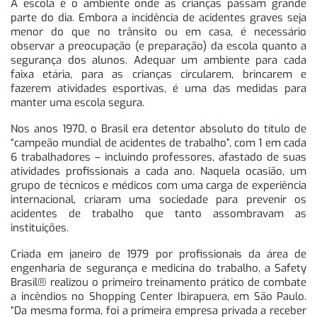
A escola é o ambiente onde as crianças passam grande
parte do dia. Embora a incidência de acidentes graves seja
menor do que no trânsito ou em casa, é necessário
observar a preocupação (e preparação) da escola quanto a
segurança dos alunos. Adequar um ambiente para cada
faixa etária, para as crianças circularem, brincarem e
fazerem atividades esportivas, é uma das medidas para
manter uma escola segura.
Nos anos 1970, o Brasil era detentor absoluto do título de
“campeão mundial de acidentes de trabalho”, com 1 em cada
6 trabalhadores – incluindo professores, afastado de suas
atividades profissionais a cada ano. Naquela ocasião, um
grupo de técnicos e médicos com uma carga de experiência
internacional, criaram uma sociedade para prevenir os
acidentes de trabalho que tanto assombravam as
instituições.
Criada em janeiro de 1979 por profissionais da área de
engenharia de segurança e medicina do trabalho, a Safety
Brasil® realizou o primeiro treinamento prático de combate
a incêndios no Shopping Center Ibirapuera, em São Paulo.
“Da mesma forma, foi a primeira empresa privada a receber