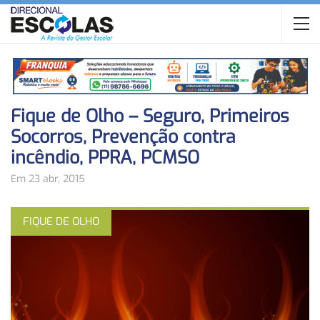
Fique de Olho – Seguro, Primeiros
Socorros, Prevenção contra
incêndio, PPRA, PCMSO
Em 23 abr, 2015
FIQUE DE OLHO