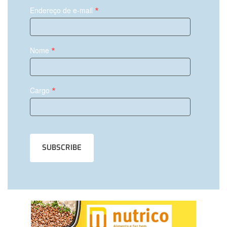
*
Endereço de e-mail
*
Nome
*
Cargo