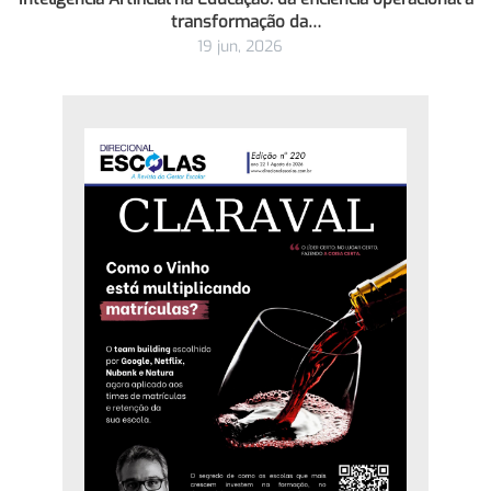
transformação da…
19 jun, 2026