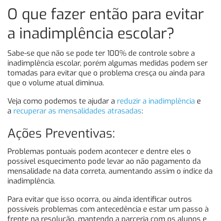
O que fazer então para evitar
a inadimplência escolar?
Sabe-se que não se pode ter 100% de controle sobre a
inadimplência escolar, porém algumas medidas podem ser
tomadas para evitar que o problema cresça ou ainda para
que o volume atual diminua.
Veja como podemos te ajudar a
reduzir a inadimplência
e
a
recuperar as mensalidades atrasadas
:
Ações Preventivas:
Problemas pontuais podem acontecer e dentre eles o
possível esquecimento pode levar ao não pagamento da
mensalidade na data correta, aumentando assim o índice da
inadimplência.
Para evitar que isso ocorra, ou ainda identificar outros
possíveis problemas com antecedência e estar um passo à
frente na resolução, mantendo a parceria com os alunos e