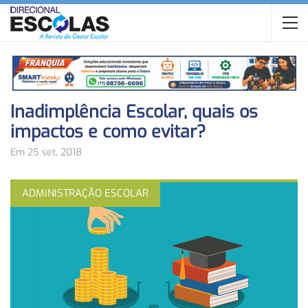
Inadimplência Escolar, quais os
impactos e como evitar?
Em 25 set, 2018
ADMINISTRAÇÃO ESCOLAR