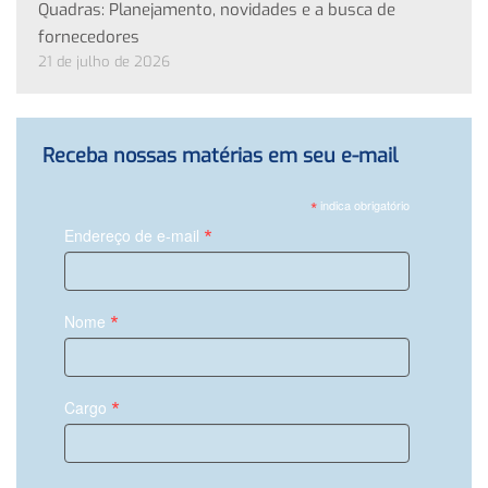
Quadras: Planejamento, novidades e a busca de
fornecedores
21 de julho de 2026
Receba nossas matérias em seu e-mail
*
indica obrigatório
*
Endereço de e-mail
*
Nome
*
Cargo