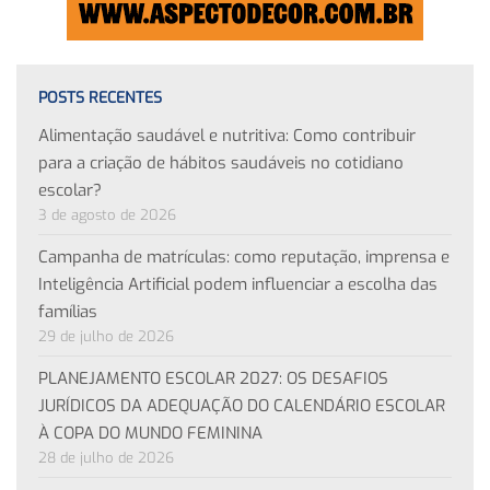
POSTS RECENTES
Alimentação saudável e nutritiva: Como contribuir
para a criação de hábitos saudáveis no cotidiano
escolar?
3 de agosto de 2026
Campanha de matrículas: como reputação, imprensa e
Inteligência Artificial podem influenciar a escolha das
famílias
29 de julho de 2026
PLANEJAMENTO ESCOLAR 2027: OS DESAFIOS
JURÍDICOS DA ADEQUAÇÃO DO CALENDÁRIO ESCOLAR
À COPA DO MUNDO FEMININA
28 de julho de 2026