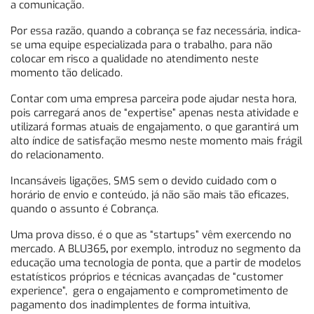
a comunicação.
Por essa razão, quando a cobrança se faz necessária, indica-
se uma equipe especializada para o trabalho, para não
colocar em risco a qualidade no atendimento neste
momento tão delicado.
Contar com uma empresa parceira pode ajudar nesta hora,
pois carregará anos de “expertise” apenas nesta atividade e
utilizará formas atuais de engajamento, o que garantirá um
alto índice de satisfação mesmo neste momento mais frágil
do relacionamento.
Incansáveis ligações, SMS sem o devido cuidado com o
horário de envio e conteúdo, já não são mais tão eficazes,
quando o assunto é Cobrança.
Uma prova disso, é o que as “startups” vêm exercendo no
mercado. A BLU365
,
por exemplo, introduz no segmento da
educação uma tecnologia de ponta, que a partir de modelos
estatísticos próprios e técnicas avançadas de “customer
experience”, gera o engajamento e comprometimento de
pagamento dos inadimplentes de forma intuitiva,