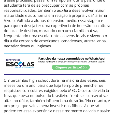
a esse processo, passar um tempo em outro país, onde o
estudante terá de se preocupar com as próprias
responsabilidades, também o auxilia a desenvolver maior
maturidade e autonomia em relação à própria vida”, afirma
Vivolo. Voltada a alunos do ensino médio, essa viagem é
para quem deseja ter uma experiência de imersão na cultura
do local de destino, morando com uma família nativa,
frequentando uma escola junto a jovens locais e vivendo o
dia a dia cercado de americanos, canadenses, australianos,
neozelandeses ou ingleses.
O intercâmbio high school dura, na maioria das vezes, seis
meses ou um ano, para que haja tempo de preencher os
requisitos curriculares exigidos pelo MEC. O custo de vida lá
fora, que pesa no bolso do brasileiro frente as consecutivas
altas no dólar, também influencia na duração. “No entanto, é
um preço que vale a pena investir nos filhos, já que só
podem ter essa experiência nesse momento da vida e assim