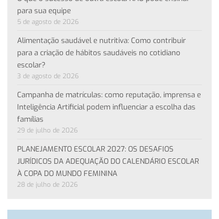
para sua equipe
5 de agosto de 2026
Alimentação saudável e nutritiva: Como contribuir
para a criação de hábitos saudáveis no cotidiano
escolar?
3 de agosto de 2026
Campanha de matrículas: como reputação, imprensa e
Inteligência Artificial podem influenciar a escolha das
famílias
29 de julho de 2026
PLANEJAMENTO ESCOLAR 2027: OS DESAFIOS
JURÍDICOS DA ADEQUAÇÃO DO CALENDÁRIO ESCOLAR
À COPA DO MUNDO FEMININA
28 de julho de 2026