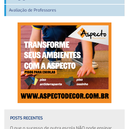
Avaliação de Professores
POSTS RECENTES
O que o sucesso de outra escola NÃO pode ensinar