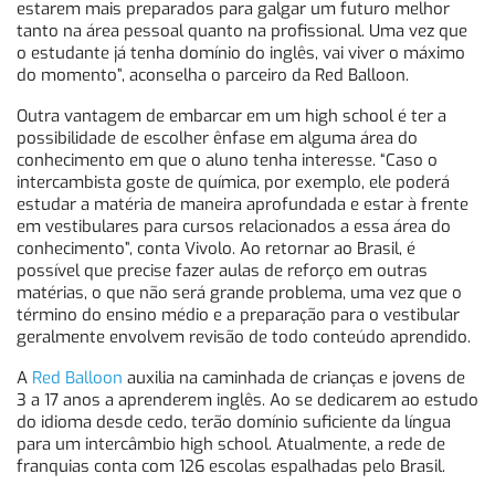
estarem mais preparados para galgar um futuro melhor
tanto na área pessoal quanto na profissional. Uma vez que
o estudante já tenha domínio do inglês, vai viver o máximo
do momento”, aconselha o parceiro da Red Balloon.
Outra vantagem de embarcar em um high school é ter a
possibilidade de escolher ênfase em alguma área do
conhecimento em que o aluno tenha interesse. “Caso o
intercambista goste de química, por exemplo, ele poderá
estudar a matéria de maneira aprofundada e estar à frente
em vestibulares para cursos relacionados a essa área do
conhecimento”, conta Vivolo. Ao retornar ao Brasil, é
possível que precise fazer aulas de reforço em outras
matérias, o que não será grande problema, uma vez que o
término do ensino médio e a preparação para o vestibular
geralmente envolvem revisão de todo conteúdo aprendido.
A
Red Balloon
auxilia na caminhada de crianças e jovens de
3 a 17 anos a aprenderem inglês. Ao se dedicarem ao estudo
do idioma desde cedo, terão domínio suficiente da língua
para um intercâmbio high school. Atualmente, a rede de
franquias conta com 126 escolas espalhadas pelo Brasil.