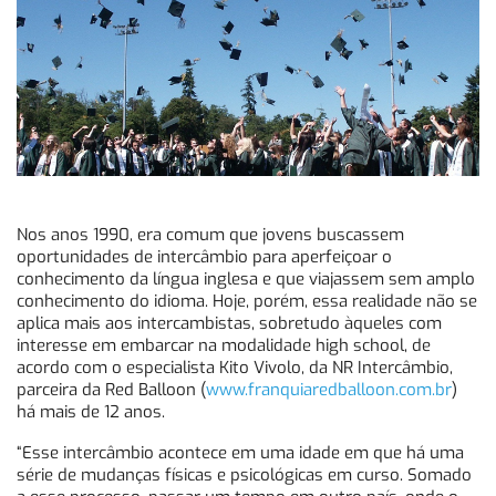
Nos anos 1990, era comum que jovens buscassem
oportunidades de intercâmbio para aperfeiçoar o
conhecimento da língua inglesa e que viajassem sem amplo
conhecimento do idioma. Hoje, porém, essa realidade não se
aplica mais aos intercambistas, sobretudo àqueles com
interesse em embarcar na modalidade high school, de
acordo com o especialista Kito Vivolo, da NR Intercâmbio,
parceira da Red Balloon (
www.franquiaredballoon.com.br
)
há mais de 12 anos.
“Esse intercâmbio acontece em uma idade em que há uma
série de mudanças físicas e psicológicas em curso. Somado