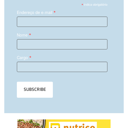
*
indica obrigatório
*
Endereço de e-mail
*
Nome
*
Cargo