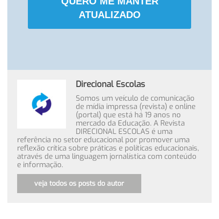
QUERO ME MANTER
ATUALIZADO
Direcional Escolas
Somos um veículo de comunicação
de mídia impressa (revista) e online
(portal) que está há 19 anos no
mercado da Educação. A Revista
DIRECIONAL ESCOLAS é uma
referência no setor educacional por promover uma
reflexão crítica sobre práticas e políticas educacionais,
através de uma linguagem jornalística com conteúdo
e informação.
veja todos os posts do autor