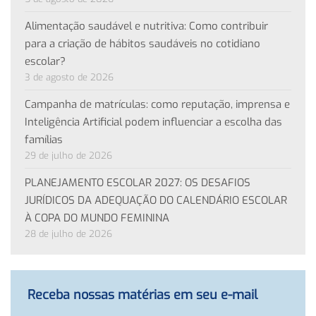
Alimentação saudável e nutritiva: Como contribuir
para a criação de hábitos saudáveis no cotidiano
escolar?
3 de agosto de 2026
Campanha de matrículas: como reputação, imprensa e
Inteligência Artificial podem influenciar a escolha das
famílias
29 de julho de 2026
PLANEJAMENTO ESCOLAR 2027: OS DESAFIOS
JURÍDICOS DA ADEQUAÇÃO DO CALENDÁRIO ESCOLAR
À COPA DO MUNDO FEMININA
28 de julho de 2026
Receba nossas matérias em seu e-mail