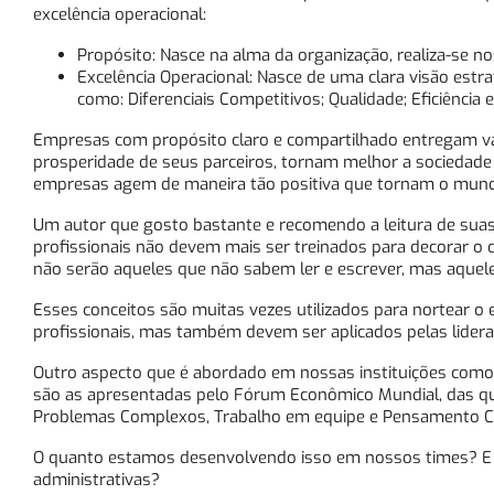
excelência operacional:
Propósito: Nasce na alma da organização, realiza-se n
Excelência Operacional: Nasce de uma clara visão estr
como: Diferenciais Competitivos; Qualidade; Eficiência 
Empresas com propósito claro e compartilhado entregam va
prosperidade de seus parceiros, tornam melhor a sociedade
empresas agem de maneira tão positiva que tornam o mun
Um autor que gosto bastante e recomendo a leitura de suas ob
profissionais não devem mais ser treinados para decorar o c
não serão aqueles que não sabem ler e escrever, mas aquel
Esses conceitos são muitas vezes utilizados para nortear o
profissionais, mas também devem ser aplicados pelas lidera
Outro aspecto que é abordado em nossas instituições como
são as apresentadas pelo Fórum Econômico Mundial, das quai
Problemas Complexos, Trabalho em equipe e Pensamento Crí
O quanto estamos desenvolvendo isso em nossos times? E
administrativas?