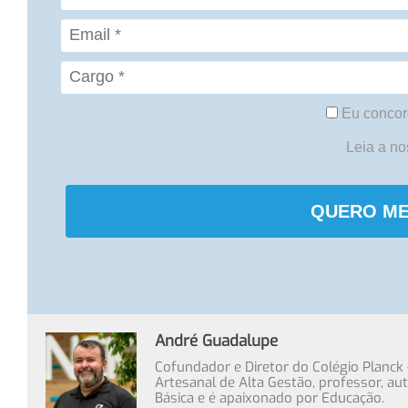
Eu concor
Leia a n
QUERO ME
André Guadalupe
Cofundador e Diretor do Colégio Planck
Artesanal de Alta Gestão, professor, au
Básica e é apaixonado por Educação.