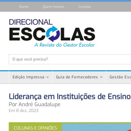
Home
Quem Somos
Contato
Edição Impressa
Guia de Fornecedores
Gestão Esc
Liderança em Instituições de Ensi
Por André Guadalupe
Em 8 dez, 2023
COLUNAS E OPINIÕES