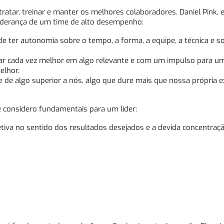
ar, treinar e manter os melhores colaboradores. Daniel Pink, e
 liderança de um time de alto desempenho:
 de ter autonomia sobre o tempo, a forma, a equipe, a técnica e 
ar cada vez melhor em algo relevante e com um impulso para u
elhor.
de algo superior a nós, algo que dure mais que nossa própria ex
e considero fundamentais para um líder:
letiva no sentido dos resultados desejados e a devida concentraç