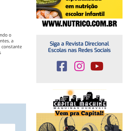
ando o
ntes, a
Siga a Revista Direcional
o constante
Escolas nas Redes Sociais
s