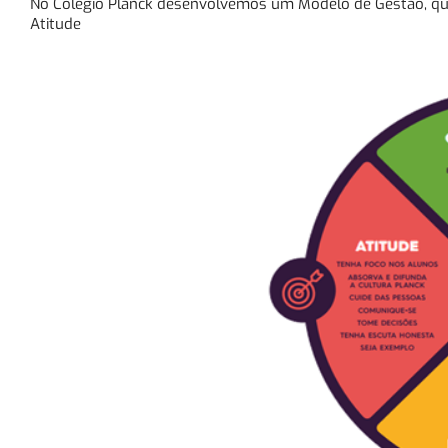
No Colégio Planck desenvolvemos um Modelo de Gestão, que
Atitude