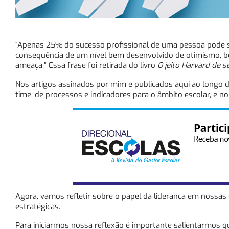
“Apenas 25% do sucesso profissional de uma pessoa pode ser
consequência de um nível bem desenvolvido de otimismo, bo
ameaça.” Essa frase foi retirada do livro
O jeito Harvard de se
Nos artigos assinados por mim e publicados aqui ao longo
time, de processos e indicadores para o âmbito escolar, e no
Agora, vamos refletir sobre o papel da liderança em nossas 
estratégicas.
Para iniciarmos nossa reflexão é importante salientarmos que