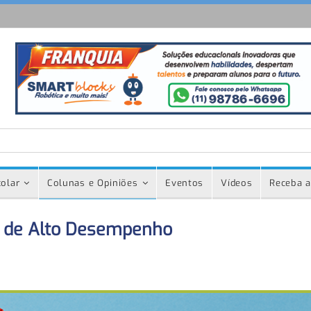
olar
Colunas e Opiniões
Eventos
Vídeos
Receba a
no de Alto Desempenho