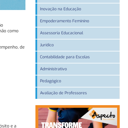
Inovação na Educação
Empoderamento Feminino
ão
 não como
Assessoria Educacional
Jurídico
sempenho, de
Contabilidade para Escolas
Administrativo
Pedagógico
Avaliação de Professores
ósito e a