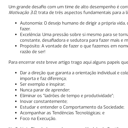
Um grande desafio com um time de alto desempenho é contrat
Motivação 3.0
, trata de três aspectos fundamentais para a
Autonomia: O desejo humano de dirigir a própria vida,
fazer.
Excelência: Uma pressão sobre si mesmo para se torn
constante, desafiadora e sedutora para fazer mais e m
Propósito: A vontade de fazer o que fazemos em nome 
razão de ser!
Para encerrar este breve artigo trago aqui alguns papeis qu
Dar a direção que garanta a orientação individual e co
importa e faz diferença;
Ser exemplo e inspirar;
Nunca parar de aprender;
Eliminar os “ladrões de tempo e produtividade”;
Inovar constantemente;
Estudar e entender o Comportamento da Sociedade;
Acompanhar as Tendências Tecnológicas; e
Foco na Execução.