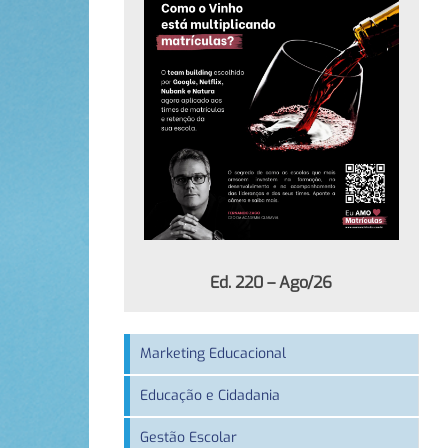
Ed. 220 – Ago/26
Marketing Educacional
Educação e Cidadania
Gestão Escolar