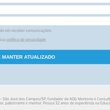
do em receber comunicações.
ossa
política de privacidade
 MANTER ATUALIZADO
 – São José dos Campos/SP, fundador da AOG Mentoria e Consult
tor, palestrante e mentor. Possui 32 anos de experiência na Educ