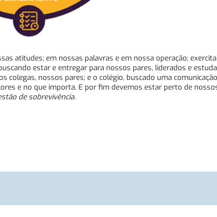
s atitudes; em nossas palavras e em nossa operação; exercit
buscando estar e entregar para nossos pares, liderados e estuda
os colegas, nossos pares; e o colégio, buscado uma comunicaçã
ores e no que importa. E por fim devemos estar perto de nosso
stão de sobrevivência.