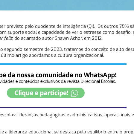
 previsto pelo quociente de inteligência (QI). Os outros 75% s
m suporte social e capacidade de ver o estresse como desafio,
r feliz
, do aclamado autor Shawn Achor, em 2012.
 do segundo semestre de 2023, tratamos do conceito de alto de
 último artigo abordamos a cultura organizacional.
escolas: lideranças pedagógicas e administrativas, operacionais e
 a liderança educacional se destaca pelo equilíbrio entre o prop