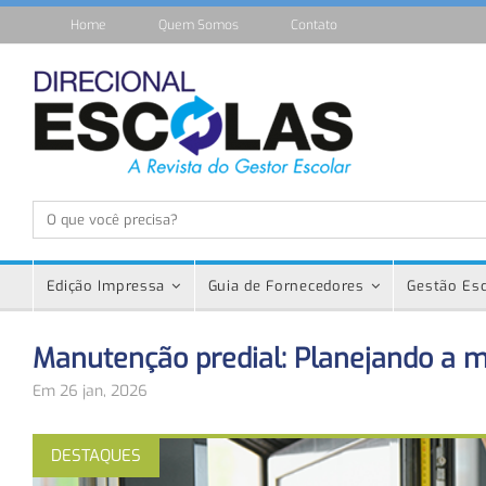
Home
Quem Somos
Contato
Edição Impressa
Guia de Fornecedores
Gestão Esc
Manutenção predial: Planejando a 
Em 26 jan, 2026
DESTAQUES