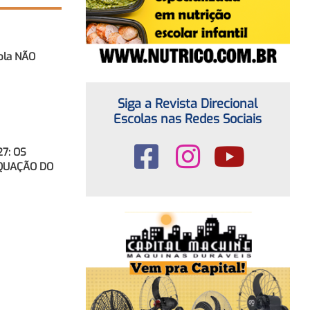
ola NÃO
Siga a Revista Direcional
Escolas nas Redes Sociais
7: OS
EQUAÇÃO DO