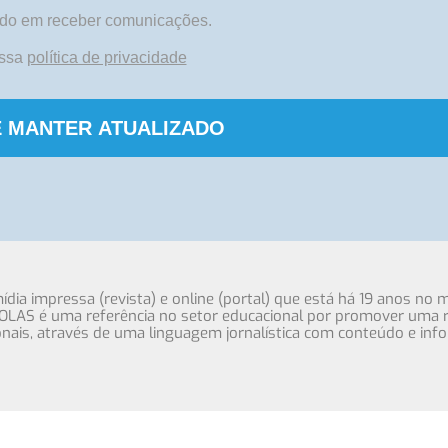
do em receber comunicações.
ossa
política de privacidade
 MANTER ATUALIZADO
ia impressa (revista) e online (portal) que está há 19 anos no 
OLAS é uma referência no setor educacional por promover uma r
cionais, através de uma linguagem jornalística com conteúdo e inf