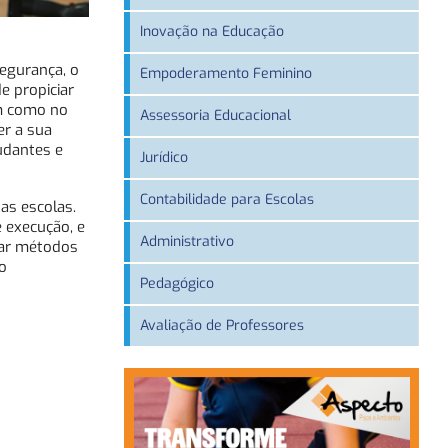
Inovação na Educação
egurança, o
Empoderamento Feminino
e propiciar
im como no
Assessoria Educacional
r a sua
udantes e
Jurídico
Contabilidade para Escolas
as escolas.
 execução, e
Administrativo
izar métodos
o
Pedagógico
Avaliação de Professores