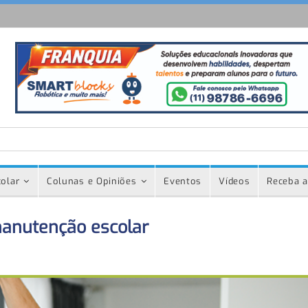
olar
Colunas e Opiniões
Eventos
Vídeos
Receba a
manutenção escolar