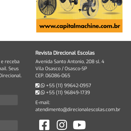
Revista Direcional Escolas
 e receba
Avenida Santo Antonio, 208 sl. 4
ail. Seus
Vila Osasco / Osasco-SP
irecional.
CEP. 06086-065
+55 (11) 99642-0957
+55 (11) 96849-1739
E-mail:
atendimento@direcionalescolas.com.br