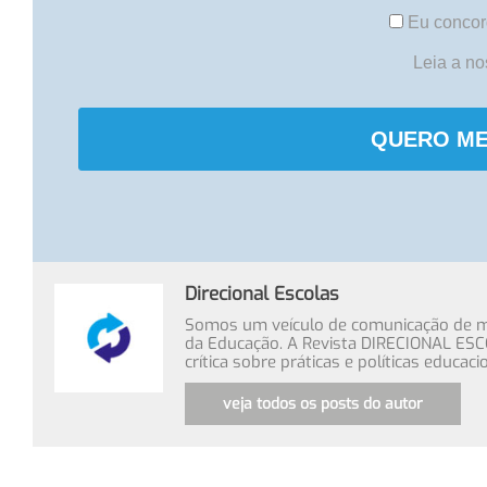
Eu concor
Leia a n
QUERO ME
Direcional Escolas
Somos um veículo de comunicação de míd
da Educação. A Revista DIRECIONAL ESC
crítica sobre práticas e políticas educa
veja todos os posts do autor