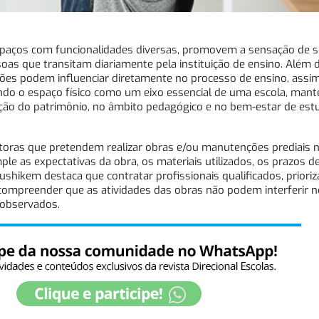
espaços com funcionalidades diversas, promovem a sensação de s
soas que transitam diariamente pela instituição de ensino. Além d
ições podem influenciar diretamente no processo de ensino, ass
 o espaço físico como um eixo essencial de uma escola, mante
ção do patrimônio, no âmbito pedagógico e no bem-estar de est
oras que pretendem realizar obras e/ou manutenções prediais n
e as expectativas da obra, os materiais utilizados, os prazos de
Gushikem destaca que contratar profissionais qualificados, prior
mpreender que as atividades das obras não podem interferir n
 observados.