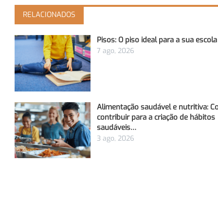
RELACIONADOS
Pisos: O piso ideal para a sua escola
7 ago, 2026
Alimentação saudável e nutritiva: 
contribuir para a criação de hábitos
saudáveis…
3 ago, 2026