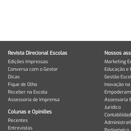
Revista Direcional Escolas
Nossos ass
Edições Impressas
Marketing E
Conversa com o Gestor
Educação e 
Dicas
Gestão Esco
Fique de Olho
Inovação na
Receber na Escola
Empoderame
Assessoria de Imprensa
Assessoria 
Jurídico
Colunas e Opiniões
Contabilida
Recentes
Administrat
Entrevistas
Pedagógico