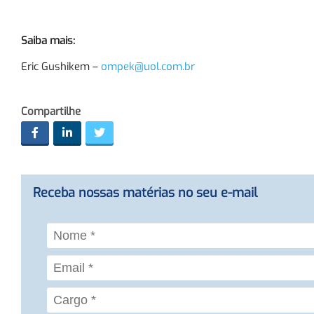
Saiba mais:
Eric Gushikem –
ompek@uol.com.br
Compartilhe
Receba nossas matérias no seu e-mail