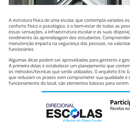
A estrutura física de uma escola, que contempla variados 
conforto físico e psicológico, e o bem-estar de todas as pes
essas sensações, a infraestrutura escolar e as suas dispos
rendimento da aprendizagem dos estudantes. Compreendendo
manutenção impacta na segurança das pessoas, na valoriza
funcionários.
Algumas dicas podem ser aproveitadas para gestores e gest
A primeira delas é estabelecer um planejamento que contempl
os métodos/técnicas que serão utilizados. O arquiteto Eric 
que reduzam os prazos sem comprometer sua qualidade e co
funcionamento do local, são elementos básicos para serem