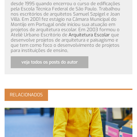
desde 1995 quando encerrou o curso de edificações
pela Escola Técnica Federal de São Paulo. Trabalhou
nos escritórios de arquitetos Samuel Szpigel e Joan
Villà. Em 2001 fez estágio na Câmara Municipal do
Montijo em Portugal onde iniciou sua atuação em
projetos de arquitetura escolar. Em 2003 formou o
Ateliê Urbano Escritório de
Arquitetura Escolar
que
desenvolve projetos de arquitetura e paisagismo e
que tem como foco o desenvolvimento de projetos
para instituições de ensino,
veja todos os posts do autor
RELACIONADOS