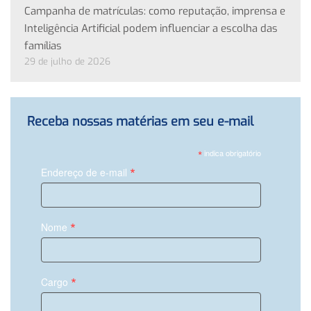
Campanha de matrículas: como reputação, imprensa e
Inteligência Artificial podem influenciar a escolha das
famílias
29 de julho de 2026
Receba nossas matérias em seu e-mail
*
indica obrigatório
*
Endereço de e-mail
*
Nome
*
Cargo