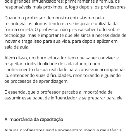
dois grandes influenciadores: primeiramente a família, os
responsáveis mais próximos, e, logo depois, os professores.
Quando o professor demonstra entusiasmo pela
tecnologia, os alunos tendem a se inspirar e utilizá-la da
forma correta. O professor não precisa saber tudo sobre
tecnologia, mas é importante que ele sinta a necessidade de
inovar e traga isso para sua vida, para depois aplicar em
sala de aula.
Além disso, um bom educador tem que saber conviver e
respeitar a individualidade de cada aluno, tendo
conhecimento da sua realidade para conseguir acompanhá-
lo, entendendo suas dificuldades, monitorando e guiando
os processos de aprendizagem.
É essencial que o professor perceba a importância de
assumir esse papel de influenciador e se preparar para ele.
A importância da capacitação
Alguns professores ainda apresentam medo e resistência