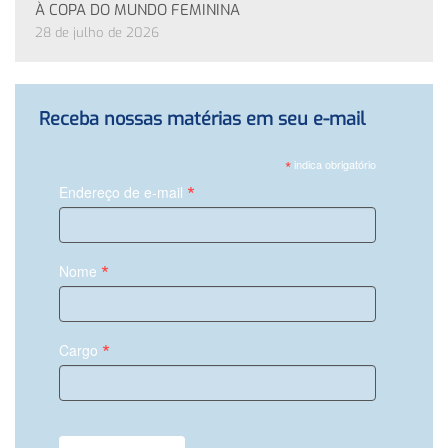
À COPA DO MUNDO FEMININA
28 de julho de 2026
Receba nossas matérias em seu e-mail
*
indica obrigatório
*
Endereço de e-mail
*
Nome
*
Cargo