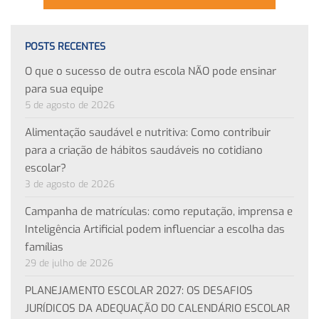
POSTS RECENTES
O que o sucesso de outra escola NÃO pode ensinar
para sua equipe
5 de agosto de 2026
Alimentação saudável e nutritiva: Como contribuir
para a criação de hábitos saudáveis no cotidiano
escolar?
3 de agosto de 2026
Campanha de matrículas: como reputação, imprensa e
Inteligência Artificial podem influenciar a escolha das
famílias
29 de julho de 2026
PLANEJAMENTO ESCOLAR 2027: OS DESAFIOS
JURÍDICOS DA ADEQUAÇÃO DO CALENDÁRIO ESCOLAR