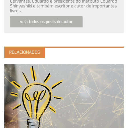
Cervantes, Eduardo é presidente do Instituto Eduardo
Shinyashiki e também escritor e autor de importantes
livros.
veja todos os posts do autor
RELACIONADOS