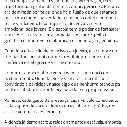
A tecnologia, somada à velocidade da informação, tem
transformado profundamente as atuais gerações. Em uma
era dominada por telas, onde há a ilusão de que estamos
mais conectados, na verdade há menos contato humano
real e verdadeiro. Isso fragiliza o desenvolvimento
emocional dos jovens. E a escola tem o poder de fortalecer
vínculos reais, exercitar a empatia, ensinar respeito e
gentileza e promover colaboração e cooperação genuínas.
Quando a educação devolve isso ao jovem, ela cumpre uma
de suas funções mais nobres: restituir protagonismo,
confiança e a alegria de ser ele mesmo.
Educar é também oferecer ao jovem a experiência de
pertencimento. Quando ele se sente visto, acolhido e
convidado a participar, nasce algo que nenhuma tecnologia
poderá substituir: a confiança na vida e no próprio valor.
Por isso, cada gesto de presença, cada vínculo construído,
cada espaço de escuta dentro da escola é, na prática, um
ato de verdadeira esperança.
A ciência já demonstrou: relacionamentos estáveis, empatia