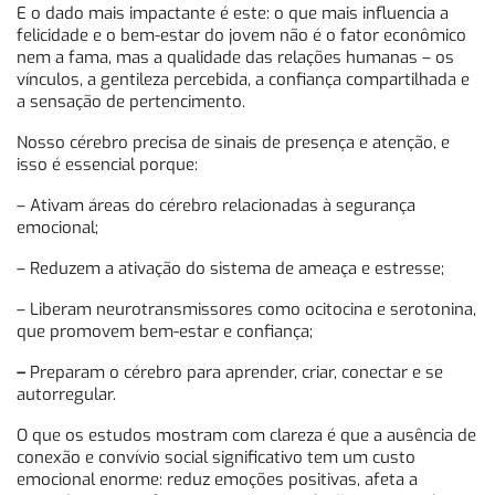
E o dado mais impactante é este: o que mais influencia a
felicidade e o bem-estar do jovem não é o fator econômico
nem a fama, mas a qualidade das relações humanas – os
vínculos, a gentileza percebida, a confiança compartilhada e
a sensação de pertencimento.
Nosso cérebro precisa de sinais de presença e atenção, e
isso é essencial porque:
– Ativam áreas do cérebro relacionadas à segurança
emocional;
– Reduzem a ativação do sistema de ameaça e estresse;
– Liberam neurotransmissores como ocitocina e serotonina,
que promovem bem-estar e confiança;
–
Preparam o cérebro para aprender, criar, conectar e se
autorregular.
O que os estudos mostram com clareza é que a ausência de
conexão e convívio social significativo tem um custo
emocional enorme: reduz emoções positivas, afeta a