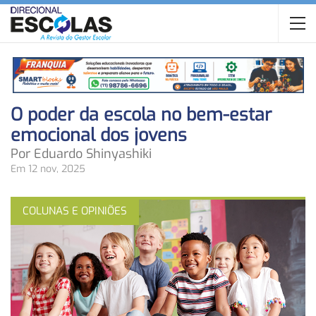
O poder da escola no bem-estar
emocional dos jovens
Por Eduardo Shinyashiki
Em 12 nov, 2025
COLUNAS E OPINIÕES