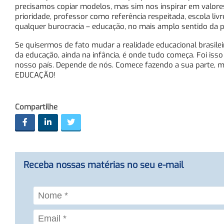
precisamos copiar modelos, mas sim nos inspirar em valores.
prioridade, professor como referência respeitada, escola li
qualquer burocracia – educação, no mais amplo sentido da p
Se quisermos de fato mudar a realidade educacional brasil
da educação, ainda na infância, é onde tudo começa. Foi isso
nosso país. Depende de nós. Comece fazendo a sua parte, meu
EDUCAÇÃO!
Compartilhe
Receba nossas matérias no seu e-mail