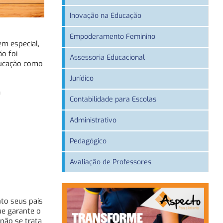
Inovação na Educação
Empoderamento Feminino
em especial,
o foi
Assessoria Educacional
ducação como
Jurídico
m
Contabilidade para Escolas
Administrativo
Pedagógico
Avaliação de Professores
nto seus pais
ue garante o
 não se trata