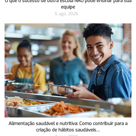
O que o sucesso de outra escola NÃO pode ensinar para sua
equipe
5 ago, 2026
Alimentação saudável e nutritiva: Como contribuir para a
criação de hábitos saudáveis…