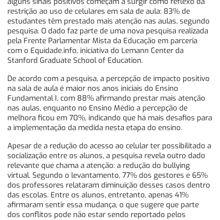
alguns sinais positivos começam a surgir como reflexo da
restrição ao uso de celulares em sala de aula: 83% de
estudantes têm prestado mais atenção nas aulas, segundo
pesquisa. O dado faz parte de uma nova pesquisa realizada
pela Frente Parlamentar Mista da Educação em parceria
com o Equidade.info, iniciativa do Lemann Center da
Stanford Graduate School of Education.
De acordo com a pesquisa, a percepção de impacto positivo
na sala de aula é maior nos anos iniciais do Ensino
Fundamental I, com 88% afirmando prestar mais atenção
nas aulas, enquanto no Ensino Médio a percepção de
melhora ficou em 70%, indicando que há mais desafios para
a implementação da medida nesta etapa do ensino.
Apesar de a redução do acesso ao celular ter possibilitado a
socialização entre os alunos, a pesquisa revela outro dado
relevante que chama a atenção: a redução do bullying
virtual. Segundo o levantamento, 77% dos gestores e 65%
dos professores relataram diminuição desses casos dentro
das escolas. Entre os alunos, entretanto, apenas 41%
afirmaram sentir essa mudança, o que sugere que parte
dos conflitos pode não estar sendo reportado pelos