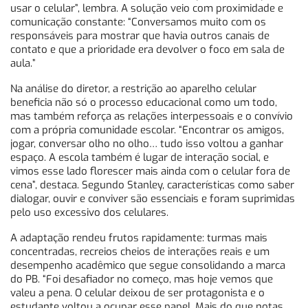
usar o celular”, lembra. A solução veio com proximidade e
comunicação constante: “Conversamos muito com os
responsáveis para mostrar que havia outros canais de
contato e que a prioridade era devolver o foco em sala de
aula.”
Na análise do diretor, a restrição ao aparelho celular
beneficia não só o processo educacional como um todo,
mas também reforça as relações interpessoais e o convívio
com a própria comunidade escolar. “Encontrar os amigos,
jogar, conversar olho no olho… tudo isso voltou a ganhar
espaço. A escola também é lugar de interação social, e
vimos esse lado florescer mais ainda com o celular fora de
cena”, destaca. Segundo Stanley, características como saber
dialogar, ouvir e conviver são essenciais e foram suprimidas
pelo uso excessivo dos celulares.
A adaptação rendeu frutos rapidamente: turmas mais
concentradas, recreios cheios de interações reais e um
desempenho acadêmico que segue consolidando a marca
do PB. “Foi desafiador no começo, mas hoje vemos que
valeu a pena. O celular deixou de ser protagonista e o
estudante voltou a ocupar esse papel. Mais do que notas,