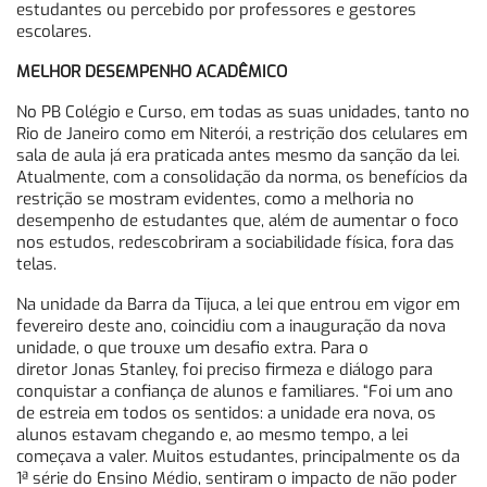
estudantes ou percebido por professores e gestores
escolares.
MELHOR DESEMPENHO ACADÊMICO
No PB Colégio e Curso, em todas as suas unidades, tanto no
Rio de Janeiro como em Niterói, a restrição dos celulares em
sala de aula já era praticada antes mesmo da sanção da lei.
Atualmente, com a consolidação da norma, os benefícios da
restrição se mostram evidentes, como a melhoria no
desempenho de estudantes que, além de aumentar o foco
nos estudos, redescobriram a sociabilidade física, fora das
telas.
Na unidade da Barra da Tijuca, a lei que entrou em vigor em
fevereiro deste ano, coincidiu com a inauguração da nova
unidade, o que trouxe um desafio extra. Para o
diretor Jonas Stanley, foi preciso firmeza e diálogo para
conquistar a confiança de alunos e familiares. “Foi um ano
de estreia em todos os sentidos: a unidade era nova, os
alunos estavam chegando e, ao mesmo tempo, a lei
começava a valer. Muitos estudantes, principalmente os da
1ª série do Ensino Médio, sentiram o impacto de não poder