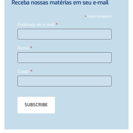
Receba nossas matérias em seu e-mail
*
indica obrigatório
*
Endereço de e-mail
*
Nome
*
Cargo