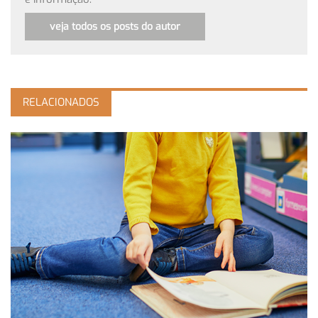
veja todos os posts do autor
RELACIONADOS