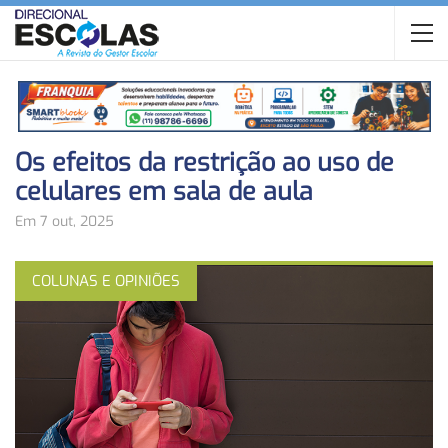
Os efeitos da restrição ao uso de
celulares em sala de aula
Em 7 out, 2025
COLUNAS E OPINIÕES