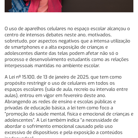
O uso de aparelhos celulares no espaço escolar alcançou o
centro de intensos debates neste ano, motivados,
sobretudo, por aspectos negativos que a intensa utilização
de smartphones e a alta exposição de crianças e
adolescentes diante das telas podem afetar não só o
processo e desenvolvimento estudantis como as relações
interpessoais mantidas no ambiente escolar.
A Lei nº 15.100, de 13 de janeiro de 2025, que tem como
propósito restringir o uso de celulares em todos os
espaços escolares (sala de aula, recreio ou intervalo entre
aulas), entrou em vigor em fevereiro deste ano.
Abrangendo as redes de ensino e escolas públicas e
privadas de educação básica, a lei tem como foco a
“promoção da saúde mental, física e emocional de crianças e
adolescentes”. A Lei também indica “a necessidade de
abordar o sofrimento emocional causado pelo uso
excessivo de dispositivos e pela exposição a conteúdos