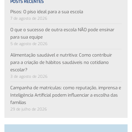
POSTS RECENTES
Pisos: O piso ideal para a sua escola
7 de agosto de 2026
O que o sucesso de outra escola NÃO pode ensinar
para sua equipe
5 de agosto de 2026
Alimentação saudável e nutritiva: Como contribuir
para a criação de hábitos saudáveis no cotidiano
escolar?
3 de agosto de 2026
Campanha de matrículas: como reputação, imprensa e
Inteligência Artificial podem influenciar a escolha das
famílias
29 de julho de 2026