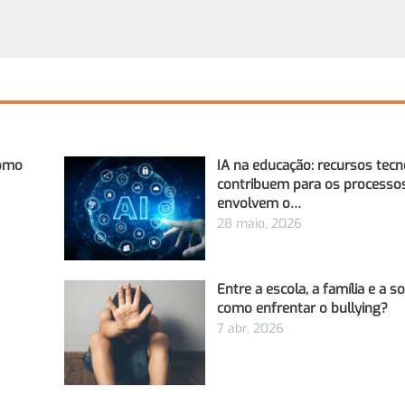
Como
IA na educação: recursos tecn
contribuem para os processo
envolvem o…
28 maio, 2026
Entre a escola, a família e a s
como enfrentar o bullying?
7 abr, 2026