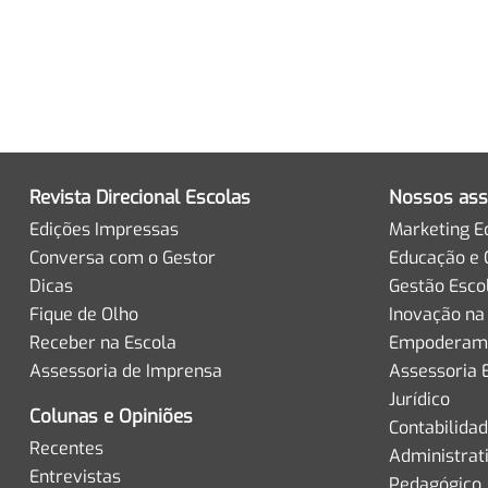
Revista Direcional Escolas
Nossos ass
Edições Impressas
Marketing E
Conversa com o Gestor
Educação e 
Dicas
Gestão Esco
Fique de Olho
Inovação na
Receber na Escola
Empoderame
Assessoria de Imprensa
Assessoria 
Jurídico
Colunas e Opiniões
Contabilida
Recentes
Administrat
Entrevistas
Pedagógico