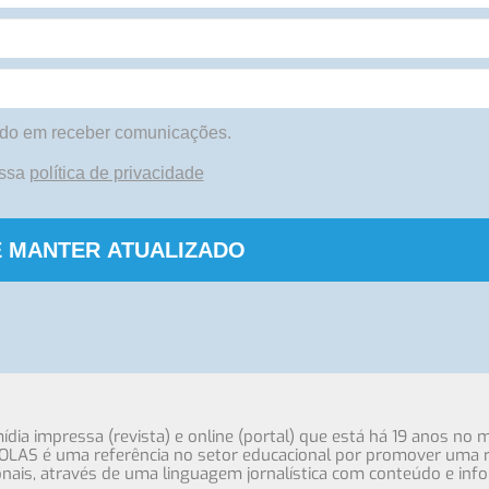
do em receber comunicações.
ossa
política de privacidade
 MANTER ATUALIZADO
ia impressa (revista) e online (portal) que está há 19 anos no 
OLAS é uma referência no setor educacional por promover uma r
cionais, através de uma linguagem jornalística com conteúdo e inf