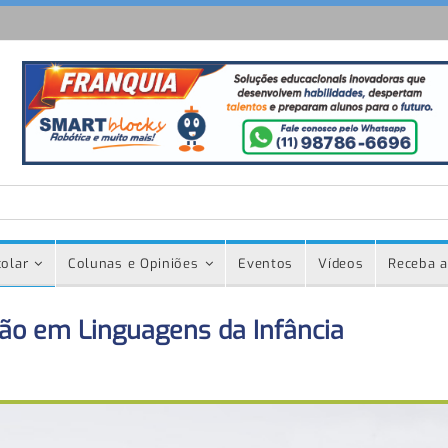
olar
Colunas e Opiniões
Eventos
Vídeos
Receba a
ção em Linguagens da Infância