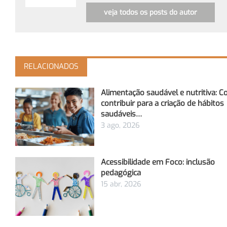
veja todos os posts do autor
RELACIONADOS
Alimentação saudável e nutritiva: 
contribuir para a criação de hábitos
saudáveis…
3 ago, 2026
Acessibilidade em Foco: inclusão
pedagógica
15 abr, 2026