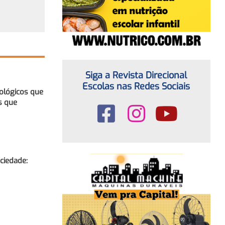
Siga a Revista Direcional
Escolas nas Redes Sociais
ológicos que
s que
ociedade: