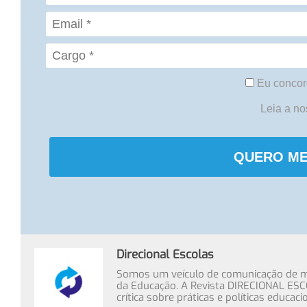
Eu concor
Leia a n
QUERO ME
Direcional Escolas
Somos um veículo de comunicação de míd
da Educação. A Revista DIRECIONAL ESC
crítica sobre práticas e políticas educa