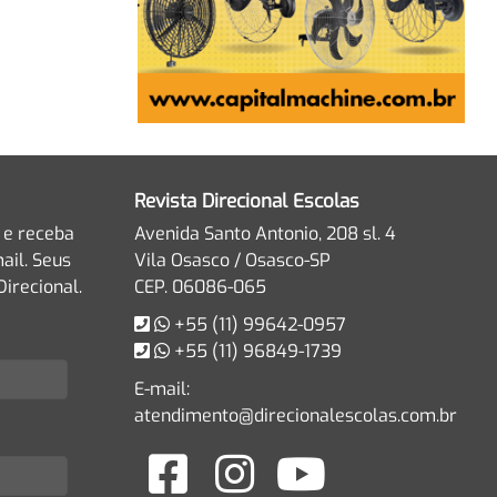
Revista Direcional Escolas
 e receba
Avenida Santo Antonio, 208 sl. 4
ail. Seus
Vila Osasco / Osasco-SP
irecional.
CEP. 06086-065
+55 (11) 99642-0957
+55 (11) 96849-1739
E-mail:
atendimento@direcionalescolas.com.br