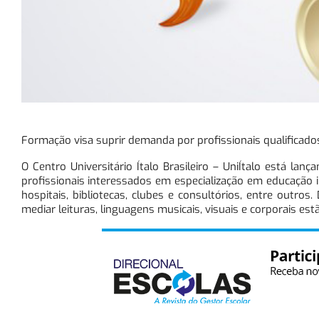
Formação visa suprir demanda por profissionais qualificados
O Centro Universitário Ítalo Brasileiro – UniÍtalo está la
profissionais interessados em especialização em educação i
hospitais, bibliotecas, clubes e consultórios, entre outros. 
mediar leituras, linguagens musicais, visuais e corporais estã