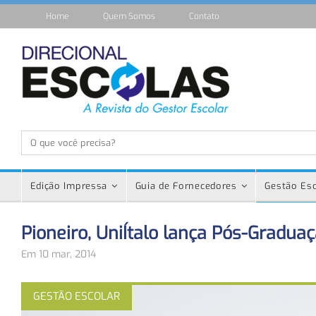
Home
Quem Somos
Contato
Edição Impressa
Guia de Fornecedores
Gestão Esc
Pioneiro, UniÍtalo lança Pós-Gradua
Em 10 mar, 2014
GESTÃO ESCOLAR