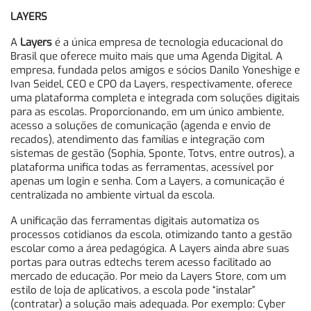
LAYERS
A
Layers
é a única empresa de tecnologia educacional do
Brasil que oferece muito mais que uma Agenda Digital. A
empresa, fundada pelos amigos e sócios Danilo Yoneshige e
Ivan Seidel, CEO e CPO da Layers, respectivamente, oferece
uma plataforma completa e integrada com soluções digitais
para as escolas. Proporcionando, em um único ambiente,
acesso a soluções de comunicação (agenda e envio de
recados), atendimento das famílias e integração com
sistemas de gestão (Sophia, Sponte, Totvs, entre outros), a
plataforma unifica todas as ferramentas, acessível por
apenas um login e senha. Com a Layers, a comunicação é
centralizada no ambiente virtual da escola.
A unificação das ferramentas digitais automatiza os
processos cotidianos da escola, otimizando tanto a gestão
escolar como a área pedagógica. A Layers ainda abre suas
portas para outras edtechs terem acesso facilitado ao
mercado de educação. Por meio da Layers Store, com um
estilo de loja de aplicativos, a escola pode “instalar”
(contratar) a solução mais adequada. Por exemplo: Cyber