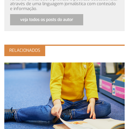
através de uma linguagem jornalística com conteúdo
e informação.
veja todos os posts do autor
RELACIONADOS