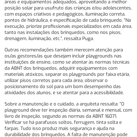
áreas e equipamentos adequados, aproveitando a melhor
posição solar para usufruto das crianças e/ou adolescentes,
com espaços criativos e pedagógicos, iluminação correta,
pontos de hidráulica, e especificação de cada brinquedo. “Na
execução, priorize profissionais especializados em cada área,
tanto nas instalações dos brinquedos, como nos pisos,
drenagem, iluminação, etc.”, ressalta Puga.
Outras recomendações também merecem atenção para
os/as gestores/as que desejam incluir playgrounds nas
instituições de ensino, como se atentar às normas técnicas
da ABNT dos brinquedos, adquirir equipamentos com
materiais atóxicos, separar os playgrounds por faixa etária,
utilizar pisos corretos para cada área, observar o
posicionamento do sol para um bom desempenho das
atividades dos alunos, e se atentar para a acessibilidade.
Sobre a manutenção e o cuidado, a arquiteta ressalta: “O
playground deve ter inspeção diária, semanal e mensal, com
livro de inspeção, segundo as normas da ABNT 16071.
Verificar se há parafusos soltos, ferrugem, tinta solta e
farpas. Tudo isso produz mais segurança e ajuda na
durabilidade dos brinquedos. A falta de manutenção pode