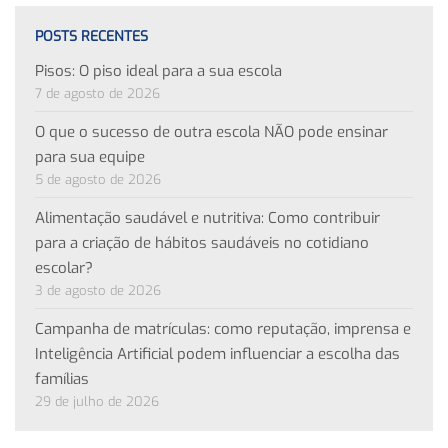
POSTS RECENTES
Pisos: O piso ideal para a sua escola
7 de agosto de 2026
O que o sucesso de outra escola NÃO pode ensinar
para sua equipe
5 de agosto de 2026
Alimentação saudável e nutritiva: Como contribuir
para a criação de hábitos saudáveis no cotidiano
escolar?
3 de agosto de 2026
Campanha de matrículas: como reputação, imprensa e
Inteligência Artificial podem influenciar a escolha das
famílias
29 de julho de 2026