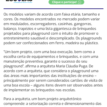
Os modelos variam de acordo com faixa etária, tamanho e
cores. Os modelos encontrados no mercado podem variar
em modulados, escorregadores, casinhas, gangorras,
balanço, trapézios e uma lista gigantesca de brinquedos
projetados para playground com o intuito de promover o
entretenimento saudável e descomplicado. Os playgrounds
podem ser confeccionados em ferro, madeira ou plástico.
“Um bom projeto, com uma boa execução, bem como a
escolha certa de equipamentos e brinquedos, e com uma
manutenção preventiva, garante o sucesso do seu
playground”, afirma a arquiteta Maria Cláudia Puga. De
acordo com a arquiteta, que considera o playground uma
das áreas mais importantes das instituições de ensino –
principalmente por serem considerados cartões de visita de
uma boa escola – alguns itens devem ser observados antes
de implementar os brinquedos nas escolas.
Para a arquiteta, um bom projeto arquitetônico
compreende: a setorização correta e dimensionamento das