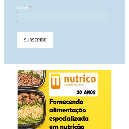
*
Cargo