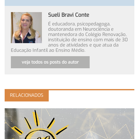
Sueli Bravi Conte
É educadora, psicopedagoga,
doutoranda em Neurociência e
mantenedora do Colégio Renovação,
instituição de ensino com mais de 30
anos de atividades e que atua da
Educação Infantil ao Ensino Médio.
veja todos os posts do autor
RELACIONADOS