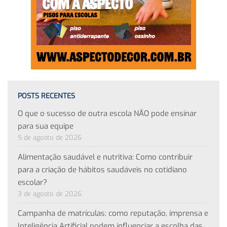
POSTS RECENTES
O que o sucesso de outra escola NÃO pode ensinar
para sua equipe
5 de agosto de 2026
Alimentação saudável e nutritiva: Como contribuir
para a criação de hábitos saudáveis no cotidiano
escolar?
3 de agosto de 2026
Campanha de matrículas: como reputação, imprensa e
Inteligência Artificial podem influenciar a escolha das