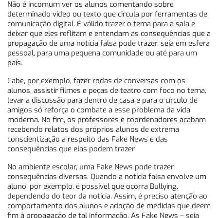
Não é incomum ver os alunos comentando sobre
determinado vídeo ou texto que circula por ferramentas de
comunicação digital. É válido trazer o tema para a sala e
deixar que eles reflitam e entendam as consequências que a
propagação de uma notícia falsa pode trazer, seja em esfera
pessoal, para uma pequena comunidade ou até para um
país.
Cabe, por exemplo, fazer rodas de conversas com os
alunos, assistir filmes e peças de teatro com foco no tema,
levar a discussão para dentro de casa e para o círculo de
amigos só reforça o combate a esse problema da vida
moderna. No fim, os professores e coordenadores acabam
recebendo relatos dos próprios alunos de extrema
conscientização a respeito das Fake News e das
consequências que elas podem trazer.
No ambiente escolar, uma Fake News pode trazer
consequências diversas. Quando a notícia falsa envolve um
aluno, por exemplo, é possível que ocorra Bullying,
dependendo do teor da notícia. Assim, é preciso atenção ao
comportamento dos alunos e adoção de medidas que deem
fim à propagação de tal informação. As Fake News – seja