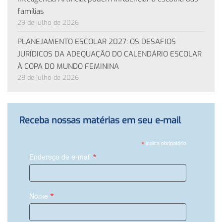
famílias
29 de julho de 2026
PLANEJAMENTO ESCOLAR 2027: OS DESAFIOS
JURÍDICOS DA ADEQUAÇÃO DO CALENDÁRIO ESCOLAR
À COPA DO MUNDO FEMININA
28 de julho de 2026
Receba nossas matérias em seu e-mail
*
indica obrigatório
*
Endereço de e-mail
*
Nome