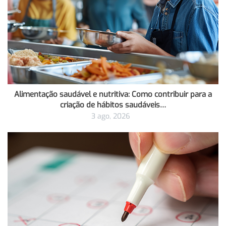
Alimentação saudável e nutritiva: Como contribuir para a
criação de hábitos saudáveis…
3 ago, 2026