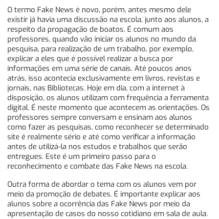
O termo Fake News é novo, porém, antes mesmo dele
existir já havia uma discussão na escola, junto aos alunos, a
respeito da propagação de boatos. É comum aos
professores, quando vão iniciar os alunos no mundo da
pesquisa, para realização de um trabalho, por exemplo,
explicar a eles que é possível realizar a busca por
informações em uma série de canais. Até poucos anos
atrás, isso acontecia exclusivamente em livros, revistas e
jornais, nas Bibliotecas. Hoje em dia, com a internet à
disposição, os alunos utilizam com frequência a ferramenta
digital. É neste momento que acontecem as orientações. Os
professores sempre conversam e ensinam aos alunos
como fazer as pesquisas, como reconhecer se determinado
site é realmente sério e até como verificar a informação
antes de utilizá-la nos estudos e trabalhos que serão
entregues. Este é um primeiro passo para o
reconhecimento e combate das Fake News na escola.
Outra forma de abordar o tema com os alunos vem por
meio da promoção de debates. É importante explicar aos
alunos sobre a ocorrência das Fake News por meio da
apresentação de casos do nosso cotidiano em sala de aula.