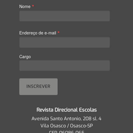
*
Nome
*
Endereço de e-mail
Cargo
Revista Direcional Escolas
Avenida Santo Antonio, 208 sl. 4
Vila Osasco / Osasco-SP
CEP. 06086-065