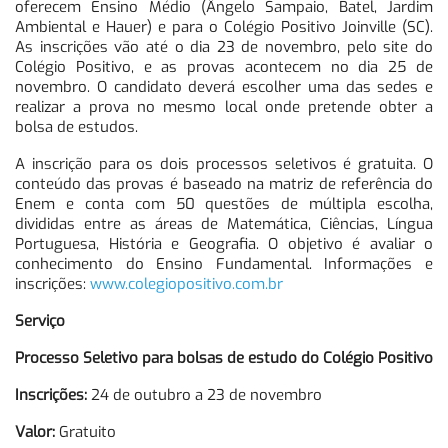
oferecem Ensino Médio (Ângelo Sampaio, Batel, Jardim
Ambiental e Hauer) e para o Colégio Positivo Joinville (SC).
As inscrições vão até o dia 23 de novembro, pelo site do
Colégio Positivo, e as provas acontecem no dia 25 de
novembro. O candidato deverá escolher uma das sedes e
realizar a prova no mesmo local onde pretende obter a
bolsa de estudos.
A inscrição para os dois processos seletivos é gratuita. O
conteúdo das provas é baseado na matriz de referência do
Enem e conta com 50 questões de múltipla escolha,
divididas entre as áreas de Matemática, Ciências, Língua
Portuguesa, História e Geografia. O objetivo é avaliar o
conhecimento do Ensino Fundamental. Informações e
inscrições:
www.colegiopositivo.com.br
Serviço
Processo Seletivo para bolsas de estudo do Colégio Positivo
Inscrições:
24 de outubro a 23 de novembro
Valor:
Gratuito