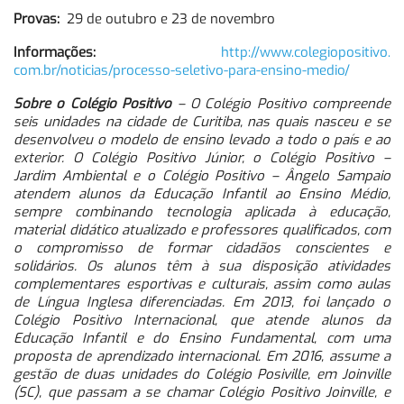
Provas:
29 de outubro e 23 de novembro
Informações:
http://www.colegiopositivo.
com.br/noticias/processo-
seletivo-para-ensino-medio/
Sobre o Colégio Positivo
– O Colégio Positivo compreende
seis unidades na cidade de Curitiba, nas quais nasceu e se
desenvolveu o modelo de ensino levado a todo o país e ao
exterior. O Colégio Positivo Júnior, o Colégio Positivo –
Jardim Ambiental e o Colégio Positivo – Ângelo Sampaio
atendem alunos da Educação Infantil ao Ensino Médio,
sempre combinando tecnologia aplicada à educação,
material didático atualizado e professores qualificados, com
o compromisso de formar cidadãos conscientes e
solidários. Os alunos têm à sua disposição atividades
complementares esportivas e culturais, assim como aulas
de Língua Inglesa diferenciadas. Em 2013, foi lançado o
Colégio Positivo Internacional, que atende alunos da
Educação Infantil e do Ensino Fundamental, com uma
proposta de aprendizado internacional. Em 2016, assume a
gestão de duas unidades do Colégio Posiville, em Joinville
(SC), que passam a se chamar Colégio Positivo Joinville, e