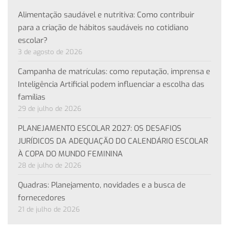
Alimentação saudável e nutritiva: Como contribuir
para a criação de hábitos saudáveis no cotidiano
escolar?
3 de agosto de 2026
Campanha de matrículas: como reputação, imprensa e
Inteligência Artificial podem influenciar a escolha das
famílias
29 de julho de 2026
PLANEJAMENTO ESCOLAR 2027: OS DESAFIOS
JURÍDICOS DA ADEQUAÇÃO DO CALENDÁRIO ESCOLAR
À COPA DO MUNDO FEMININA
28 de julho de 2026
Quadras: Planejamento, novidades e a busca de
fornecedores
21 de julho de 2026