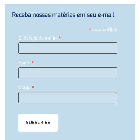
Receba nossas matérias em seu e-mail
*
indica obrigatório
*
Endereço de e-mail
*
Nome
*
Cargo