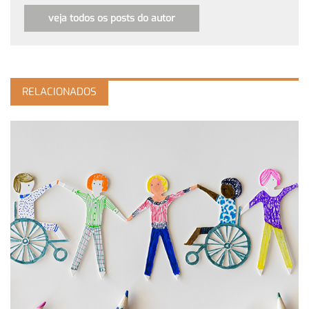
veja todos os posts do autor
RELACIONADOS