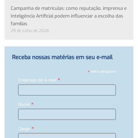
Campanha de matrículas: como reputação, imprensa e
Inteligência Artificial podem influenciar a escolha das
famílias
29 de julho de 2026
Receba nossas matérias em seu e-mail
*
indica obrigatório
*
Endereço de e-mail
*
Nome
*
Cargo