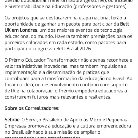
Gestão Educacional Transformadora (gestores), ou Inclusão
e Sustentabilidade na Educação (professores e gestores).
Os projetos que se destacarem na etapa nacional terão a
oportunidade de ganhar um pacote para participar da
Bett
UK em Londres
, um dos maiores eventos de tecnologia
educacional do mundo. Haverá também premiações para os
primeiros colocados em cada estado, como pacotes para
participar do congresso Bett Brasil 2026.
O Prêmio Educador Transformador não apenas reconhece e
valoriza iniciativas inovadoras, mas também impulsiona a
implementação e a disseminação de práticas que
contribuam para a transformação da educação no Brasil. Ao
focar na ideia, no desenvolvimento contínuo com suporte
de IA e na colaboração, o Prêmio empodera educadores a
construírem futuros mais relevantes e resilientes.
Sobre os Correalizadores:
Sebrae:
O Serviço Brasileiro de Apoio às Micro e Pequenas
Empresas promove a educação e a cultura empreendedora
no Brasil, alinhado à sua missão de ampliar o