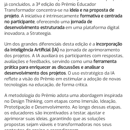
já concluídos, a 3ª edição do Prêmio Educador
Transformador concentra-se na
ideia e na proposta de
projeto
. A iniciativa é intrinsecamente
formativa e centrada
no participante
, oferecendo uma
jornada de
desenvolvimento estruturada
em uma plataforma digital
inovadora, a Strateegia.
Um dos grandes diferenciais desta edição é a
incorporação
da Inteligência Artificial (IA)
na jornada de aprimoramento
dos projetos. A IA auxiliará os participantes com respostas,
avaliações e feedbacks, servindo como uma
ferramenta
prática para enriquecer as discussões e analisar o
desenvolvimento dos projetos
. O uso estratégico da IA
reflete a visão do Prêmio em estimular a adoção de novas
tecnologias na educação, de forma crítica.
A metodologia do Prêmio adota uma abordagem inspirada
no Design Thinking, com etapas como Imersão, Ideação,
Prototipação e Desenvolvimento. Ao longo dessas etapas,
os educadores são incentivados a testar, ajustar e
aprimorar suas ideias, garantindo que as soluções
propostas sejam viáveis e transformadoras nos seus