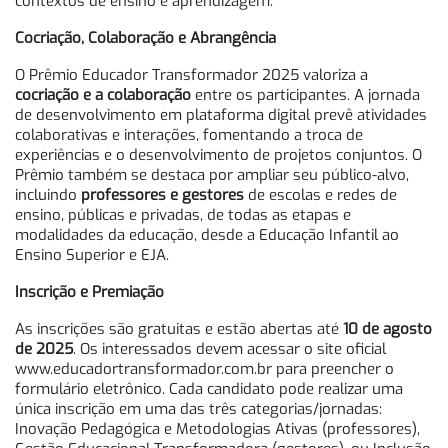
contextos de ensino e aprendizagem.
Cocriação, Colaboração e Abrangência
O Prêmio Educador Transformador 2025 valoriza a
cocriação e a colaboração
entre os participantes. A jornada
de desenvolvimento em plataforma digital prevê atividades
colaborativas e interações, fomentando a troca de
experiências e o desenvolvimento de projetos conjuntos. O
Prêmio também se destaca por ampliar seu público-alvo,
incluindo
professores e gestores
de escolas e redes de
ensino, públicas e privadas, de todas as etapas e
modalidades da educação, desde a Educação Infantil ao
Ensino Superior e EJA.
Inscrição e Premiação
As inscrições são gratuitas e estão abertas até
10 de agosto
de 2025
. Os interessados devem acessar o site oficial
www.educadortransformador.com.br para preencher o
formulário eletrônico. Cada candidato pode realizar uma
única inscrição em uma das três categorias/jornadas:
Inovação Pedagógica e Metodologias Ativas (professores),