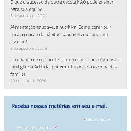
O que o sucesso de outra escola NÃO pode ensinar
para sua equipe
5 de agosto de 2026
Alimentação saudável e nutritiva: Como contribuir
para a criação de hábitos saudáveis no cotidiano
escolar?
3 de agosto de 2026
Campanha de matrículas: como reputação, imprensa e
Inteligência Artificial podem influenciar a escolha das
famílias
29 de julho de 2026
Receba nossas matérias em seu e-mail
*
indica obrigatório
*
Endereço de e-mail