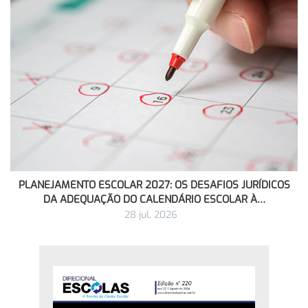
PLANEJAMENTO ESCOLAR 2027: OS DESAFIOS JURÍDICOS
DA ADEQUAÇÃO DO CALENDÁRIO ESCOLAR À…
28 jul, 2026