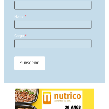
*
Nome
*
Cargo