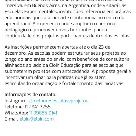
imersiva, em Buenos Aires, na Argentina, onde visitará Las
Escuelas Experimentales, instituições referência em práticas
educacionais que colocam arte e autonomia ao centro do
aprendizado. A experiência pode ampliar o repertório
pedagógico e promover novos horizontes para a
continuidade dos projetos participantes dentro das escolas.
As inscrições permanecem abertas até o dia 23 de
dezembro. As escolas podem estruturar seus projetos ao
longo do ano antes do envio, com benefícios de consultoria
alinhados ao lado da Eloin Educação para as escolas que
submeterem projetos com antecedência. A proposta geral é
incentivar um olhar para práticas que já existem,
estimulando organização e fortalecimento das iniciativas.
Informações de contato:
Instagram:
@melhoresescolaseprojetos
Telefone: 11 2941-7255
WhatsApp:
11 99655-9141
E-mail:
eloin@eloin.com