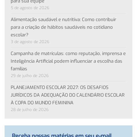
para sua equipe
5 de agosto de 2026
Alimentação saudável e nutritiva: Como contribuir
para a criação de hábitos saudáveis no cotidiano
escolar?
3 de agosto de 2026
Campanha de matrículas: como reputação, imprensa e
Inteligência Artificial podem influenciar a escolha das
famílias
29 de julho de 2026
PLANEJAMENTO ESCOLAR 2027: OS DESAFIOS
JURÍDICOS DA ADEQUAÇÃO DO CALENDÁRIO ESCOLAR
À COPA DO MUNDO FEMININA
28 de julho de 2026
Receba nossas matérias em seu e-mail