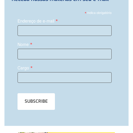
*
indica obrigatório
*
Endereço de e-mail
*
Nome
*
Cargo