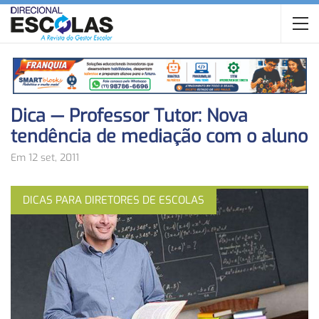
Dica — Professor Tutor: Nova
tendência de mediação com o aluno
Em 12 set, 2011
DICAS PARA DIRETORES DE ESCOLAS