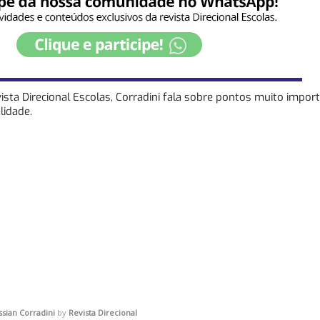
sta Direcional Escolas, Corradini fala sobre pontos muito impor
lidade.
ssian Corradini
by
Revista Direcional