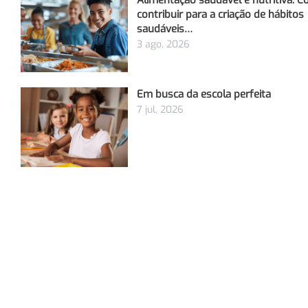
Alimentação saudável e nutritiva: 
contribuir para a criação de hábitos
saudáveis…
3 ago, 2026
Em busca da escola perfeita
7 jul, 2026