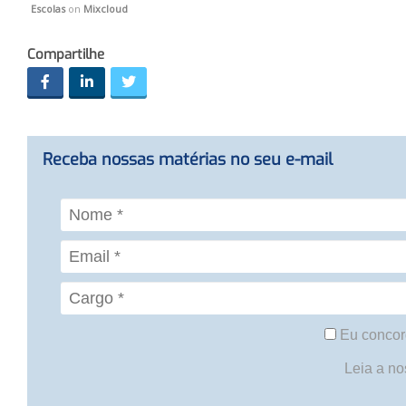
Escolas
on
Mixcloud
Compartilhe
Receba nossas matérias no seu e-mail
Eu concor
Leia a n