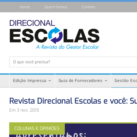
Home
Quem Somos
Contato
Edição Impressa
Guia de Fornecedores
Gestão Esc
Revista Direcional Escolas e você: S
Em 3 nov, 2015
COLUNAS E OPINIÕES