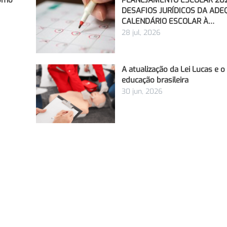
Como
PLANEJAMENTO ESCOLAR 202
DESAFIOS JURÍDICOS DA AD
CALENDÁRIO ESCOLAR À…
28 jul, 2026
A atualização da Lei Lucas e 
educação brasileira
30 jun, 2026