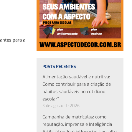
tantes para a
POSTS RECENTES
Alimentação saudável e nutritiva:
Como contribuir para a criação de
hábitos saudáveis no cotidiano
escolar?
3 de agosto de 2026
Campanha de matrículas: como
reputação, imprensa e Inteligência
Artificial podem influenciar a escolha