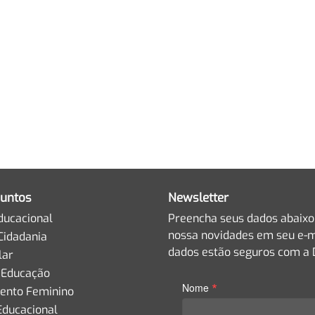
untos
Newsletter
ducacional
Preencha seus dados abaixo
nossa novidades em seu e-m
Cidadania
dados estão seguros com a D
lar
 Educação
*
Nome
nto Feminino
Educacional