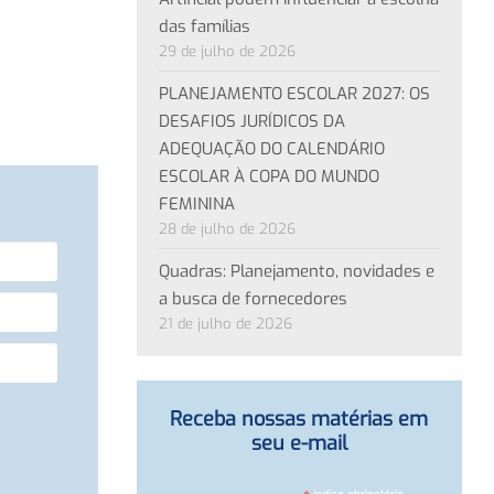
das famílias
29 de julho de 2026
PLANEJAMENTO ESCOLAR 2027: OS
DESAFIOS JURÍDICOS DA
ADEQUAÇÃO DO CALENDÁRIO
ESCOLAR À COPA DO MUNDO
FEMININA
28 de julho de 2026
Quadras: Planejamento, novidades e
a busca de fornecedores
21 de julho de 2026
Receba nossas matérias em
seu e-mail
indica obrigatório