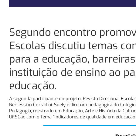
Segundo encontro promovid
Escolas discutiu temas co
para a educação, barreiras 
instituição de ensino ao p
educação.
A segunda participante do projeto: Revista Direcional Escola
Nercessian Corradini. Suely é diretora pedagógica do Colégio
Pedagogia, mestrado em Educação, Arte e História da Cultu
UFSCar, com o tema “Indicadores de qualidade em educação: 