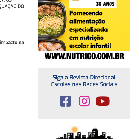
7: OS
EQUAÇÃO DO
o impacto na
Siga a Revista Direcional
Escolas nas Redes Sociais