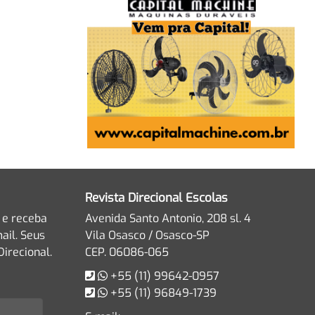
Revista Direcional Escolas
 e receba
Avenida Santo Antonio, 208 sl. 4
ail. Seus
Vila Osasco / Osasco-SP
irecional.
CEP. 06086-065
+55 (11) 99642-0957
+55 (11) 96849-1739