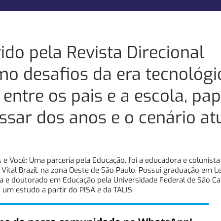
o pela Revista Direcional
mo desafios da era tecnológi
entre os pais e a escola, pap
assar dos anos e o cenário at
s e Você: Uma parceria pela Educação, foi a educadora e colunista
 Vital Brazil, na zona Oeste de São Paulo. Possui graduação em L
ra e doutorado em Educação pela Universidade Federal de São Ca
um estudo a partir do PISA e da TALIS.