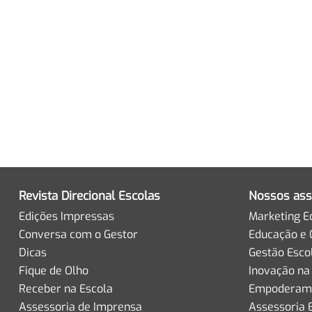
Revista Direcional Escolas
Nossos ass
Edições Impressas
Marketing E
Conversa com o Gestor
Educação e 
Dicas
Gestão Esco
Fique de Olho
Inovação na
Receber na Escola
Empoderame
Assessoria de Imprensa
Assessoria 