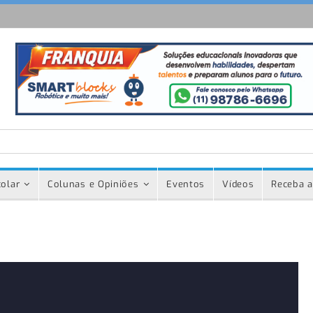
olar
Colunas e Opiniões
Eventos
Vídeos
Receba a