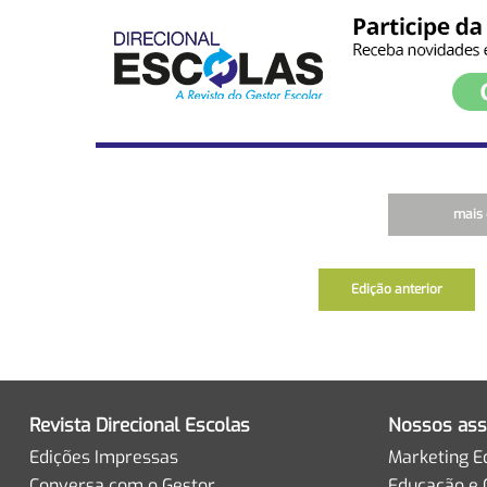
mais 
Edição anterior
Revista Direcional Escolas
Nossos ass
Edições Impressas
Marketing E
Conversa com o Gestor
Educação e 