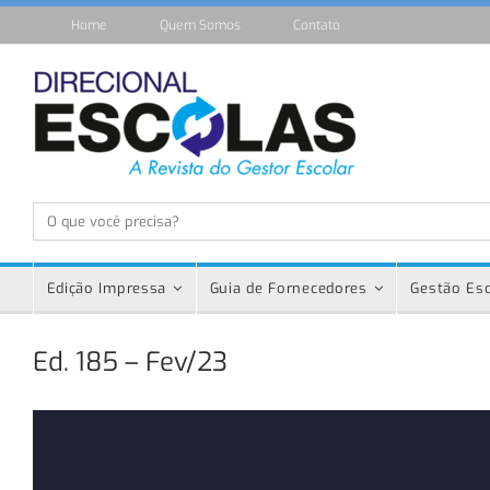
Home
Quem Somos
Contato
Edição Impressa
Guia de Fornecedores
Gestão Esc
Ed. 185 – Fev/23