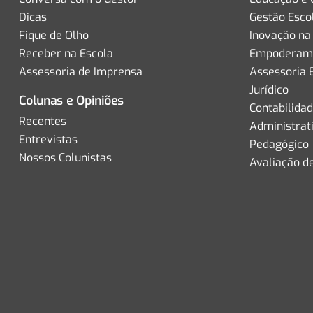
Dicas
Gestão Esco
Fique de Olho
Inovação na
Receber na Escola
Empoderame
Assessoria de Imprensa
Assessoria 
Jurídico
Colunas e Opiniões
Contabilida
Recentes
Administrat
Entrevistas
Pedagógico
Nossos Colunistas
Avaliação d