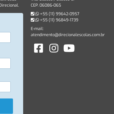
irecional.
CEP. 06086-065
+55 (11) 99642-0957
+55 (11) 96849-1739
E-mail:
atendimento@direcionalescolas.com.br