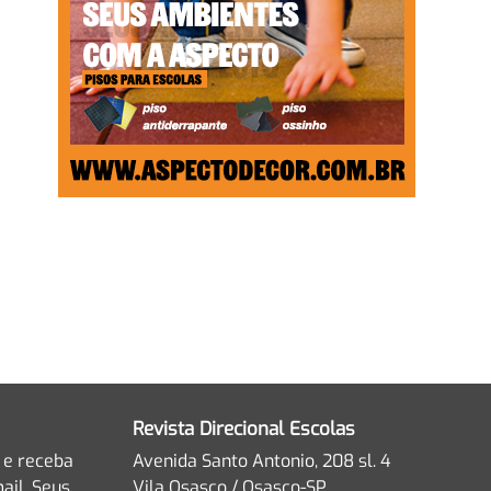
Revista Direcional Escolas
 e receba
Avenida Santo Antonio, 208 sl. 4
ail. Seus
Vila Osasco / Osasco-SP