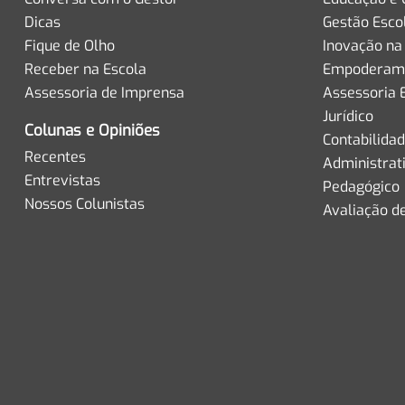
Dicas
Gestão Esco
Fique de Olho
Inovação na
Receber na Escola
Empoderame
Assessoria de Imprensa
Assessoria 
Jurídico
Colunas e Opiniões
Contabilida
Recentes
Administrat
Entrevistas
Pedagógico
Nossos Colunistas
Avaliação d