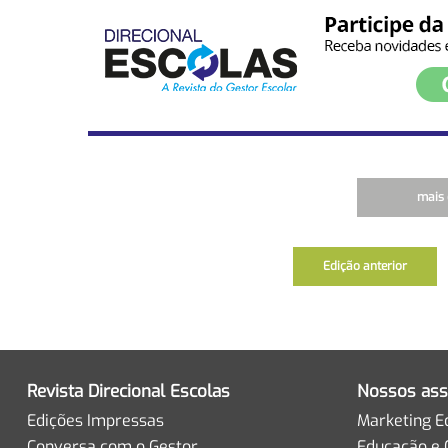
mais 
Edição anterior
Revista Direcional Escolas
Nossos ass
Edições Impressas
Marketing E
Conversa com o Gestor
Educação e 