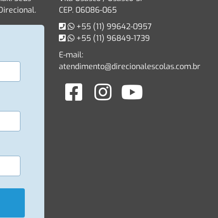
irecional.
CEP. 06086-065
+55 (11) 99642-0957
+55 (11) 96849-1739
E-mail:
atendimento@direcionalescolas.com.br