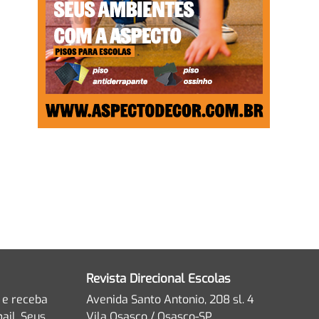
Revista Direcional Escolas
 e receba
Avenida Santo Antonio, 208 sl. 4
ail. Seus
Vila Osasco / Osasco-SP