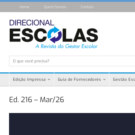
Home
Quem Somos
Contato
Edição Impressa
Guia de Fornecedores
Gestão Esc
Ed. 216 – Mar/26