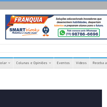
olar
Colunas e Opiniões
Eventos
Vídeos
Receba a