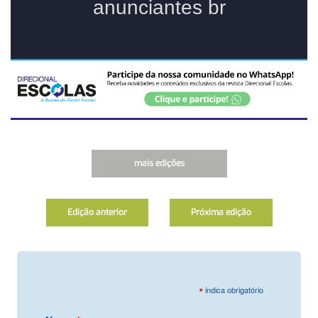
mais edições
Edição anterior
Próxima edição
*
indica obrigatório