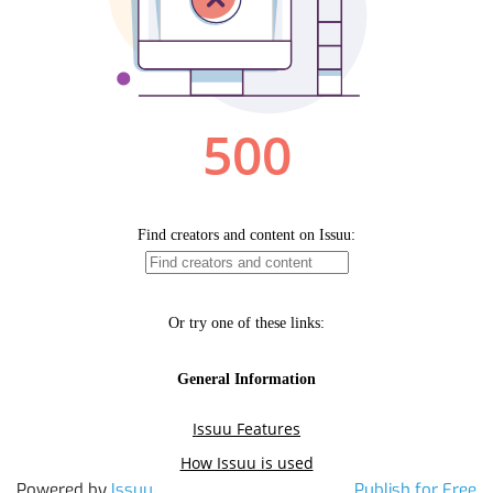
Powered by
Issuu
Publish for Free