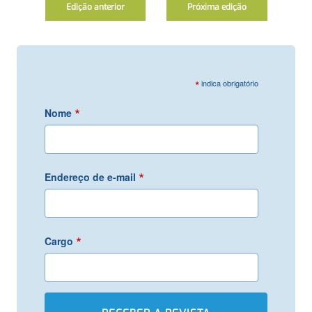
Edição anterior
Próxima edição
*
indica obrigatório
*
Nome
*
Endereço de e-mail
*
Cargo