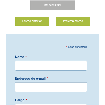
mais edições
Edição anterior
Próxima edição
*
indica obrigatório
*
Nome
*
Endereço de e-mail
*
Cargo