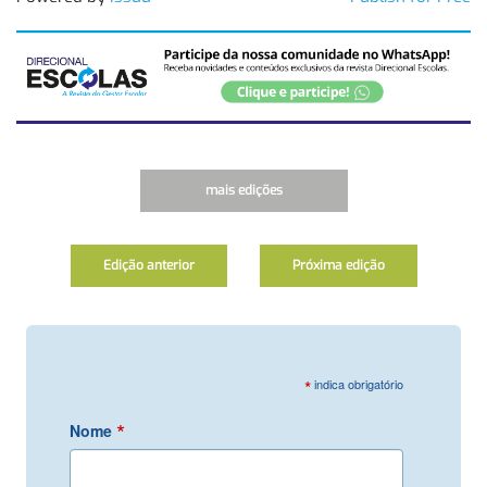
mais edições
Edição anterior
Próxima edição
*
indica obrigatório
*
Nome