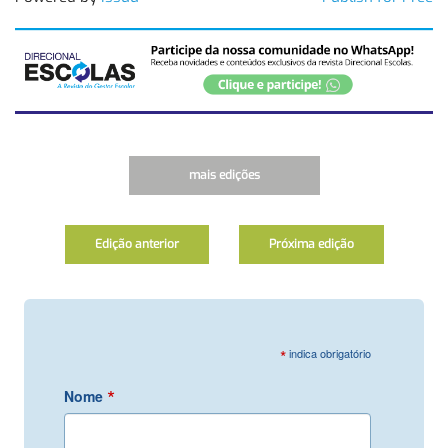
mais edições
Edição anterior
Próxima edição
*
indica obrigatório
*
Nome