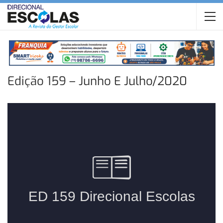
Edição 159 – Junho E Julho/2020