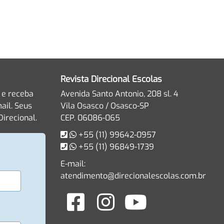
Revista Direcional Escolas
 e receba
Avenida Santo Antonio, 208 sl. 4
ail. Seus
Vila Osasco / Osasco-SP
irecional.
CEP. 06086-065
+55 (11) 99642-0957
+55 (11) 96849-1739
E-mail:
atendimento@direcionalescolas.com.br