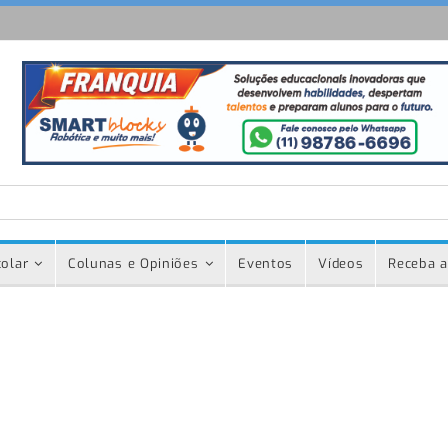
olar
Colunas e Opiniões
Eventos
Vídeos
Receba a