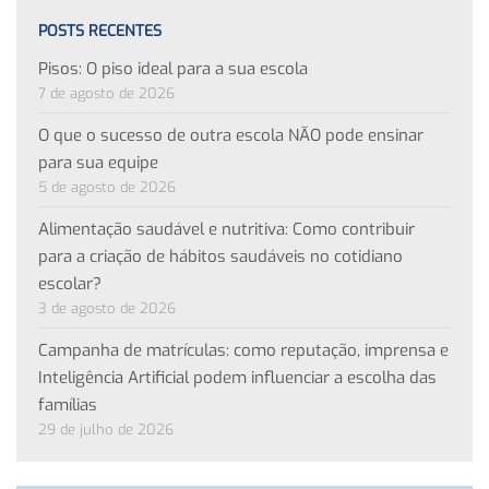
POSTS RECENTES
Pisos: O piso ideal para a sua escola
7 de agosto de 2026
O que o sucesso de outra escola NÃO pode ensinar
para sua equipe
5 de agosto de 2026
Alimentação saudável e nutritiva: Como contribuir
para a criação de hábitos saudáveis no cotidiano
escolar?
3 de agosto de 2026
Campanha de matrículas: como reputação, imprensa e
Inteligência Artificial podem influenciar a escolha das
famílias
29 de julho de 2026