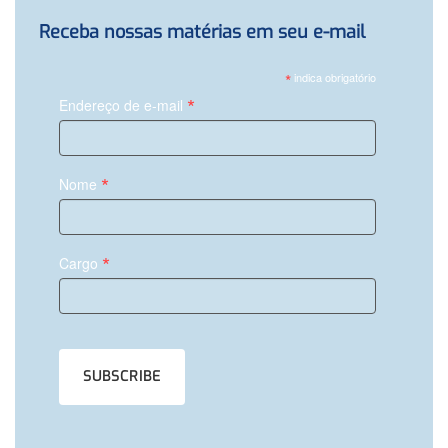
Receba nossas matérias em seu e-mail
*
indica obrigatório
*
Endereço de e-mail
*
Nome
*
Cargo