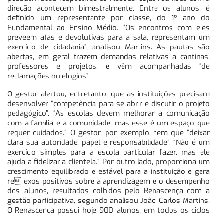
direção acontecem bimestralmente. Entre os alunos, é
definido um representante por classe, do 1º ano do
Fundamental ao Ensino Médio. “Os encontros com eles
preveem atas e devolutivas para a sala, representam um
exercício de cidadania”, analisou Martins. As pautas são
abertas, em geral trazem demandas relativas a cantinas,
professores e projetos, e vêm acompanhadas “de
reclamações ou elogios”.
O gestor alertou, entretanto, que as instituições precisam
desenvolver “competência para se abrir e discutir o projeto
pedagógico”. “As escolas devem melhorar a comunicação
com a família e a comunidade, mas esse é um espaço que
requer cuidados.” O gestor, por exemplo, tem que “deixar
clara sua autoridade, papel e responsabilidade”. “Não é um
exercício simples para a escola particular fazer, mas ele
ajuda a fidelizar a clientela.” Por outro lado, proporciona um
crescimento equilibrado e estável para a instituição e gera
re exos positivos sobre a aprendizagem e o desempenho
dos alunos, resultados colhidos pelo Renascença com a
gestão participativa, segundo analisou João Carlos Martins.
O Renascença possui hoje 900 alunos, em todos os ciclos