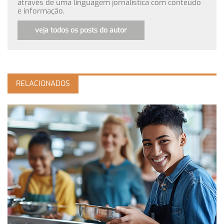
através de uma linguagem jornalística com conteúdo
e informação.
veja todos os posts do autor
RELACIONADOS