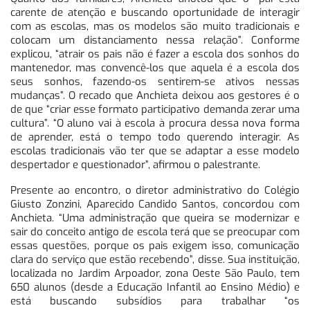
carente de atenção e buscando oportunidade de interagir
com as escolas, mas os modelos são muito tradicionais e
colocam um distanciamento nessa relação”. Conforme
explicou, “atrair os pais não é fazer a escola dos sonhos do
mantenedor, mas convencê-los que aquela é a escola dos
seus sonhos, fazendo-os sentirem-se ativos nessas
mudanças”. O recado que Anchieta deixou aos gestores é o
de que “criar esse formato participativo demanda zerar uma
cultura”. “O aluno vai à escola à procura dessa nova forma
de aprender, está o tempo todo querendo interagir. As
escolas tradicionais vão ter que se adaptar a esse modelo
despertador e questionador”, afirmou o palestrante.
Presente ao encontro, o diretor administrativo do Colégio
Giusto Zonzini, Aparecido Candido Santos, concordou com
Anchieta. “Uma administração que queira se modernizar e
sair do conceito antigo de escola terá que se preocupar com
essas questões, porque os pais exigem isso, comunicação
clara do serviço que estão recebendo”, disse. Sua instituição,
localizada no Jardim Arpoador, zona Oeste São Paulo, tem
650 alunos (desde a Educação Infantil ao Ensino Médio) e
está buscando subsídios para trabalhar “os