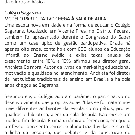
da educação básica.
Colégio Sagarana
MODELO PARTICIPATIVO CHEGA À SALA DE AULA
Uma escola nova em idade e na forma de educar, o Colégio
Sagarana, localizado em Vicente Pires, no Distrito Federal,
também foi apresentado durante o Congresso do Saber
como um case típico de gestão participativa. Criada há
apenas oito anos, conta hoje com 600 alunos da Educação
Infantil ao Ensino Médio e exibe taxas anuais de
crescimento entre 10% e 15%, afirmou seu diretor geral,
Anchieta Coimbra. Autor de livros de marketing educacional,
motivação e qualidade no atendimento, Anchieta foi diretor
de instituições tradicionais de ensino em Brasília e há dois
anos chegou ao Sagarana.
Segundo ele, o Colégio adota o parâmetro participativo no
desenvolvimento das próprias aulas. “Elas se formatam nos
mais diferentes ambientes da escola, como pátios, jardins,
quadras e biblioteca, além da sala de aula. Não existe um
modelo fim de aula. É uma dinâmica diferenciada, em que o
professor apresenta temas, o aluno traz dúvidas, e isso dá
a linha da pesquisa, dos debates e da construção do