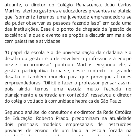
atuante, o diretor do Colégio Renascença, João Carlos
Martins, alertou gestores e educadores presentes na plateia
que “somente teremos uma juventude empreendedora se
ela puder observar as pessoas fazendo isso” em cada uma
das instituições. Esse é o ponto de chegada da “gestão de
excelência” a que o evento se propôs a discutir, em mais de
cem palestras e atividades.
“O papel da escola é o de universalização da cidadania e o
desafio do gestor é o de envolver o professor e a equipe
nesse compromisso”, pontuou Martins. Segundo ele, a
gestão participativa torna-se, neste contexto, o grande
desafio e também modelo para que provoque atitudes
empreendedoras. “Difícil é fazer o professor pensar assim,
pois ainda temos uma escola muito fechada no
planejamento e centrada em conteúdo”, ressalvou o diretor
do colégio voltado à comunidade hebraica de São Paulo.
Segundo análise do consultor e ex-diretor da Rede Católica
de Educação, Roberto Prado, predominam na atualidade
dois principais modelos empresariais de instituições
privadas de ensino: de um lado, a escola focada na