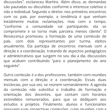
discussões”, esclareceu Martins. Além disso, as demandas
são pautadas ou discutidas conforme o interesse coletivo e
não o individual. Segundo o diretor, nos primeiros encontros
com os pais, por exemplo, a tendência é que venham
inicialmente muitas reclamações, mas com o tempo,
“conforme a comunidade vai participando, ela se
compromete e se torna mais parceira, menos cliente”. O
Renascença promoveu a formação de uma comissão de
pais, com dois representantes por turma, eleitos
anualmente. Ela participa de encontros mensais com a
direção e a coordenação, tratando de aspectos pedagógicos
e administrativos que surgem no seu dia a dia, discussões
que acabam contribuindo “para o planejamento do ano
seguinte”.
Outra comissão é a dos professores, também com reuniões
mensais com a direção e a coordenação. Essas duas
instâncias, por sua vez, se reúnem semanalmente. A agenda
da comissão não substitui o trabalho de formação e
orientação dos docentes, que contam com horários
estendidos remunerados, para que se dediquem aos
estudos e projetos. Finalmente, alunos e funcionários
possuem suas respectivas comissões, cujas reuniões com a