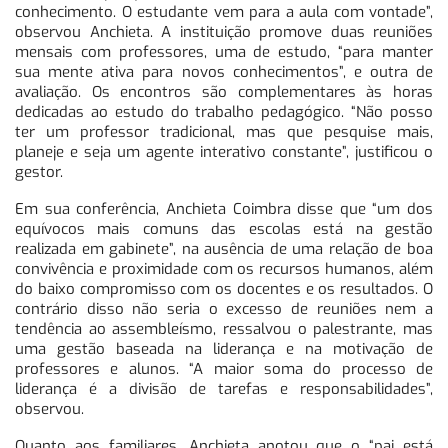
conhecimento. O estudante vem para a aula com vontade”,
observou Anchieta. A instituição promove duas reuniões
mensais com professores, uma de estudo, “para manter
sua mente ativa para novos conhecimentos”, e outra de
avaliação. Os encontros são complementares às horas
dedicadas ao estudo do trabalho pedagógico. “Não posso
ter um professor tradicional, mas que pesquise mais,
planeje e seja um agente interativo constante”, justificou o
gestor.
Em sua conferência, Anchieta Coimbra disse que “um dos
equívocos mais comuns das escolas está na gestão
realizada em gabinete”, na ausência de uma relação de boa
convivência e proximidade com os recursos humanos, além
do baixo compromisso com os docentes e os resultados. O
contrário disso não seria o excesso de reuniões nem a
tendência ao assembleísmo, ressalvou o palestrante, mas
uma gestão baseada na liderança e na motivação de
professores e alunos. “A maior soma do processo de
liderança é a divisão de tarefas e responsabilidades”,
observou.
Quanto aos familiares, Anchieta anotou que o “pai está