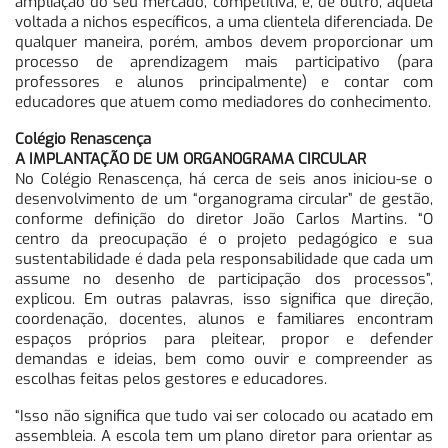
ampliação do seu mercado, competitiva, e, de outro, aquela
voltada a nichos específicos, a uma clientela diferenciada. De
qualquer maneira, porém, ambos devem proporcionar um
processo de aprendizagem mais participativo (para
professores e alunos principalmente) e contar com
educadores que atuem como mediadores do conhecimento.
Colégio Renascença
A IMPLANTAÇÃO DE UM ORGANOGRAMA CIRCULAR
No Colégio Renascença, há cerca de seis anos iniciou-se o
desenvolvimento de um “organograma circular” de gestão,
conforme definição do diretor João Carlos Martins. “O
centro da preocupação é o projeto pedagógico e sua
sustentabilidade é dada pela responsabilidade que cada um
assume no desenho de participação dos processos”,
explicou. Em outras palavras, isso significa que direção,
coordenação, docentes, alunos e familiares encontram
espaços próprios para pleitear, propor e defender
demandas e ideias, bem como ouvir e compreender as
escolhas feitas pelos gestores e educadores.
“Isso não significa que tudo vai ser colocado ou acatado em
assembleia. A escola tem um plano diretor para orientar as