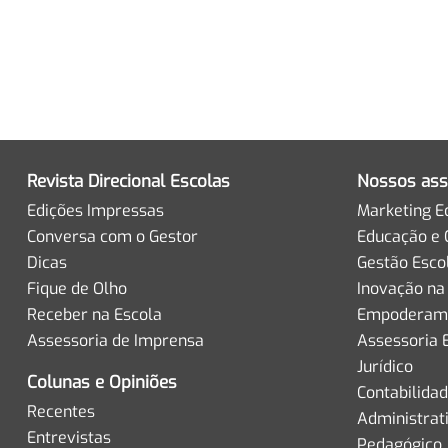
Revista Direcional Escolas
Nossos ass
Edições Impressas
Marketing E
Conversa com o Gestor
Educação e 
Dicas
Gestão Esco
Fique de Olho
Inovação na
Receber na Escola
Empoderame
Assessoria de Imprensa
Assessoria 
Jurídico
Colunas e Opiniões
Contabilida
Recentes
Administrat
Entrevistas
Pedagógico