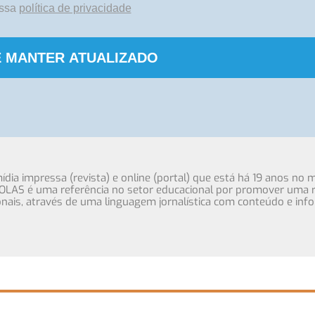
ossa
política de privacidade
 MANTER ATUALIZADO
ia impressa (revista) e online (portal) que está há 19 anos no 
OLAS é uma referência no setor educacional por promover uma r
cionais, através de uma linguagem jornalística com conteúdo e inf