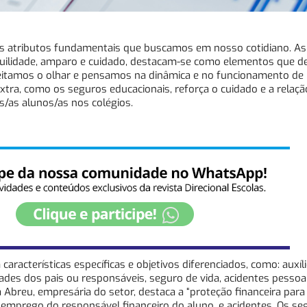
s atributos fundamentais que buscamos em nosso cotidiano. As
anquilidade, amparo e cuidado, destacam-se como elementos que 
eitamos o olhar e pensamos na dinâmica e no funcionamento de 
tra, como os seguros educacionais, reforça o cuidado e a relaçã
s/as alunos/as nos colégios.
racterísticas específicas e objetivos diferenciados, como: auxíl
es dos pais ou responsáveis, seguro de vida, acidentes pessoai
a Abreu, empresária do setor, destaca a “proteção financeira para
emprego do responsável financeiro do aluno, e acidentes. Os se