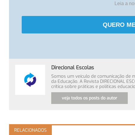
Leia a n
QUERO ME
Direcional Escolas
Somos um veículo de comunicação de míd
da Educação. A Revista DIRECIONAL ESC
crítica sobre práticas e políticas educa
veja todos os posts do autor
RELACIONADOS