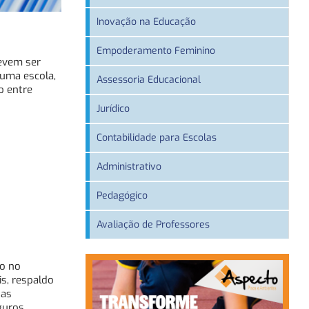
Inovação na Educação
Empoderamento Feminino
devem ser
uma escola,
Assessoria Educacional
o entre
Jurídico
Contabilidade para Escolas
Administrativo
Pedagógico
Avaliação de Professores
io no
s, respaldo
 as
guros