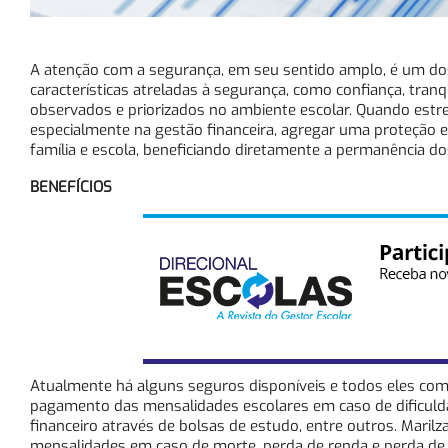
A atenção com a segurança, em seu sentido amplo, é um do
características atreladas à segurança, como confiança, tr
observados e priorizados no ambiente escolar. Quando estr
especialmente na gestão financeira, agregar uma proteção ex
família e escola, beneficiando diretamente a permanência do
BENEFÍCIOS
Atualmente há alguns seguros disponíveis e todos eles com ca
pagamento das mensalidades escolares em caso de dificuldad
financeiro através de bolsas de estudo, entre outros. Marilz
mensalidades em caso de morte, perda de renda e perda de 