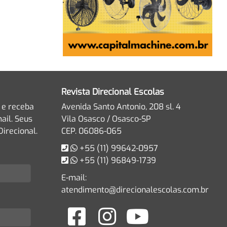
Revista Direcional Escolas
 e receba
Avenida Santo Antonio, 208 sl. 4
ail. Seus
Vila Osasco / Osasco-SP
irecional.
CEP. 06086-065
+55 (11) 99642-0957
+55 (11) 96849-1739
E-mail:
atendimento@direcionalescolas.com.br