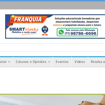
olar
Colunas e Opiniões
Eventos
Vídeos
Receba a