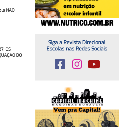
ola NÃO
Siga a Revista Direcional
Escolas nas Redes Sociais
7: OS
EQUAÇÃO DO