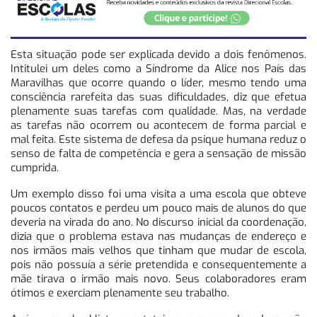
Esta situação pode ser explicada devido a dois fenômenos.
Intitulei um deles como a Síndrome da Alice nos País das
Maravilhas que ocorre quando o líder, mesmo tendo uma
consciência rarefeita das suas dificuldades, diz que efetua
plenamente suas tarefas com qualidade. Mas, na verdade
as tarefas não ocorrem ou acontecem de forma parcial e
mal feita. Este sistema de defesa da psique humana reduz o
senso de falta de competência e gera a sensação de missão
cumprida.
Um exemplo disso foi uma visita a uma escola que obteve
poucos contatos e perdeu um pouco mais de alunos do que
deveria na virada do ano. No discurso inicial da coordenação,
dizia que o problema estava nas mudanças de endereço e
nos irmãos mais velhos que tinham que mudar de escola,
pois não possuía a série pretendida e consequentemente a
mãe tirava o irmão mais novo. Seus colaboradores eram
ótimos e exerciam plenamente seu trabalho.