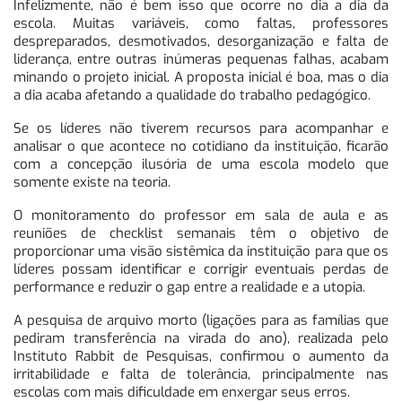
Infelizmente, não é bem isso que ocorre no dia a dia da
escola. Muitas variáveis, como faltas, professores
despreparados, desmotivados, desorganização e falta de
liderança, entre outras inúmeras pequenas falhas, acabam
minando o projeto inicial. A proposta inicial é boa, mas o dia
a dia acaba afetando a qualidade do trabalho pedagógico.
Se os líderes não tiverem recursos para acompanhar e
analisar o que acontece no cotidiano da instituição, ficarão
com a concepção ilusória de uma escola modelo que
somente existe na teoria.
O monitoramento do professor em sala de aula e as
reuniões de checklist semanais têm o objetivo de
proporcionar uma visão sistêmica da instituição para que os
líderes possam identificar e corrigir eventuais perdas de
performance e reduzir o gap entre a realidade e a utopia.
A pesquisa de arquivo morto (ligações para as famílias que
pediram transferência na virada do ano), realizada pelo
Instituto Rabbit de Pesquisas, confirmou o aumento da
irritabilidade e falta de tolerância, principalmente nas
escolas com mais dificuldade em enxergar seus erros.