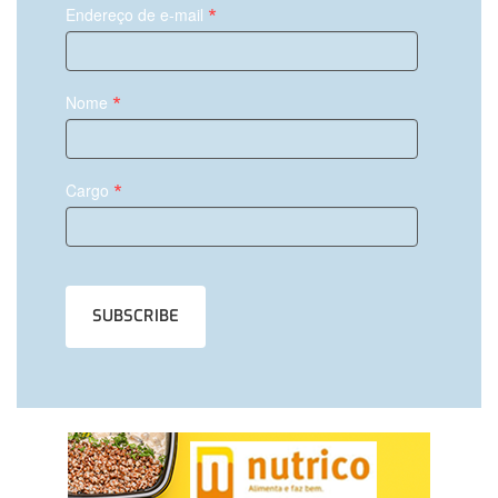
*
Endereço de e-mail
*
Nome
*
Cargo