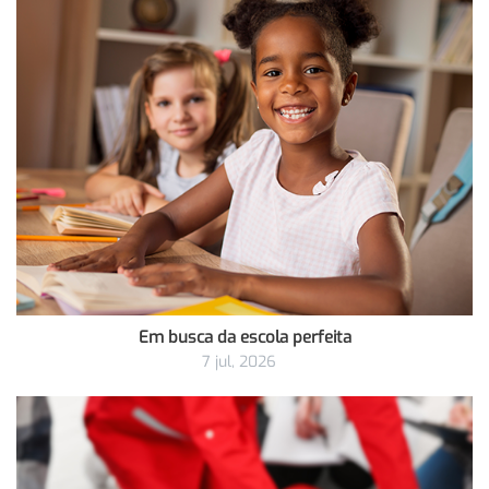
Em busca da escola perfeita
7 jul, 2026