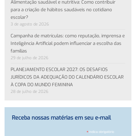
Alimentação saudável e nutritiva: Como contribuir
para a criação de hábitos saudáveis no cotidiano
escolar?
3 de agosto de 2026
Campanha de matrículas: como reputação, imprensa e
Inteligência Artificial podem influenciar a escolha das
famílias
29 de julho de 2026
PLANEJAMENTO ESCOLAR 2027: OS DESAFIOS
JURÍDICOS DA ADEQUAÇÃO DO CALENDÁRIO ESCOLAR
À COPA DO MUNDO FEMININA
28 de julho de 2026
Receba nossas matérias em seu e-mail
*
indica obrigatório