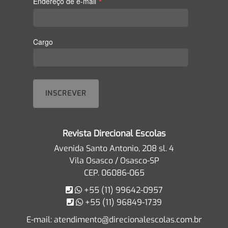
*
Endereço de e-mail
Cargo
Revista Direcional Escolas
Avenida Santo Antonio, 208 sl. 4
Vila Osasco / Osasco-SP
CEP. 06086-065
+55 (11) 99642-0957
+55 (11) 96849-1739
E-mail:
atendimento@direcionalescolas.com.br