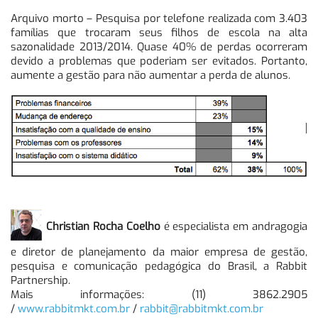
Arquivo morto – Pesquisa por telefone realizada com 3.403
famílias que trocaram seus filhos de escola na alta
sazonalidade 2013/2014. Quase 40% de perdas ocorreram
devido a problemas que poderiam ser evitados. Portanto,
aumente a gestão para não aumentar a perda de alunos.
Christian Rocha Coelho
é especialista em andragogia
e diretor de planejamento da maior empresa de gestão,
pesquisa e comunicação pedagógica do Brasil, a Rabbit
Partnership.
Mais informações: (11) 3862.2905
/
www.rabbitmkt.com.br
/
rabbit@rabbitmkt.com.br