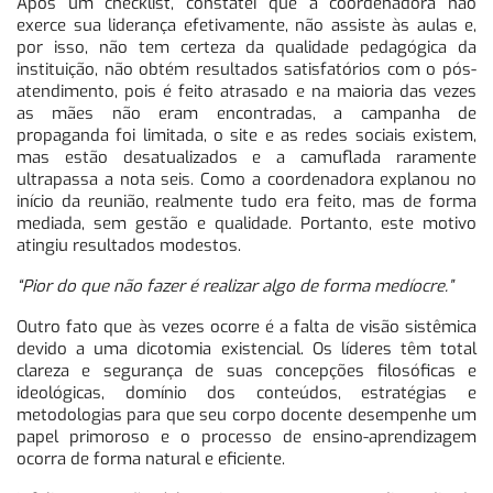
Após um checklist, constatei que a coordenadora não
exerce sua liderança efetivamente, não assiste às aulas e,
por isso, não tem certeza da qualidade pedagógica da
instituição, não obtém resultados satisfatórios com o pós-
atendimento, pois é feito atrasado e na maioria das vezes
as mães não eram encontradas, a campanha de
propaganda foi limitada, o site e as redes sociais existem,
mas estão desatualizados e a camuflada raramente
ultrapassa a nota seis. Como a coordenadora explanou no
início da reunião, realmente tudo era feito, mas de forma
mediada, sem gestão e qualidade. Portanto, este motivo
atingiu resultados modestos.
“Pior do que não fazer é realizar algo de forma medíocre.”
Outro fato que às vezes ocorre é a falta de visão sistêmica
devido a uma dicotomia existencial. Os líderes têm total
clareza e segurança de suas concepções filosóficas e
ideológicas, domínio dos conteúdos, estratégias e
metodologias para que seu corpo docente desempenhe um
papel primoroso e o processo de ensino-aprendizagem
ocorra de forma natural e eficiente.