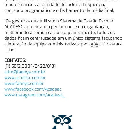
tendo em mãos a facilidade de incluir a frequência,
conteúdo programático e o fechamento da média final.
“Os gestores que utilizam o Sistema de Gestão Escolar
ACADESC aumentam a performance da organização,
melhorando a comunicação e o planejamento, todos os
dados ficam centralizados em um único sistema facilitando
a interação da equipe administrativa e pedagógica”, destaca
Lilian.
CONTATOS:
(11) 5012.0004/0422/0181
adm@fannys.com.br
www.acadesc.com.br
www.fannys.com.br
www.facebook.com/Acadesc
www.instagram.com/acadesc_