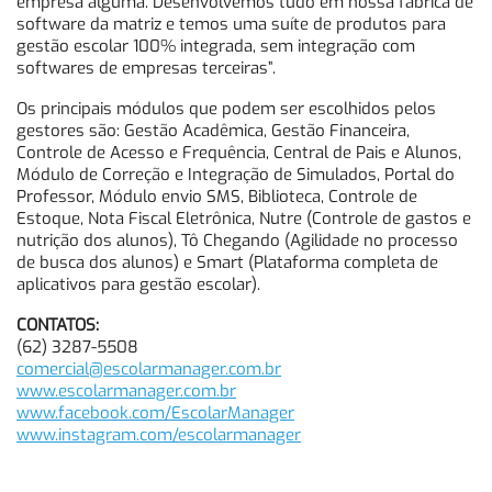
empresa alguma. Desenvolvemos tudo em nossa fábrica de
software da matriz e temos uma suíte de produtos para
gestão escolar 100% integrada, sem integração com
softwares de empresas terceiras”.
Os principais módulos que podem ser escolhidos pelos
gestores são: Gestão Acadêmica, Gestão Financeira,
Controle de Acesso e Frequência, Central de Pais e Alunos,
Módulo de Correção e Integração de Simulados, Portal do
Professor, Módulo envio SMS, Biblioteca, Controle de
Estoque, Nota Fiscal Eletrônica, Nutre (Controle de gastos e
nutrição dos alunos), Tô Chegando (Agilidade no processo
de busca dos alunos) e Smart (Plataforma completa de
aplicativos para gestão escolar).
CONTATOS:
(62) 3287-5508
comercial@escolarmanager.com.br
www.escolarmanager.com.br
www.facebook.com/EscolarManager
www.instagram.com/escolarmanager