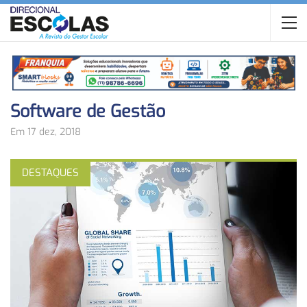
Software de Gestão
Em 17 dez, 2018
DESTAQUES