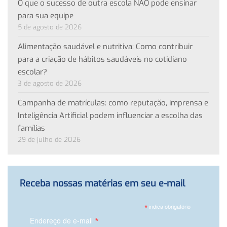
O que o sucesso de outra escola NÃO pode ensinar
para sua equipe
5 de agosto de 2026
Alimentação saudável e nutritiva: Como contribuir
para a criação de hábitos saudáveis no cotidiano
escolar?
3 de agosto de 2026
Campanha de matrículas: como reputação, imprensa e
Inteligência Artificial podem influenciar a escolha das
famílias
29 de julho de 2026
Receba nossas matérias em seu e-mail
*
indica obrigatório
*
Endereço de e-mail