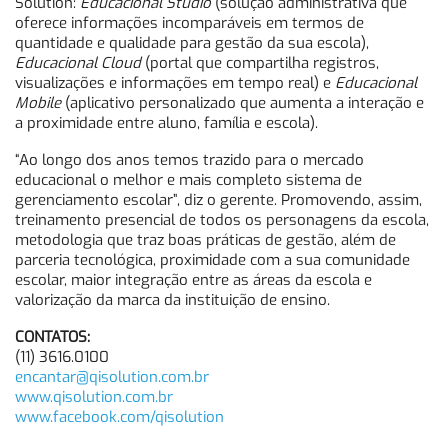
Solution:
Educacional Studio
(solução administrativa que
oferece informações incomparáveis em termos de
quantidade e qualidade para gestão da sua escola),
Educacional Cloud
(portal que compartilha registros,
visualizações e informações em tempo real) e
Educacional
Mobile
(aplicativo personalizado que aumenta a interação e
a proximidade entre aluno, família e escola).
“Ao longo dos anos temos trazido para o mercado
educacional o melhor e mais completo sistema de
gerenciamento escolar”, diz o gerente. Promovendo, assim,
treinamento presencial de todos os personagens da escola,
metodologia que traz boas práticas de gestão, além de
parceria tecnológica, proximidade com a sua comunidade
escolar, maior integração entre as áreas da escola e
valorização da marca da instituição de ensino.
CONTATOS:
(11) 3616.0100
encantar@qisolution.com.br
www.qisolution.com.br
www.facebook.com/qisolution