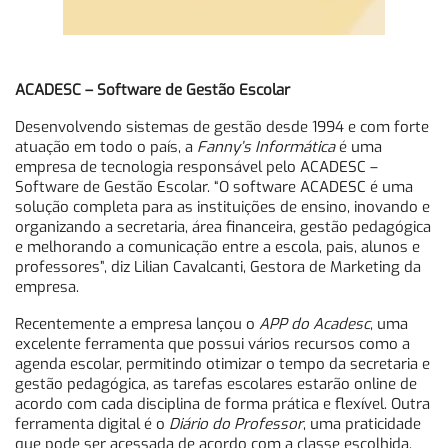
ACADESC – Software de Gestão Escolar
Desenvolvendo sistemas de gestão desde 1994 e com forte
atuação em todo o país, a
Fanny’s Informática
é uma
empresa de tecnologia responsável pelo ACADESC –
Software de Gestão Escolar. “O software ACADESC é uma
solução completa para as instituições de ensino, inovando e
organizando a secretaria, área financeira, gestão pedagógica
e melhorando a comunicação entre a escola, pais, alunos e
professores”, diz Lilian Cavalcanti, Gestora de Marketing da
empresa.
Recentemente a empresa lançou o
APP do Acadesc
, uma
excelente ferramenta que possui vários recursos como a
agenda escolar, permitindo otimizar o tempo da secretaria e
gestão pedagógica, as tarefas escolares estarão online de
acordo com cada disciplina de forma prática e flexível. Outra
ferramenta digital é o
Diário do Professor
, uma praticidade
que pode ser acessada de acordo com a classe escolhida,