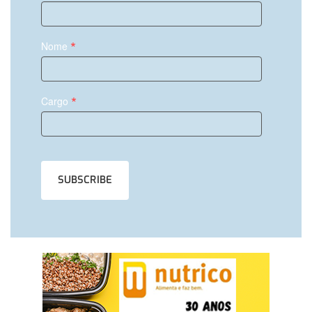
*
Nome
*
Cargo