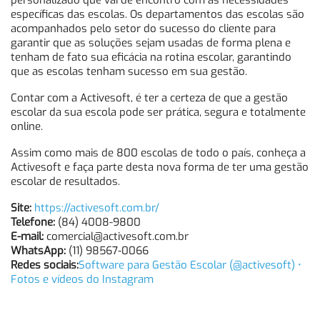
personalizado que vai de encontro com as necessidades
específicas das escolas. Os departamentos das escolas são
acompanhados pelo setor do sucesso do cliente para
garantir que as soluções sejam usadas de forma plena e
tenham de fato sua eficácia na rotina escolar, garantindo
que as escolas tenham sucesso em sua gestão.
Contar com a Activesoft, é ter a certeza de que a gestão
escolar da sua escola pode ser prática, segura e totalmente
online.
Assim como mais de 800 escolas de todo o país, conheça a
Activesoft e faça parte desta nova forma de ter uma gestão
escolar de resultados.
Site:
https://activesoft.com.br/
Telefone:
(84) 4008-9800
E-mail:
comercial@activesoft.com.br
WhatsApp:
(11) 98567-0066
Redes sociais:
Software para Gestão Escolar (@activesoft) •
Fotos e vídeos do Instagram