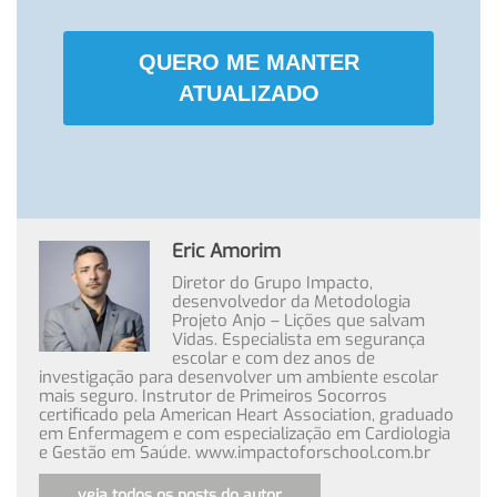
QUERO ME MANTER
ATUALIZADO
Eric Amorim
Diretor do Grupo Impacto,
desenvolvedor da Metodologia
Projeto Anjo – Lições que salvam
Vidas. Especialista em segurança
escolar e com dez anos de
investigação para desenvolver um ambiente escolar
mais seguro. Instrutor de Primeiros Socorros
certificado pela American Heart Association, graduado
em Enfermagem e com especialização em Cardiologia
e Gestão em Saúde. www.impactoforschool.com.br
veja todos os posts do autor