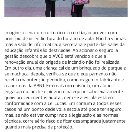
Imagine a cena: um curto-circuito na fiação provoca um
princípio de incêndio fora do horário de aula. Não há vítimas,
mas a sala de informática, a secretaria e parte das salas da
educação infantil são destruídas. Ao acionar o seguro, a
gestão descobre que o AVCB está vencido e que a
renovação anual da brigada de incêndio não foi realizada.
Em outro dia, uma criança cai de um brinquedo do parque e
se machuca; depois, verifica-se que o equipamento não
recebia manutenção periódica, como exigem o fabricante e
as normas da ABNT. Em mais um episódio, um aluno
engasga no lanche e ninguém na equipe sabe exatamente
quais procedimentos adotar, nem se a escola está em
conformidade com a Lei Lucas. Em comum a todos esses
casos há um ponto decisivo: a escola até pode ter seguro,
mas, se não estiver cumprindo a legislação e as normas
técnicas, corre sério risco de ficar desamparada justamente
quando mais precisa de proteção.