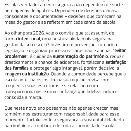
Escolas verdadeiramente seguras não dependem de sorte
nem apenas de apólices. Dependem de decisões diárias,
conscientes e documentadas – decisões que começam na
mesa do gestor e se refletem em cada canto da escola.
Ao olhar para 2026, vale o convite: que tal assumir, de
forma
intencional
, uma postura ainda mais segura na
gestão da sua escola? Investir em prevenção, cumprir a
legislação e organizar processos claros não é apenas “
evitar
problemas
”; é cuidar da
sustentação do patrimônio
, reduzir
drasticamente a chance de acidentes, fortalecer a
satisfação
das famílias
e proteger algo intangível, porém decisivo: a
imagem da instituição
. Quando a comunidade percebe que a
escola antecipa riscos, treina sua equipe, revisa com
frequência suas estruturas e se relaciona com
transparência, nasce uma confiança que fideliza, indica e
consolida a marca.
Que neste novo ano possamos não apenas crescer, mas
também nos estruturar com responsabilidade para esse
momento, fortalecendo a segurança, a sustentabilidade do
patrimônio e a confiança de toda a comunidade escolar.