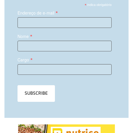
*
indica obrigatório
*
Endereço de e-mail
*
Nome
*
Cargo