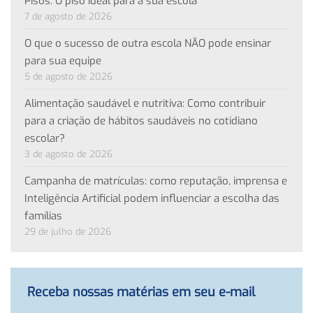
Pisos: O piso ideal para a sua escola
7 de agosto de 2026
O que o sucesso de outra escola NÃO pode ensinar
para sua equipe
5 de agosto de 2026
Alimentação saudável e nutritiva: Como contribuir
para a criação de hábitos saudáveis no cotidiano
escolar?
3 de agosto de 2026
Campanha de matrículas: como reputação, imprensa e
Inteligência Artificial podem influenciar a escolha das
famílias
29 de julho de 2026
Receba nossas matérias em seu e-mail