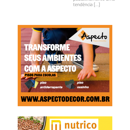
tendência […]