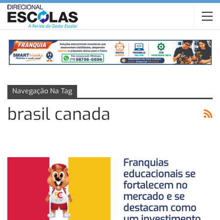
Navegação Na Tag
brasil canada
Franquias
educacionais se
fortalecem no
mercado e se
destacam como
um investimento