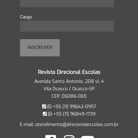
Cargo
Revista Direcional Escolas
Avenida Santo Antonio, 208 sl. 4
Vila Osasco / Osasco-SP
CEP. 06086-065
+55 (11) 99642-0957
+55 (11) 96849-1739
E-mail:
atendimento@direcionalescolas.com.br