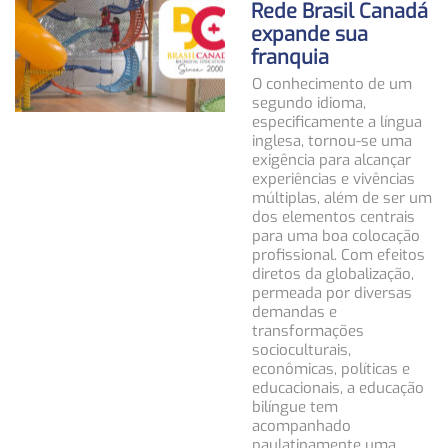
Rede Brasil Canadá
expande sua
franquia
O conhecimento de um
segundo idioma,
especificamente a língua
inglesa, tornou-se uma
exigência para alcançar
experiências e vivências
múltiplas, além de ser um
dos elementos centrais
para uma boa colocação
profissional. Com efeitos
diretos da globalização,
permeada por diversas
demandas e
transformações
socioculturais,
econômicas, políticas e
educacionais, a educação
bilíngue tem
acompanhado
paulatinamente uma