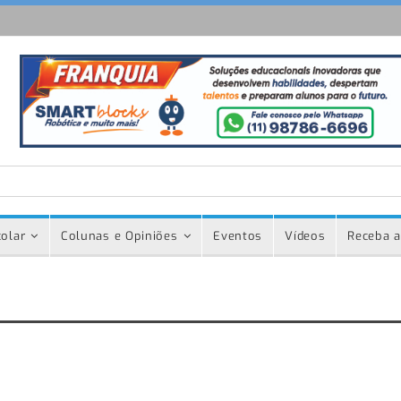
olar
Colunas e Opiniões
Eventos
Vídeos
Receba a