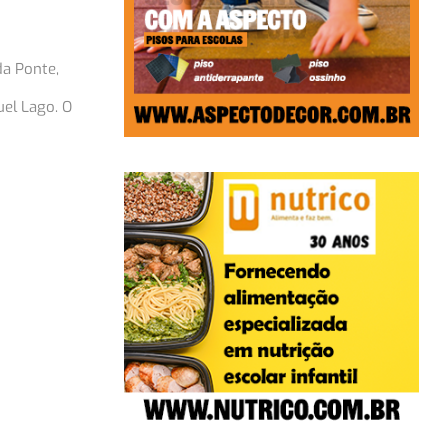
da Ponte,
el Lago. O