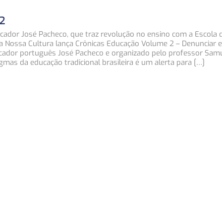
2
cador José Pacheco, que traz revolução no ensino com a Escola 
a Nossa Cultura lança Crônicas Educação Volume 2 – Denunciar e
ucador português José Pacheco e organizado pelo professor Samu
gmas da educação tradicional brasileira é um alerta para […]