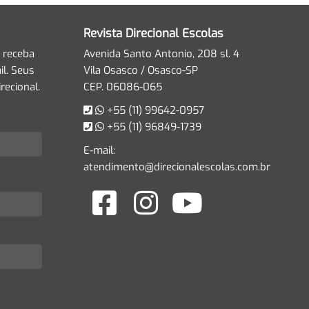
Revista Direcional Escolas
 receba
Avenida Santo Antonio, 208 sl. 4
l. Seus
Vila Osasco / Osasco-SP
recional.
CEP. 06086-065
+55 (11) 99642-0957
+55 (11) 96849-1739
E-mail:
atendimento@direcionalescolas.com.br