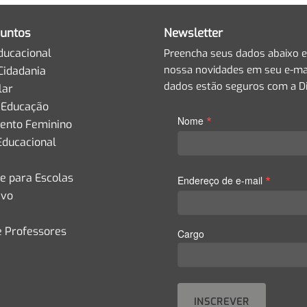
untos
Newsletter
ducacional
Preencha seus dados abaixo e
nossa novidades em seu e-mai
Cidadania
dados estão seguros com a Di
lar
 Educação
*
Nome
nto Feminino
Educacional
de para Escolas
*
Endereço de e-mail
ivo
e Professores
Cargo