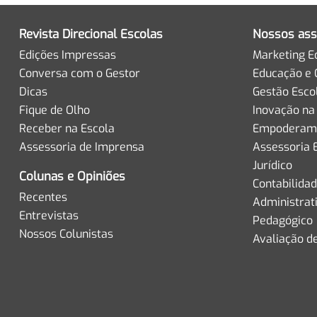
Revista Direcional Escolas
Nossos ass
Edições Impressas
Marketing E
Conversa com o Gestor
Educação e 
Dicas
Gestão Esco
Fique de Olho
Inovação na
Receber na Escola
Empoderame
Assessoria de Imprensa
Assessoria 
Jurídico
Colunas e Opiniões
Contabilida
Recentes
Administrat
Entrevistas
Pedagógico
Nossos Colunistas
Avaliação d