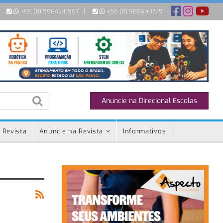
|
+55 (11) 99642-0957
+55 (11) 96849-1739
Anuncie na Direcional Escolas
 Revista
Anuncie na Revista
Informativos