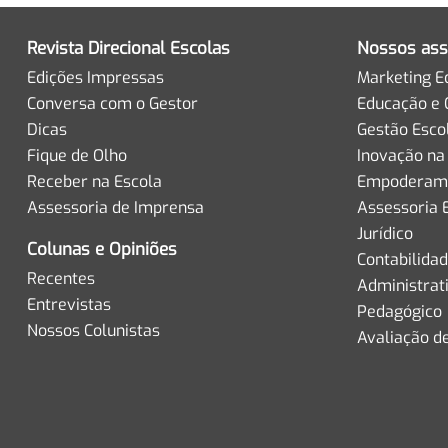
Revista Direcional Escolas
Nossos ass
Edições Impressas
Marketing E
Conversa com o Gestor
Educação e 
Dicas
Gestão Esco
Fique de Olho
Inovação na
Receber na Escola
Empoderame
Assessoria de Imprensa
Assessoria 
Jurídico
Colunas e Opiniões
Contabilida
Recentes
Administrat
Entrevistas
Pedagógico
Nossos Colunistas
Avaliação d