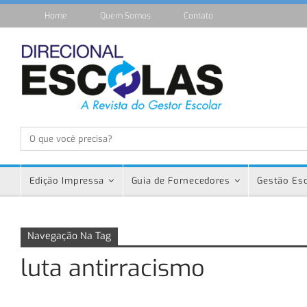
Home
Quem Somos
Contato
Edição Impressa
Guia de Fornecedores
Gestão Esc
Navegação Na Tag
luta antirracismo