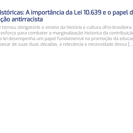
istóricas: A importância da Lei 10.639 e o papel 
ão antirracista
 tornou obrigatório o ensino da história e cultura afro-brasileira
forço para combater a marginalização histórica da contribuição
essa lei desempenha um papel fundamental na promoção da educa
apesar de suas duas décadas, a relevância e necessidade dessa […