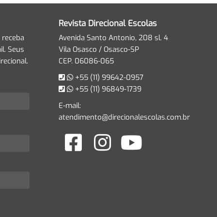
Revista Direcional Escolas
 receba
Avenida Santo Antonio, 208 sl. 4
l. Seus
Vila Osasco / Osasco-SP
recional.
CEP. 06086-065
+55 (11) 99642-0957
+55 (11) 96849-1739
E-mail:
atendimento@direcionalescolas.com.br