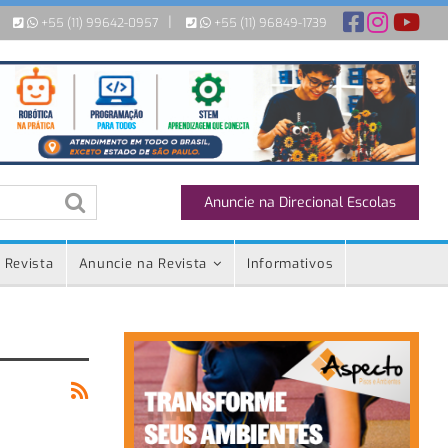
|
+55 (11) 99642-0957
+55 (11) 96849-1739
Anuncie na Direcional Escolas
 Revista
Anuncie na Revista
Informativos