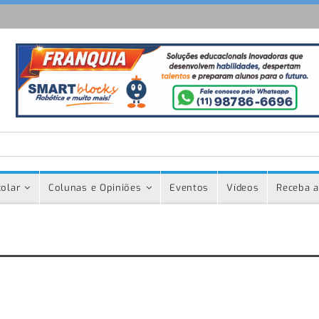
olar
Colunas e Opiniões
Eventos
Vídeos
Receba a