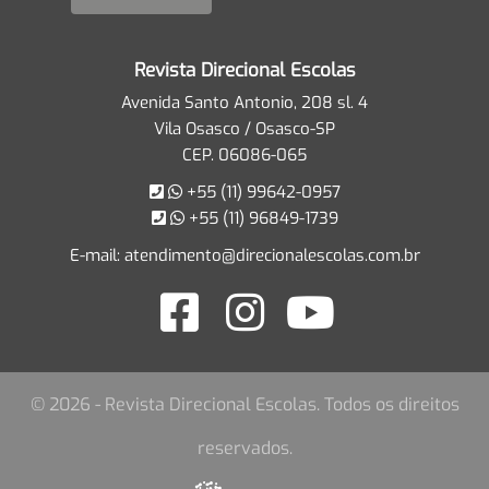
Revista Direcional Escolas
Avenida Santo Antonio, 208 sl. 4
Vila Osasco / Osasco-SP
CEP. 06086-065
+55 (11) 99642-0957
+55 (11) 96849-1739
E-mail:
atendimento@direcionalescolas.com.br
© 2026 - Revista Direcional Escolas. Todos os direitos
reservados.