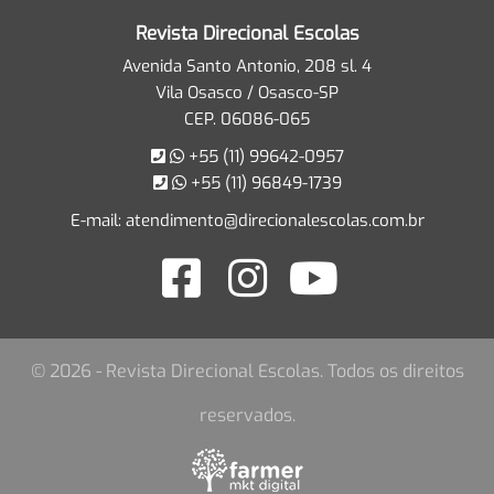
Revista Direcional Escolas
Avenida Santo Antonio, 208 sl. 4
Vila Osasco / Osasco-SP
CEP. 06086-065
+55 (11) 99642-0957
+55 (11) 96849-1739
E-mail:
atendimento@direcionalescolas.com.br
© 2026 - Revista Direcional Escolas. Todos os direitos
reservados.