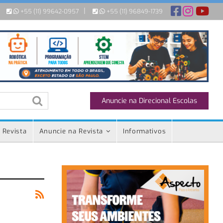
|
+55 (11) 99642-0957
+55 (11) 96849-1739
Anuncie na Direcional Escolas
 Revista
Anuncie na Revista
Informativos