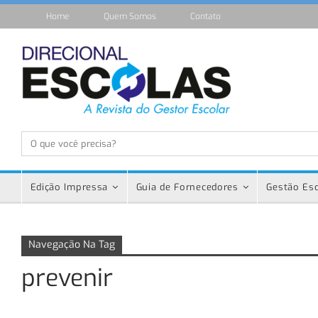
Home
Quem Somos
Contato
Edição Impressa
Guia de Fornecedores
Gestão Esc
Navegação Na Tag
prevenir