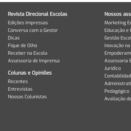
Revista Direcional Escolas
Nossos ass
Edições Impressas
Marketing E
Conversa com o Gestor
Educação e 
Dicas
Gestão Esco
Fique de Olho
Inovação na
Receber na Escola
Empoderame
Assessoria de Imprensa
Assessoria 
Jurídico
Colunas e Opiniões
Contabilida
Recentes
Administrat
Entrevistas
Pedagógico
Nossos Colunistas
Avaliação d