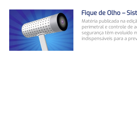
Fique de Olho – Si
Matéria publicada na ediç
perimetral e controle de 
segurança têm evoluído 
indispensáveis para a pre