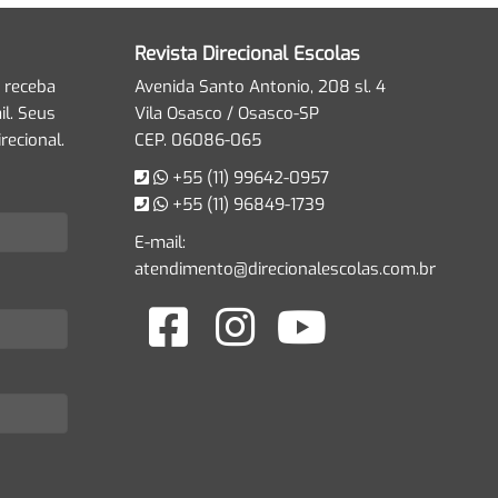
Revista Direcional Escolas
 receba
Avenida Santo Antonio, 208 sl. 4
l. Seus
Vila Osasco / Osasco-SP
recional.
CEP. 06086-065
+55 (11) 99642-0957
+55 (11) 96849-1739
E-mail:
atendimento@direcionalescolas.com.br