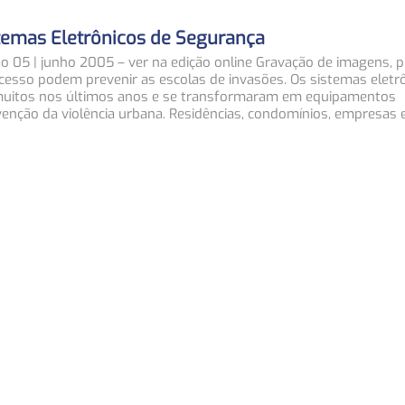
stemas Eletrônicos de Segurança
ão 05 | junho 2005 – ver na edição online Gravação de imagens, 
acesso podem prevenir as escolas de invasões. Os sistemas eletr
muitos nos últimos anos e se transformaram em equipamentos
venção da violência urbana. Residências, condomínios, empresas 