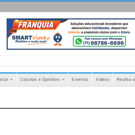
olar
Colunas e Opiniões
Eventos
Vídeos
Receba a