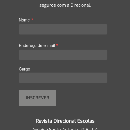
seguros com a Direcional.
*
Nome
*
Endereço de e-mail
Cargo
Revista Direcional Escolas
Avenida Santo Antonio, 208 sl. 4